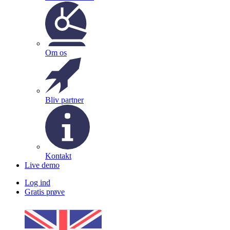
Om os
Bliv partner
Kontakt
Live demo
Log ind
Gratis prøve