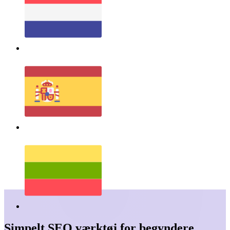
Simpelt SEO værktøj for begyndere