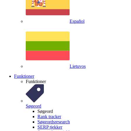
Español
Lietuvos
Funktioner
Funktioner
Søgeord
Søgeord
Rank tracker
Søgeordsresearch
SERP tjekker