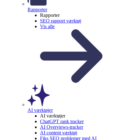
Rapporter
Rapporter
SEO rapport værktøj
Vis alle
AI værktøjer
AI værktøjer
ChatGPT rank tracker
AI Overviews-tracker
AI content værktøj
Fiks SEO problemer med AI