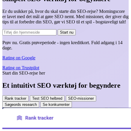
Er du usikker på, hvor du skal starte din SEO-rejse? Morningscore
er lavet med det mål at gøre SEO nemt. Med missioner, der giver dig
tips til at forbedre din SEO, gør vi SEO til et spil - bogstaveligt talt!
Start nu
Prøv nu.
Gratis prøveperiode - ingen kreditkort.
Fuld adgang i 14
dage.
Rating on
Google
Rating on
Trustpilot
Start din SEO-rejse her
Et intuitivt SEO værktøj for begyndere
Rank tracker
Test SEO helbred
SEO-missioner
Søgeords research
Se konkurrenter