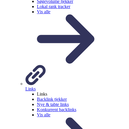
Søgevolume tjekker
Lokal rank tracker
Vis alle
Links
Links
Backlink tjekker
Nye & tabte links
Konkurrent backlinks
Vis alle