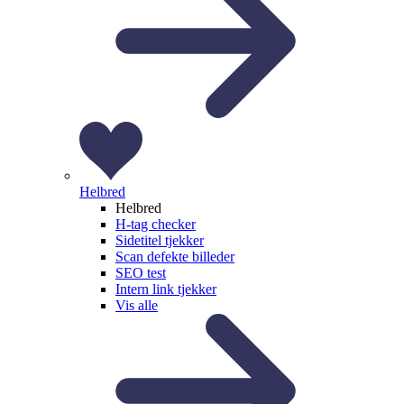
Helbred
Helbred
H-tag checker
Sidetitel tjekker
Scan defekte billeder
SEO test
Intern link tjekker
Vis alle