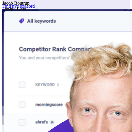
Jacob Boutrup
Find nye søgeord
Design Lead