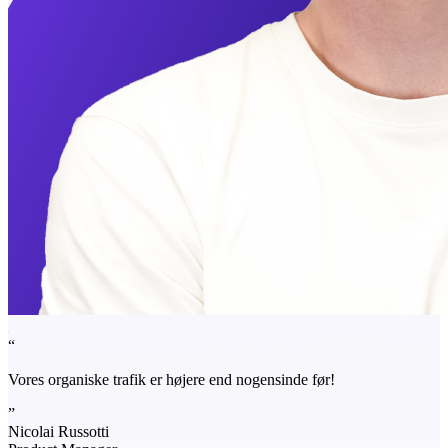
“
Vores organiske trafik er højere end nogensinde før!
”
Nicolai Russotti