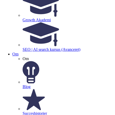
Growth Akademi
SEO | AI search kursus (Avanceret)
Om
Om
Blog
Succeshistorier