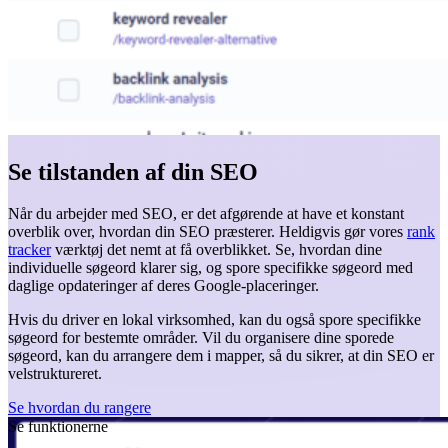
Se tilstanden af din SEO
Når du arbejder med SEO, er det afgørende at have et konstant
overblik over, hvordan din SEO præsterer. Heldigvis gør vores
rank
tracker
værktøj det nemt at få overblikket. Se, hvordan dine
individuelle søgeord klarer sig, og spore specifikke søgeord med
daglige opdateringer af deres Google-placeringer.
Hvis du driver en lokal virksomhed, kan du også spore specifikke
søgeord for bestemte områder. Vil du organisere dine sporede
søgeord, kan du arrangere dem i mapper, så du sikrer, at din SEO er
velstruktureret.
Se hvordan du rangere
Se funktionerne