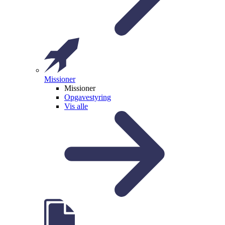
Missioner
Missioner
Opgavestyring
Vis alle