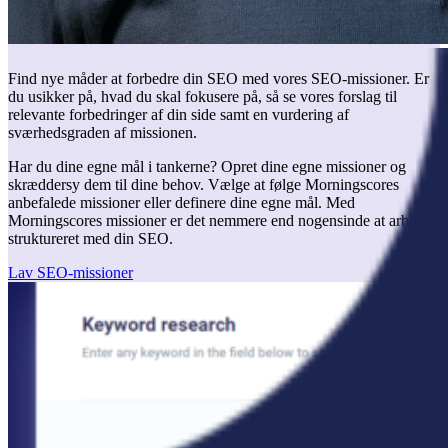
Kend dit næste skridt med SEO-missioner
Find nye måder at forbedre din SEO med vores SEO-missioner. Er
du usikker på, hvad du skal fokusere på, så se vores forslag til
relevante forbedringer af din side samt en vurdering af
sværhedsgraden af missionen.
Har du dine egne mål i tankerne? Opret dine egne missioner og
skræddersy dem til dine behov. Vælge at følge Morningscores
anbefalede missioner eller definere dine egne mål. Med
Morningscores missioner er det nemmere end nogensinde at arbejde
struktureret med din SEO.
Lav SEO-missioner