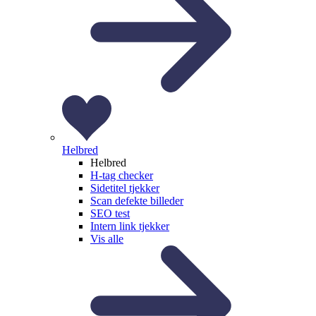
Helbred
Helbred
H-tag checker
Sidetitel tjekker
Scan defekte billeder
SEO test
Intern link tjekker
Vis alle