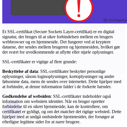
Et SSL-certifikat (Secure Sockets Layer-certifikat) er en digital
signatur, der bruges til at sikre forbindelsen mellem en brugers
webbrowser og en hjemmeside. Det fungerer ved at kryptere
dataene, der sendes mellem brugeren og hjemmesiden, hvilket gør
det svært for uvedkommende at aflytte eller stjæle oplysninger.
SSL-certifikater er vigtige af flere grunde:
Beskyttelse af data
: SSL-certifikater beskytter personlige
oplysninger, såsom loginoplysninger, kortoplysninger og andre
følsomme data, mens de sendes over internettet. Dette hjælper med
at forhindre, at denne information falder i de forkerte hænder.
Godkendelse af websiden
: SSL-certifikater indeholder også
information om websitets identitet. Når en bruger opretter
forbindelse til en sikret hjemmeside, kan de kontrollere, om
certifikatet er gyldigt, og om det matcher det rigtige websted. Dette
hjælper med at undgå ondsindede hjemmesider, der forsøger at
efterligne legitime sider for at narre brugere.