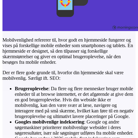
Mobilvenlighed refererer til, hvor godt en hjemmeside fungerer og
vises på forskellige mobile enheder som smartphones og tablets. En
hjemmeside er designet, så den tilpasser sig forskellige
skærmstørrelser og giver en optimal brugeroplevelse, når den
besøges fra mobile enheder.
Der er flere gode grunde til, hvorfor din hjemmeside skal være
mobilvenlig. Særligt ift. SEO:
Brugeroplevelse
: Da flere og flere mennesker bruger mobile
enheder til at browse internettet, er det afgørende at give dem
en god brugeroplevelse. Hvis din webside ikke er
mobilvenlig, kan den være svær at læse, navigere og
interagere med på små skærme, hvilket kan føre til en negativ
brugeroplevelse og ultimativt lavere placeringer på Google.
Googles mobilvenlige indeksering
: Google og andre
søgemaskiner prioriterer mobilvenlige websider i deres
søgeresultater, især når søgninger udføres fra mobile enheder.