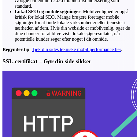
Google har endnu i 2026 mobile-first indeksering som
standard.
Lokal SEO og mobile søgninger
: Mobilvenlighed er også
kritisk for lokal SEO. Mange brugere foretager mobile
søgninger for at finde lokale virksomheder eller tjenester i
nærheden af dem. Hvis din webside er mobilvenlig, øger du
dine chancer for at blive vist i lokale søgeresultater, når
potentielle kunder søger efter noget i dit område.
Begynder-tip
:
Tjek din sides tekniske mobil-performance her
.
SSL-certifikat – Gør din side sikker