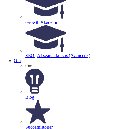
Growth Akademi
SEO | AI search kursus (Avanceret)
Om
Om
Blog
Succeshistorier