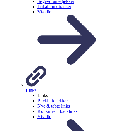
Søgevolume tjekker
Lokal rank tracker
Vis alle
Links
Links
Backlink tjekker
Nye & tabte links
Konkurrent backlinks
Vis alle