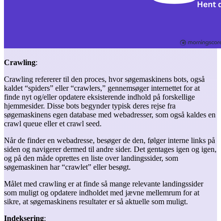
Crawling
:
Crawling refererer til den proces, hvor søgemaskinens bots, også
kaldet “spiders” eller “crawlers,” gennemsøger internettet for at
finde nyt og/eller opdatere eksisterende indhold på forskellige
hjemmesider. Disse bots begynder typisk deres rejse fra
søgemaskinens egen database med webadresser, som også kaldes en
crawl queue eller et crawl seed.
Når de finder en webadresse, besøger de den, følger interne links på
siden og navigerer dermed til andre sider. Det gentages igen og igen,
og på den måde oprettes en liste over landingssider, som
søgemaskinen har “crawlet” eller besøgt.
Målet med crawling er at finde så mange relevante landingssider
som muligt og opdatere indholdet med jævne mellemrum for at
sikre, at søgemaskinens resultater er så aktuelle som muligt.
Indeksering
: