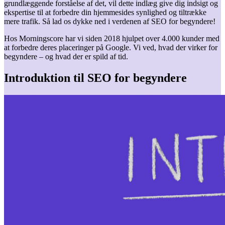
grundlæggende forståelse af det, vil dette indlæg give dig indsigt og
ekspertise til at forbedre din hjemmesides synlighed og tiltrække
mere trafik. Så lad os dykke ned i verdenen af SEO for begyndere!
Hos Morningscore har vi siden 2018 hjulpet over 4.000 kunder med
at forbedre deres placeringer på Google. Vi ved, hvad der virker for
begyndere – og hvad der er spild af tid.
Introduktion til SEO for begyndere