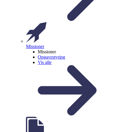
Missioner
Missioner
Opgavestyring
Vis alle