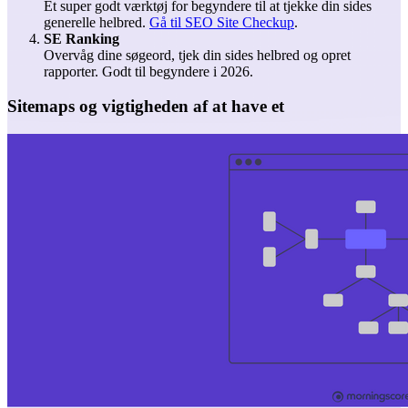
Et super godt værktøj for begyndere til at tjekke din sides
generelle helbred.
Gå til SEO Site Checkup
.
SE Ranking
Overvåg dine søgeord, tjek din sides helbred og opret
rapporter. Godt til begyndere i 2026.
Sitemaps og vigtigheden af at have et