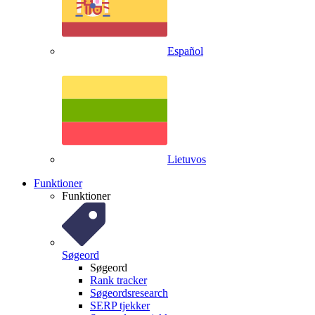
Español
Lietuvos
Funktioner
Funktioner
Søgeord
Søgeord
Rank tracker
Søgeordsresearch
SERP tjekker