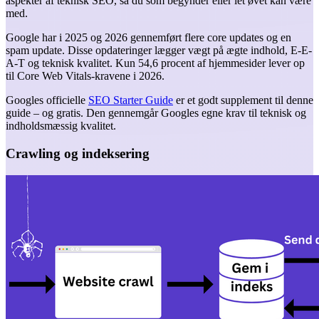
aspekter af teknisk SEO, så du som begynder eller let øvet kan være
med.
Google har i 2025 og 2026 gennemført flere core updates og en
spam update. Disse opdateringer lægger vægt på ægte indhold, E-E-
A-T og teknisk kvalitet. Kun 54,6 procent af hjemmesider lever op
til Core Web Vitals-kravene i 2026.
Googles officielle
SEO Starter Guide
er et godt supplement til denne
guide – og gratis. Den gennemgår Googles egne krav til teknisk og
indholdsmæssig kvalitet.
Crawling og indeksering