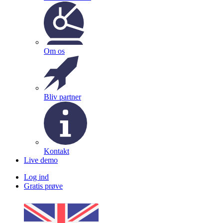
Om os
Bliv partner
Kontakt
Live demo
Log ind
Gratis prøve