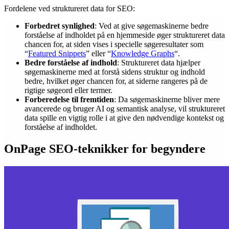
Fordelene ved struktureret data for SEO:
Forbedret synlighed
: Ved at give søgemaskinerne bedre
forståelse af indholdet på en hjemmeside øger struktureret data
chancen for, at siden vises i specielle søgeresultater som
“
Featured Snippets
” eller “
Knowledge Graphs
“.
Bedre forståelse af indhold
: Struktureret data hjælper
søgemaskinerne med at forstå sidens struktur og indhold
bedre, hvilket øger chancen for, at siderne rangeres på de
rigtige søgeord eller termer.
Forberedelse til fremtiden
: Da søgemaskinerne bliver mere
avancerede og bruger AI og semantisk analyse, vil struktureret
data spille en vigtig rolle i at give den nødvendige kontekst og
forståelse af indholdet.
OnPage SEO-teknikker for begyndere