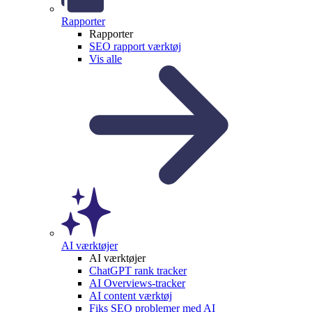
Rapporter
Rapporter
SEO rapport værktøj
Vis alle
AI værktøjer
AI værktøjer
ChatGPT rank tracker
AI Overviews-tracker
AI content værktøj
Fiks SEO problemer med AI