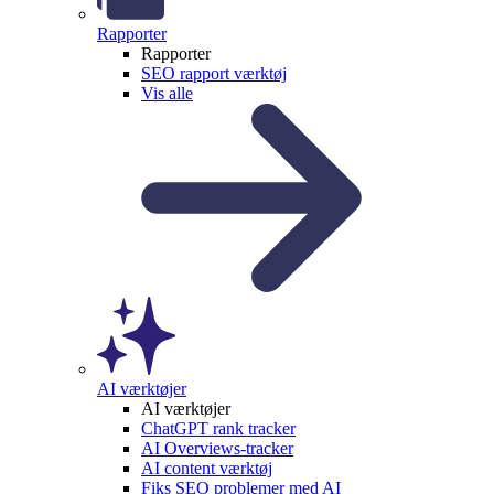
Rapporter
Rapporter
SEO rapport værktøj
Vis alle
AI værktøjer
AI værktøjer
ChatGPT rank tracker
AI Overviews-tracker
AI content værktøj
Fiks SEO problemer med AI