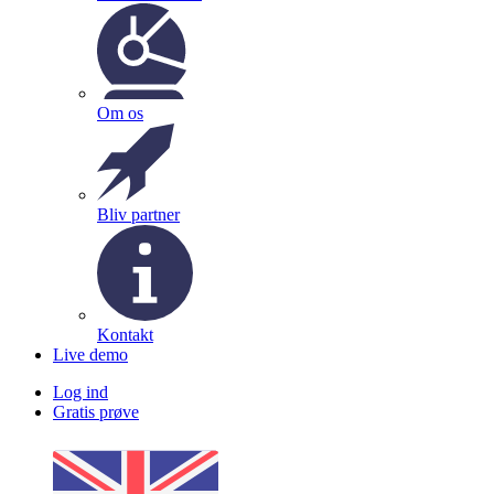
Om os
Bliv partner
Kontakt
Live demo
Log ind
Gratis prøve