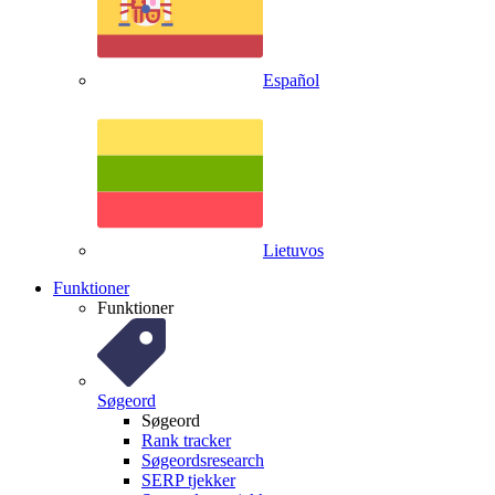
Español
Lietuvos
Funktioner
Funktioner
Søgeord
Søgeord
Rank tracker
Søgeordsresearch
SERP tjekker