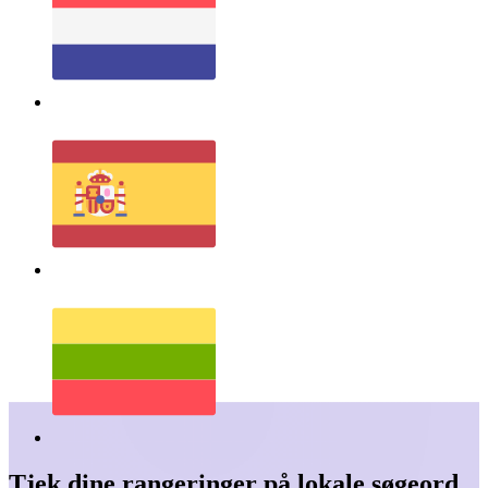
Tjek dine rangeringer på lokale søgeord