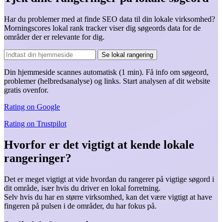
Har du problemer med at finde SEO data til din lokale virksomhed?
Morningscores lokal rank tracker viser dig søgeords data for de
områder der er relevante for dig.
Se lokal rangering
Din hjemmeside scannes automatisk (1 min). Få info om
søgeord
,
problemer
(helbredsanalyse) og
links
. Start analysen af dit website
gratis ovenfor.
Rating on
Google
Rating on
Trustpilot
Hvorfor er det vigtigt at kende lokale
rangeringer?
Det er meget vigtigt at vide hvordan du rangerer på vigtige søgord i
dit område, især hvis du driver en lokal forretning.
Selv hvis du har en større virksomhed, kan det være vigtigt at have
fingeren på pulsen i de områder, du har fokus på.