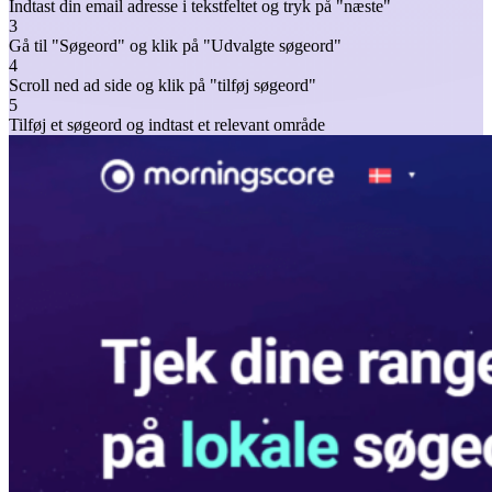
Indtast din email adresse i tekstfeltet og tryk på "næste"
3
Gå til "Søgeord" og klik på "Udvalgte søgeord"
4
Scroll ned ad side og klik på "tilføj søgeord"
5
Tilføj et søgeord og indtast et relevant område