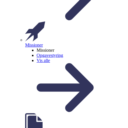
Missioner
Missioner
Opgavestyring
Vis alle