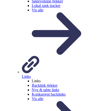
Søgevolume tjekker
Lokal rank tracker
Vis alle
Links
Links
Backlink tjekker
Nye & tabte links
Konkurrent backlinks
Vis alle