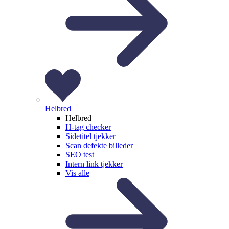
Helbred
Helbred
H-tag checker
Sidetitel tjekker
Scan defekte billeder
SEO test
Intern link tjekker
Vis alle