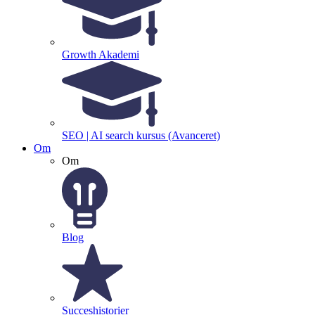
Growth Akademi
SEO | AI search kursus (Avanceret)
Om
Om
Blog
Succeshistorier