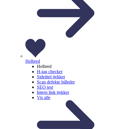
Helbred
Helbred
H-tag checker
Sidetitel tjekker
Scan defekte billeder
SEO test
Intern link tjekker
Vis alle