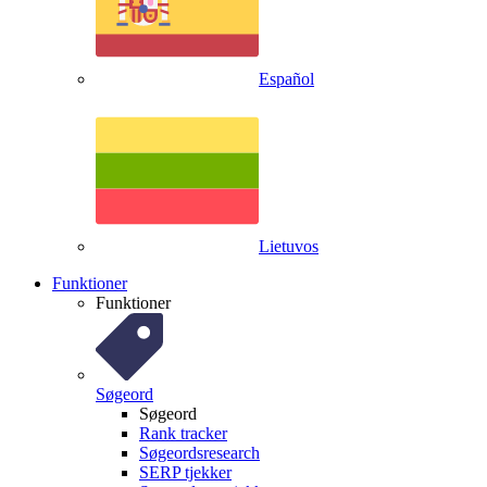
Español
Lietuvos
Funktioner
Funktioner
Søgeord
Søgeord
Rank tracker
Søgeordsresearch
SERP tjekker