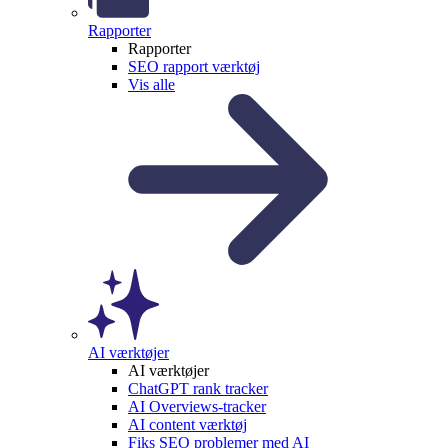
Rapporter
Rapporter
SEO rapport værktøj
Vis alle
AI værktøjer
AI værktøjer
ChatGPT rank tracker
AI Overviews-tracker
AI content værktøj
Fiks SEO problemer med AI