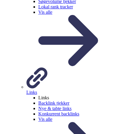
Søgevolume tjekker
Lokal rank tracker
Vis alle
Links
Links
Backlink tjekker
Nye & tabte links
Konkurrent backlinks
Vis alle