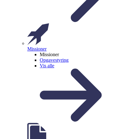
Missioner
Missioner
Opgavestyring
Vis alle