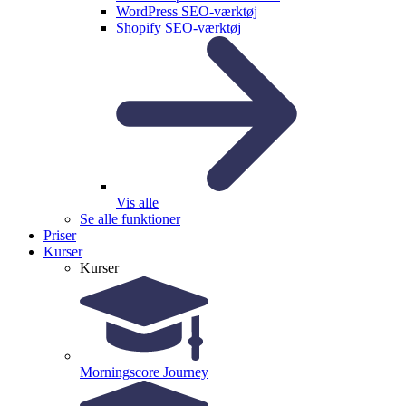
WordPress SEO-værktøj
Shopify SEO-værktøj
Vis alle
Se alle funktioner
Priser
Kurser
Kurser
Morningscore Journey