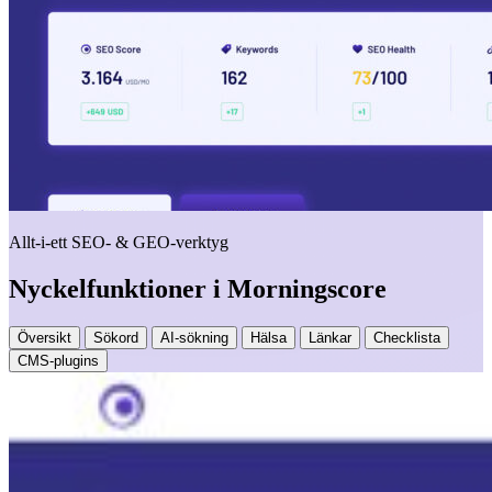
Allt-i-ett SEO- & GEO-verktyg
Nyckelfunktioner i Morningscore
Översikt
Sökord
AI-sökning
Hälsa
Länkar
Checklista
CMS-plugins