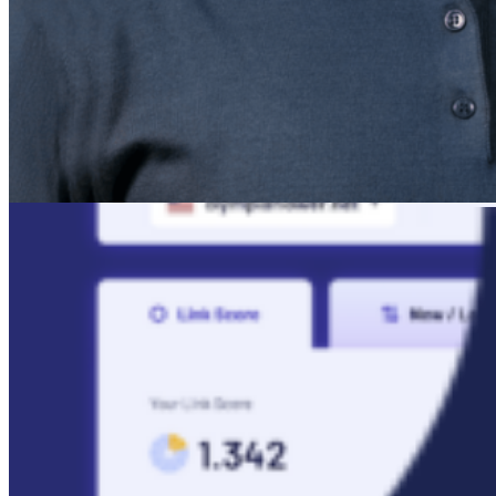
Starta 14 dagars gratis provperiod