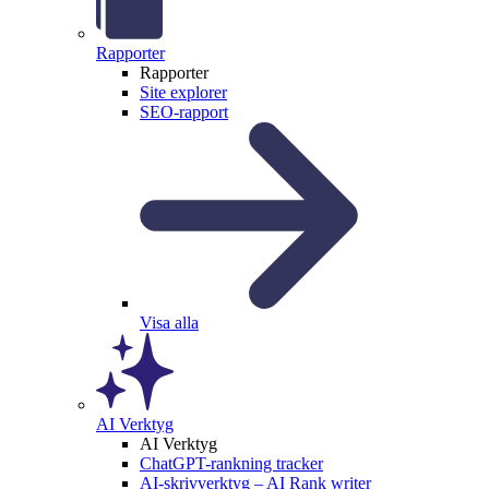
Rapporter
Rapporter
Site explorer
SEO-rapport
Visa alla
AI Verktyg
AI Verktyg
ChatGPT-rankning tracker
AI-skrivverktyg – AI Rank writer