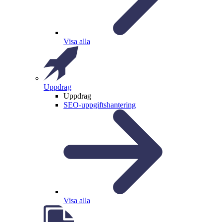
Visa alla
Uppdrag
Uppdrag
SEO-uppgiftshantering
Visa alla