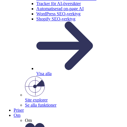
Tracker för AI-översikter
Automatiserad on-page AI
WordPress SEO-verktyg
Shopify SEO-verktyg
Visa alla
Site explorer
Se alla funktioner
Priser
Om
Om