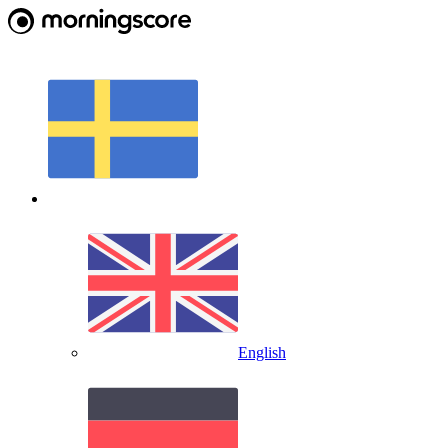
English