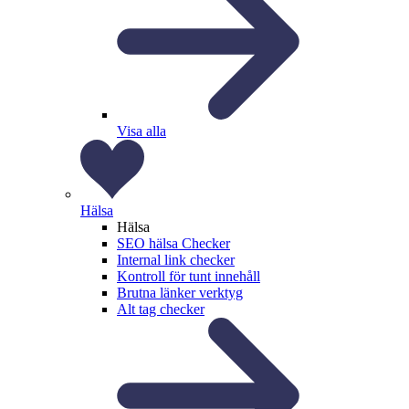
Visa alla
Hälsa
Hälsa
SEO hälsa Checker
Internal link checker
Kontroll för tunt innehåll
Brutna länker verktyg
Alt tag checker