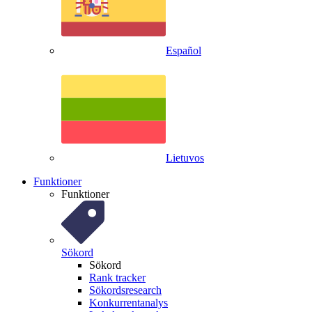
Español
Lietuvos
Funktioner
Funktioner
Sökord
Sökord
Rank tracker
Sökordsresearch
Konkurrentanalys