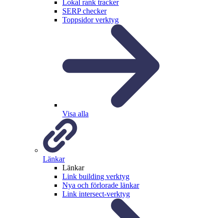
Lokal rank tracker
SERP checker
Toppsidor verktyg
Visa alla
Länkar
Länkar
Link building verktyg
Nya och förlorade länkar
Link intersect-verktyg