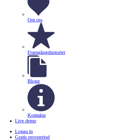
Om oss
Framgångshistorier
Blogg
Kontakta
Live demo
Logga in
Gratis provperiod