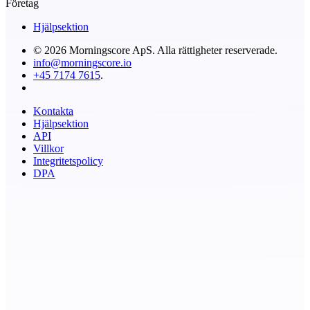
Företag
Hjälpsektion
© 2026 Morningscore ApS. Alla rättigheter reserverade.
info@morningscore.io
+45 7174 7615
.
Kontakta
Hjälpsektion
API
Villkor
Integritetspolicy
DPA