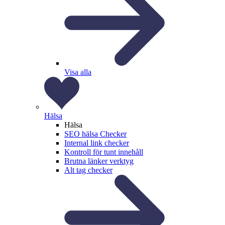
Visa alla
Hälsa
Hälsa
SEO hälsa Checker
Internal link checker
Kontroll för tunt innehåll
Brutna länker verktyg
Alt tag checker