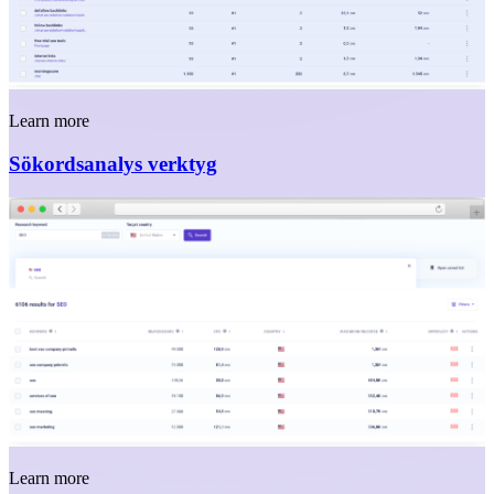
Learn more
Sökordsanalys verktyg
Learn more