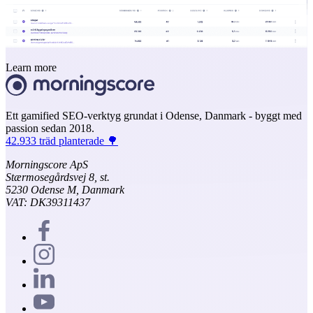
Learn more
Ett gamified SEO-verktyg grundat i Odense, Danmark - byggt med
passion sedan 2018.
42.933 träd planterade 🌳
Morningscore ApS
Stærmosegårdsvej 8, st.
5230 Odense M, Danmark
VAT: DK39311437