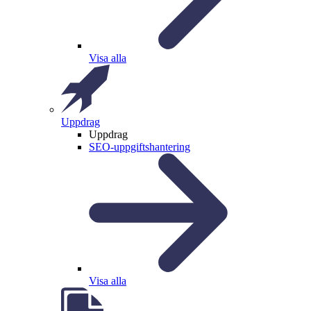
Visa alla
Uppdrag
Uppdrag
SEO-uppgiftshantering
Visa alla