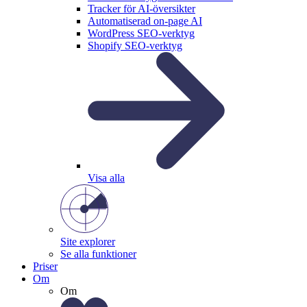
Tracker för AI-översikter
Automatiserad on-page AI
WordPress SEO-verktyg
Shopify SEO-verktyg
Visa alla
Site explorer
Se alla funktioner
Priser
Om
Om