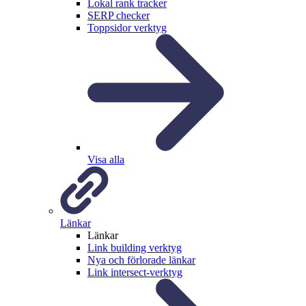
Lokal rank tracker
SERP checker
Toppsidor verktyg
Visa alla
Länkar
Länkar
Link building verktyg
Nya och förlorade länkar
Link intersect-verktyg