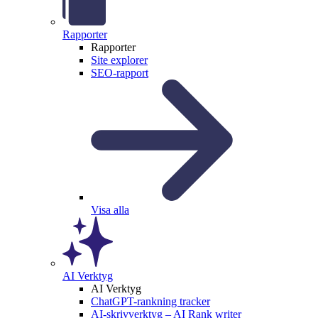
Rapporter
Rapporter
Site explorer
SEO-rapport
Visa alla
AI Verktyg
AI Verktyg
ChatGPT-rankning tracker
AI-skrivverktyg – AI Rank writer