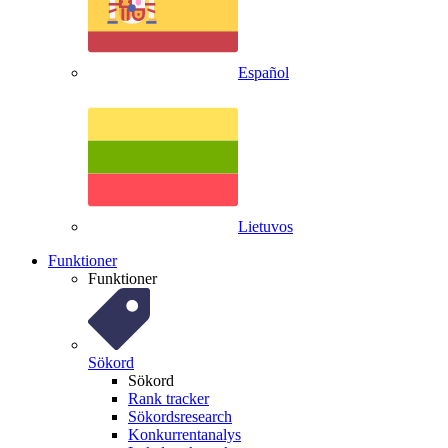
Español
Lietuvos
Funktioner
Funktioner
Sökord
Sökord
Rank tracker
Sökordsresearch
Konkurrentanalys