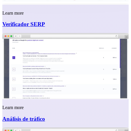
Learn more
Verificador SERP
Learn more
Análisis de tráfico