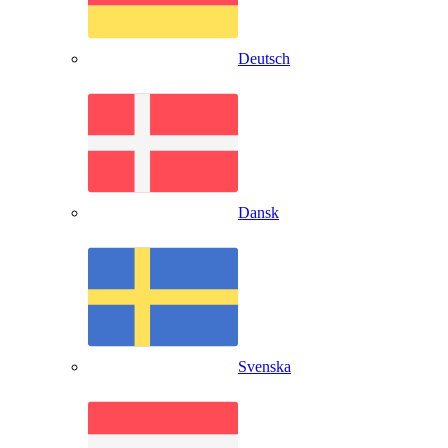
Deutsch
Dansk
Svenska