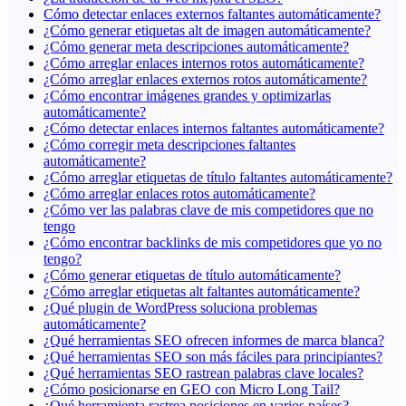
Cómo detectar enlaces externos faltantes automáticamente?
¿Cómo generar etiquetas alt de imagen automáticamente?
¿Cómo generar meta descripciones automáticamente?
¿Cómo arreglar enlaces internos rotos automáticamente?
¿Cómo arreglar enlaces externos rotos automáticamente?
¿Cómo encontrar imágenes grandes y optimizarlas
automáticamente?
¿Cómo detectar enlaces internos faltantes automáticamente?
¿Cómo corregir meta descripciones faltantes
automáticamente?
¿Cómo arreglar etiquetas de título faltantes automáticamente?
¿Cómo arreglar enlaces rotos automáticamente?
¿Cómo ver las palabras clave de mis competidores que no
tengo
¿Cómo encontrar backlinks de mis competidores que yo no
tengo?
¿Cómo generar etiquetas de título automáticamente?
¿Cómo arreglar etiquetas alt faltantes automáticamente?
¿Qué plugin de WordPress soluciona problemas
automáticamente?
¿Qué herramientas SEO ofrecen informes de marca blanca?
¿Qué herramientas SEO son más fáciles para principiantes?
¿Qué herramientas SEO rastrean palabras clave locales?
¿Cómo posicionarse en GEO con Micro Long Tail?
¿Qué herramienta rastrea posiciones en varios países?