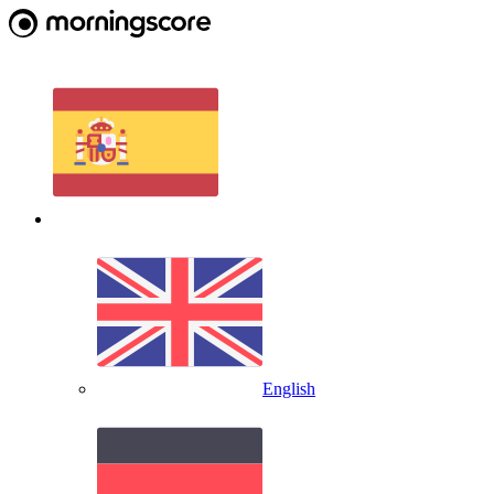
English