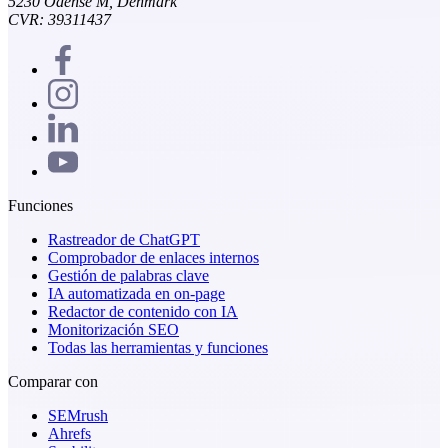
5230 Odense M, Denmark
CVR: 39311437
Funciones
Rastreador de ChatGPT
Comprobador de enlaces internos
Gestión de palabras clave
IA automatizada en on-page
Redactor de contenido con IA
Monitorización SEO
Todas las herramientas y funciones
Comparar con
SEMrush
Ahrefs