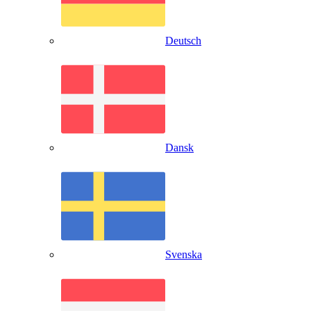
Deutsch
Dansk
Svenska