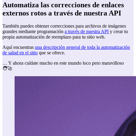
Automatiza las correcciones de enlaces
externos rotos a través de nuestra API
También puedes obtener correcciones para archivos de imágenes
grandes mediante programación
a través de nuestra API
y crear tu
propia automatización de reemplazo para tu sitio web.
Aquí encuentras
una descripción general de toda la automatización
de salud en el sitio
que se ofrece.
… Y ahora cuídate mucho en este mundo loco pero maravilloso
🧑‍🚀