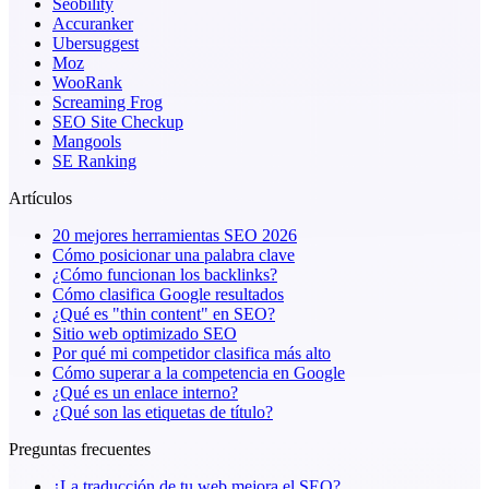
Seobility
Accuranker
Ubersuggest
Moz
WooRank
Screaming Frog
SEO Site Checkup
Mangools
SE Ranking
Artículos
20 mejores herramientas SEO 2026
Cómo posicionar una palabra clave
¿Cómo funcionan los backlinks?
Cómo clasifica Google resultados
¿Qué es "thin content" en SEO?
Sitio web optimizado SEO
Por qué mi competidor clasifica más alto
Cómo superar a la competencia en Google
¿Qué es un enlace interno?
¿Qué son las etiquetas de título?
Preguntas frecuentes
¿La traducción de tu web mejora el SEO?