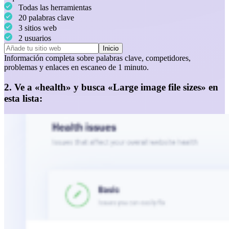
Todas las herramientas
20 palabras clave
3 sitios web
2 usuarios
Inicio
Información completa sobre
palabras clave
,
competidores
,
problemas
y
enlaces
en escaneo de 1 minuto.
2. Ve a «health» y busca «Large image file sizes» en
esta lista: