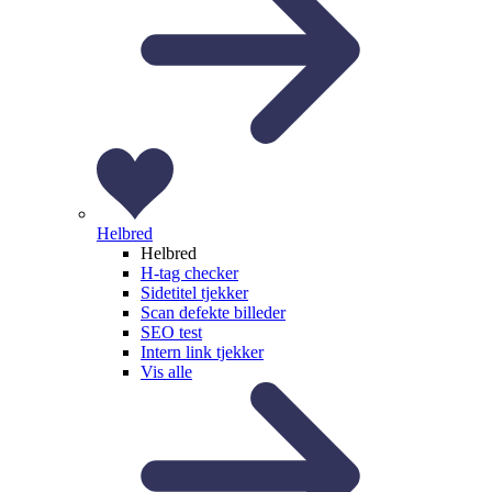
Helbred
Helbred
H-tag checker
Sidetitel tjekker
Scan defekte billeder
SEO test
Intern link tjekker
Vis alle