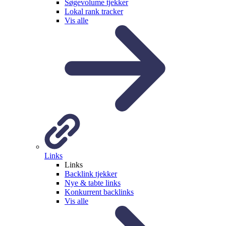
Søgevolume tjekker
Lokal rank tracker
Vis alle
Links
Links
Backlink tjekker
Nye & tabte links
Konkurrent backlinks
Vis alle