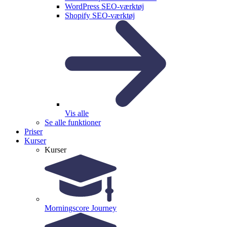
WordPress SEO-værktøj
Shopify SEO-værktøj
Vis alle
Se alle funktioner
Priser
Kurser
Kurser
Morningscore Journey