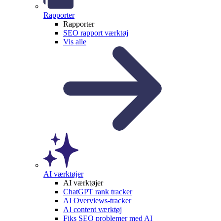
Rapporter
Rapporter
SEO rapport værktøj
Vis alle
AI værktøjer
AI værktøjer
ChatGPT rank tracker
AI Overviews-tracker
AI content værktøj
Fiks SEO problemer med AI