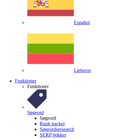
Español
Lietuvos
Funktioner
Funktioner
Søgeord
Søgeord
Rank tracker
Søgeordsresearch
SERP tjekker