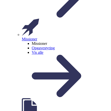
Missioner
Missioner
Opgavestyring
Vis alle