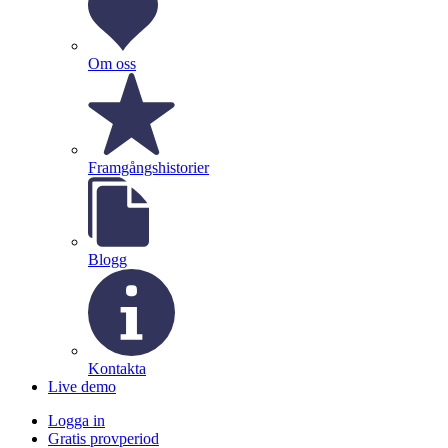
Om oss
Framgångshistorier
Blogg
Kontakta
Live demo
Logga in
Gratis provperiod