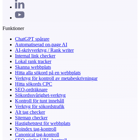
Funktioner
ChatGPT spårare
Automatiserad on-page AI
AI-skrivverktyg / Rank writer
Internal link checker
Lokal rank tracker
Skanna webbplats
Hitta alla sökord på en webbplats
Verktyg för kontroll av metabeskrivningar
Hitta sökords CPC
SEO-ordräknare
Sökordssvårighet-verktyg
Kontroll för tunt innehåll
Verktyg för sökordstrafik
Alt tag checker
Sitemap checker
Hastighetstest för webbplats
Noindex tag-kontroll
Canonical tag-kontroll