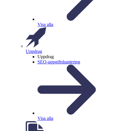
Visa alla
Uppdrag
Uppdrag
SEO-uppgiftshantering
Visa alla