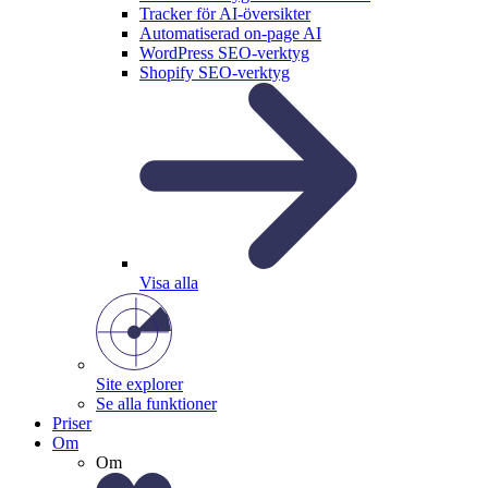
Tracker för AI-översikter
Automatiserad on-page AI
WordPress SEO-verktyg
Shopify SEO-verktyg
Visa alla
Site explorer
Se alla funktioner
Priser
Om
Om