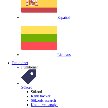
Español
Lietuvos
Funktioner
Funktioner
Sökord
Sökord
Rank tracker
Sökordsresearch
Konkurrentanalys