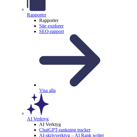
Rapporter
Rapporter
Site explorer
SEO-rapport
Visa alla
AI Verktyg
AI Verktyg
ChatGPT-rankning tracker
AI-skrivverktyg – AI Rank writer