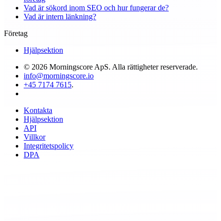
Vad är sökord inom SEO och hur fungerar de?
Vad är intern länkning?
Företag
Hjälpsektion
© 2026 Morningscore ApS. Alla rättigheter reserverade.
info@morningscore.io
+45 7174 7615
.
Kontakta
Hjälpsektion
API
Villkor
Integritetspolicy
DPA