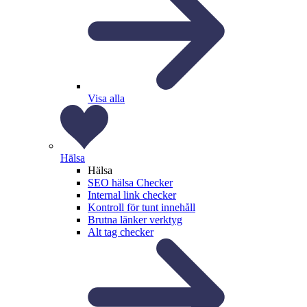
Visa alla
Hälsa
Hälsa
SEO hälsa Checker
Internal link checker
Kontroll för tunt innehåll
Brutna länker verktyg
Alt tag checker