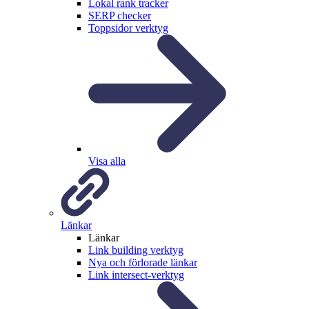
Lokal rank tracker
SERP checker
Toppsidor verktyg
Visa alla
Länkar
Länkar
Link building verktyg
Nya och förlorade länkar
Link intersect-verktyg