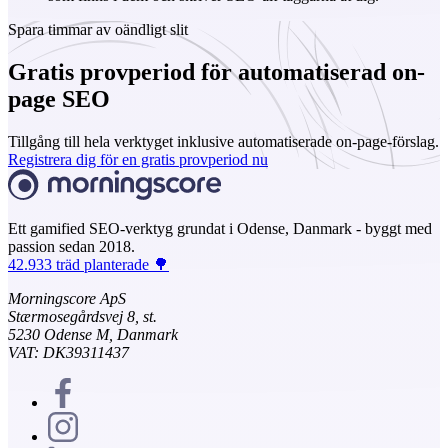
Spara timmar av oändligt slit
Gratis provperiod för automatiserad on-
page SEO
Tillgång till hela verktyget inklusive automatiserade on-page-förslag.
Registrera dig för en gratis provperiod nu
Ett gamified SEO-verktyg grundat i Odense, Danmark - byggt med
passion sedan 2018.
42.933 träd planterade 🌳
Morningscore ApS
Stærmosegårdsvej 8, st.
5230 Odense M, Danmark
VAT: DK39311437