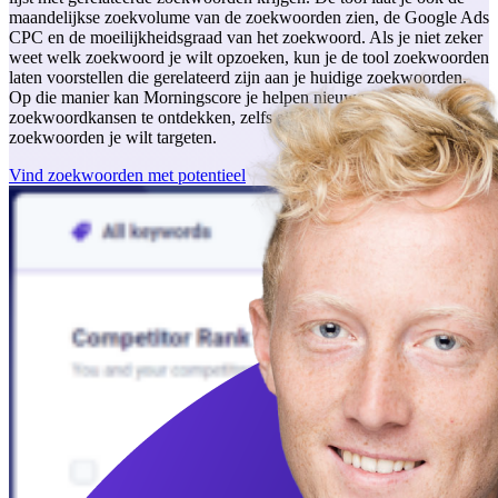
maandelijkse zoekvolume van de zoekwoorden zien, de Google Ads
CPC en de moeilijkheidsgraad van het zoekwoord. Als je niet zeker
weet welk zoekwoord je wilt opzoeken, kun je de tool zoekwoorden
laten voorstellen die gerelateerd zijn aan je huidige zoekwoorden.
Op die manier kan Morningscore je helpen nieuwe
zoekwoordkansen te ontdekken, zelfs als je niet zeker weet welke
zoekwoorden je wilt targeten.
Vind zoekwoorden met potentieel