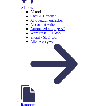
AI tools
AI tools
ChatGPT tracker
AI-overzichtentracker
AI content writer
Automated on-page AI
WordPress SEO-tool
Shopify SEO-tool
Alles weergeven
Rapporten