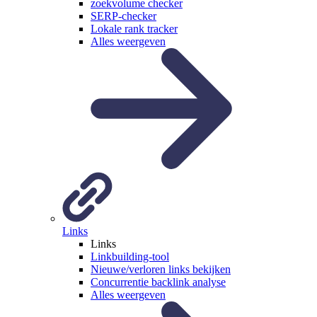
zoekvolume checker
SERP-checker
Lokale rank tracker
Alles weergeven
Links
Links
Linkbuilding-tool
Nieuwe/verloren links bekijken
Concurrentie backlink analyse
Alles weergeven