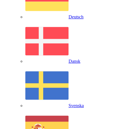
Deutsch
Dansk
Svenska