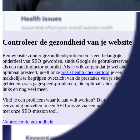
Controleer de gezondheid van je website
Een website zonder gezondheidsproblemen is een belangrijk
onderdeel van SEO geworden, sinds Google de gebruikerservaring
als een rankingfactor gebruikt. Als je wilt zorgen dat je website
optimaal presteert, geeft onze
SEO health checker tool
je een
makkelijk te begrijpen overzicht van de prestaties van je site op
gebieden zoals pagespeed-problemen, titeloptimalisaties, gebroken
links en nog veel meer.
Vind je een probleem waar je aan wilt werken? Dan kun je dit
eenvoudig omzetten in een SEO-missie via een naadloze integratie
met onze SEO-mission tool.
Controleer de gezondheid