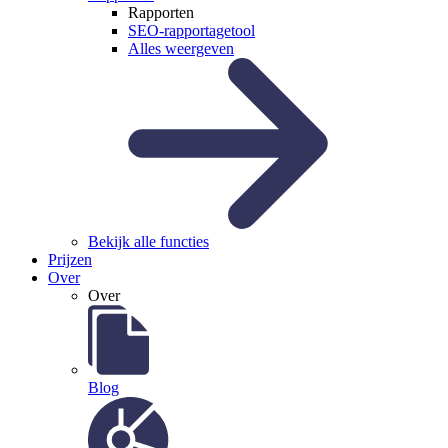
Rapporten
SEO-rapportagetool
Alles weergeven
Bekijk alle functies
Prijzen
Over
Over
Blog