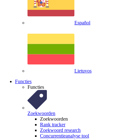
Español
Lietuvos
Functies
Functies
Zoekwoorden
Zoekwoorden
Rank tracker
Zoekwoord research
Concurrentieanalyse tool