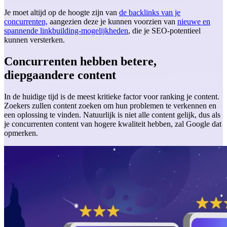
Je moet altijd op de hoogte zijn van
de backlinks van je
concurrenten,
aangezien deze je kunnen voorzien van
nieuwe en
spannende linkbuilding-mogelijkheden
, die je SEO-potentieel
kunnen versterken.
Concurrenten hebben betere,
diepgaandere content
In de huidige tijd is de meest kritieke factor voor ranking je content.
Zoekers zullen content zoeken om hun problemen te verkennen en
een oplossing te vinden. Natuurlijk is niet alle content gelijk, dus als
je concurrenten content van hogere kwaliteit hebben, zal Google dat
opmerken.