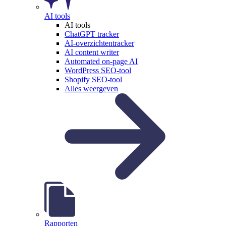
AI tools
AI tools
ChatGPT tracker
AI-overzichtentracker
AI content writer
Automated on-page AI
WordPress SEO-tool
Shopify SEO-tool
Alles weergeven
Rapporten