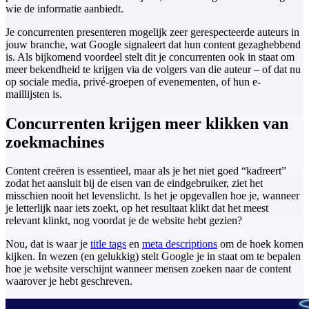
wie de informatie aanbiedt.
Je concurrenten presenteren mogelijk zeer gerespecteerde auteurs in
jouw branche, wat Google signaleert dat hun content gezaghebbend
is. Als bijkomend voordeel stelt dit je concurrenten ook in staat om
meer bekendheid te krijgen via de volgers van die auteur – of dat nu
op sociale media, privé-groepen of evenementen, of hun e-
maillijsten is.
Concurrenten krijgen meer klikken van
zoekmachines
Content creëren is essentieel, maar als je het niet goed “kadreert”
zodat het aansluit bij de eisen van de eindgebruiker, ziet het
misschien nooit het levenslicht. Is het je opgevallen hoe je, wanneer
je letterlijk naar iets zoekt, op het resultaat klikt dat het meest
relevant klinkt, nog voordat je de website hebt gezien?
Nou, dat is waar je
title tags
en
meta descriptions
om de hoek komen
kijken. In wezen (en gelukkig) stelt Google je in staat om te bepalen
hoe je website verschijnt wanneer mensen zoeken naar de content
waarover je hebt geschreven.