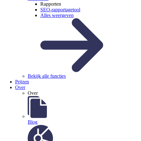
Rapporten
SEO-rapportagetool
Alles weergeven
Bekijk alle functies
Prijzen
Over
Over
Blog