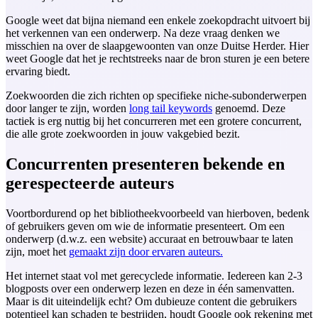
Google weet dat bijna niemand een enkele zoekopdracht uitvoert bij
het verkennen van een onderwerp. Na deze vraag denken we
misschien na over de slaapgewoonten van onze Duitse Herder. Hier
weet Google dat het je rechtstreeks naar de bron sturen je een betere
ervaring biedt.
Zoekwoorden die zich richten op specifieke niche-subonderwerpen
door langer te zijn, worden
long tail keywords
genoemd. Deze
tactiek is erg nuttig bij het concurreren met een grotere concurrent,
die alle grote zoekwoorden in jouw vakgebied bezit.
Concurrenten presenteren bekende en
gerespecteerde auteurs
Voortbordurend op het bibliotheekvoorbeeld van hierboven, bedenk
of gebruikers geven om wie de informatie presenteert. Om een
onderwerp (d.w.z. een website) accuraat en betrouwbaar te laten
zijn, moet het
gemaakt zijn door ervaren auteurs.
Het internet staat vol met gerecyclede informatie. Iedereen kan 2-3
blogposts over een onderwerp lezen en deze in één samenvatten.
Maar is dit uiteindelijk echt? Om dubieuze content die gebruikers
potentieel kan schaden te bestrijden, houdt Google ook rekening met