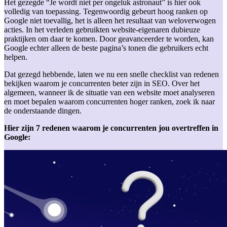
Het gezegde “Je wordt niet per ongeluk astronaut” is hier ook
volledig van toepassing. Tegenwoordig gebeurt hoog ranken op
Google niet toevallig, het is alleen het resultaat van weloverwogen
acties. In het verleden gebruikten website-eigenaren dubieuze
praktijken om daar te komen. Door geavanceerder te worden, kan
Google echter alleen de beste pagina’s tonen die gebruikers echt
helpen.
Dat gezegd hebbende, laten we nu een snelle checklist van redenen
bekijken waarom je concurrenten beter zijn in SEO. Over het
algemeen, wanneer ik de situatie van een website moet analyseren
en moet bepalen waarom concurrenten hoger ranken, zoek ik naar
de onderstaande dingen.
Hier zijn 7 redenen waarom je concurrenten jou overtreffen in
Google: