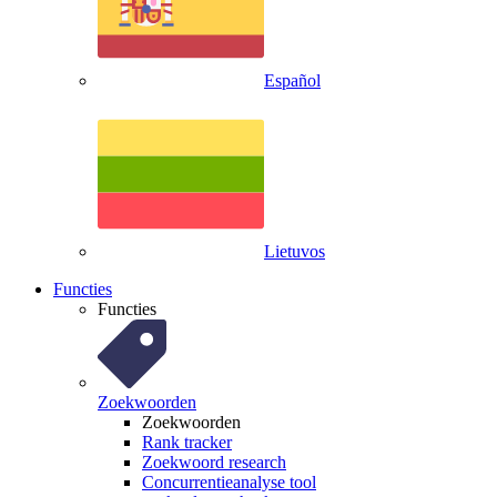
Español
Lietuvos
Functies
Functies
Zoekwoorden
Zoekwoorden
Rank tracker
Zoekwoord research
Concurrentieanalyse tool