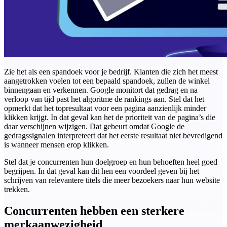
Zie het als een spandoek voor je bedrijf. Klanten die zich het meest
aangetrokken voelen tot een bepaald spandoek, zullen de winkel
binnengaan en verkennen. Google monitort dat gedrag en na
verloop van tijd past het algoritme de rankings aan. Stel dat het
opmerkt dat het topresultaat voor een pagina aanzienlijk minder
klikken krijgt. In dat geval kan het de prioriteit van de pagina’s die
daar verschijnen wijzigen. Dat gebeurt omdat Google de
gedragssignalen interpreteert dat het eerste resultaat niet bevredigend
is wanneer mensen erop klikken.
Stel dat je concurrenten hun doelgroep en hun behoeften heel goed
begrijpen. In dat geval kan dit hen een voordeel geven bij het
schrijven van relevantere titels die meer bezoekers naar hun website
trekken.
Concurrenten hebben een sterkere
merkaanwezigheid