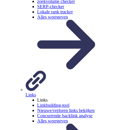
zoekvolume checker
SERP-checker
Lokale rank tracker
Alles weergeven
Links
Links
Linkbuilding-tool
Nieuwe/verloren links bekijken
Concurrentie backlink analyse
Alles weergeven