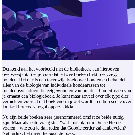
Denkend aan het voorbeeld met de bibliotheek van hierboven,
overweeg dit. Stel je voor dat je twee boeken hebt over, zeg,
honden. Het ene is een toegewijd boek over honden en behandelt
alles van de biologie van individuele hondenrassen tot
hondenpsychologie tot eetgewoonten van honden. Ondertussen vind
je ernaast een biologieboek. Je kunt maar zoveel over elk type dier
vermelden voordat dat boek enorm groot wordt – en hun sectie over
Duitse Herders is nogal oppervlakkig.
Nu zijn beide boeken zeer gerenommeerd omdat ze beide nuttig
zijn. Maar als je de vraag stelt “wat moet ik mijn Duitse Herder
voeren”, wie zou je dan raden dat Google eerder zal aanbevelen?
Natuurlijk, het meer diepgaande boek.