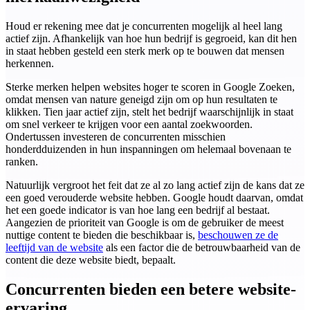
Houd er rekening mee dat je concurrenten mogelijk al heel lang
actief zijn. Afhankelijk van hoe hun bedrijf is gegroeid, kan dit hen
in staat hebben gesteld een sterk merk op te bouwen dat mensen
herkennen.
Sterke merken helpen websites hoger te scoren in Google Zoeken,
omdat mensen van nature geneigd zijn om op hun resultaten te
klikken. Tien jaar actief zijn, stelt het bedrijf waarschijnlijk in staat
om snel verkeer te krijgen voor een aantal zoekwoorden.
Ondertussen investeren de concurrenten misschien
honderdduizenden in hun inspanningen om helemaal bovenaan te
ranken.
Natuurlijk vergroot het feit dat ze al zo lang actief zijn de kans dat ze
een goed verouderde website hebben. Google houdt daarvan, omdat
het een goede indicator is van hoe lang een bedrijf al bestaat.
Aangezien de prioriteit van Google is om de gebruiker de meest
nuttige content te bieden die beschikbaar is,
beschouwen ze de
leeftijd van de website
als een factor die de betrouwbaarheid van de
content die deze website biedt, bepaalt.
Concurrenten bieden een betere website-
ervaring