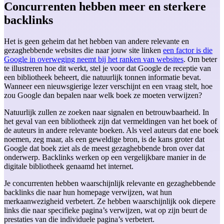
Concurrenten hebben meer en sterkere
backlinks
Het is geen geheim dat het hebben van andere relevante en
gezaghebbende websites die naar jouw site linken
een factor is die
Google in overweging neemt bij het ranken van websites
. Om beter
te illustreren hoe dit werkt, stel je voor dat Google de receptie van
een bibliotheek beheert, die natuurlijk tonnen informatie bevat.
Wanneer een nieuwsgierige lezer verschijnt en een vraag stelt, hoe
zou Google dan bepalen naar welk boek ze moeten verwijzen?
Natuurlijk zullen ze zoeken naar signalen en betrouwbaarheid. In
het geval van een bibliotheek zijn dat vermeldingen van het boek of
de auteurs in andere relevante boeken. Als veel auteurs dat ene boek
noemen, zeg maar, als een geweldige bron, is de kans groter dat
Google dat boek ziet als de meest gezaghebbende bron over dat
onderwerp. Backlinks werken op een vergelijkbare manier in de
digitale bibliotheek genaamd het internet.
Je concurrenten hebben waarschijnlijk relevante en gezaghebbende
backlinks die naar hun homepage verwijzen, wat hun
merkaanwezigheid verbetert. Ze hebben waarschijnlijk ook diepere
links die naar specifieke pagina’s verwijzen, wat op zijn beurt de
prestaties van die individuele pagina’s verbetert.