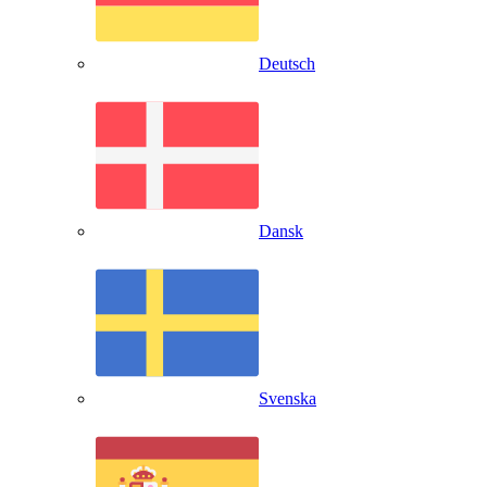
Deutsch
Dansk
Svenska