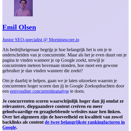
Emil Olsen
Junior SEO-specialist @ Morningscore.io
Als bedrijfseigenaar begrijp je hoe belangrijk het is om je te
onderscheiden van je concurrentie. Maar als het je even duurt om je
pagina te vinden wanneer je op Google zoekt, terwijl je
concurrenten meteen bovenaan stonden, hoe moet een gewone
gebruiker je dan vinden wanneer die zoekt?
Om je daarbij te helpen, gaan we je laten uitzoeken waarom je
concurrenten hoger scoren dan jij in Google Zoekopdrachten door
een
eenvoudige concurrentieanalyse
te doen.
Je concurrenten scoren waarschijnlijk hoger dan jij omdat ze
relevantere, diepgaandere content creëren en meer
geloofwaardige en gezaghebbende websites naar hen linken.
Over het algemeen zijn de hoeveelheid en kwaliteit van zowel
backlinks als content
de twee belangrijkste rankingfactoren in
Google
.