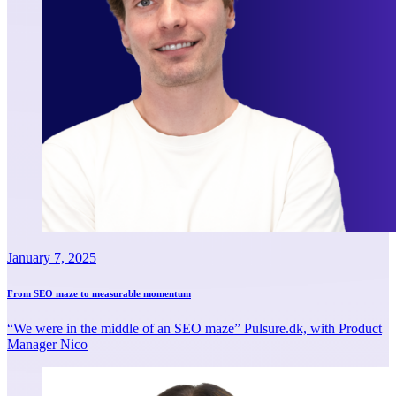
January 7, 2025
From SEO maze to measurable momentum
“We were in the middle of an SEO maze” Pulsure.dk, with Product
Manager Nico