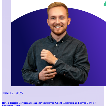
June 17, 2025
How a Digital Performance Agency Improved Client Retention and Saved 78% of
Reporting Time