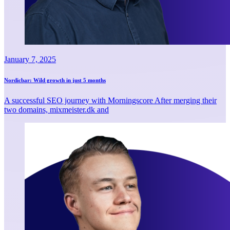
January 7, 2025
Nordicbar: Wild growth in just 5 months
A successful SEO journey with Morningscore After merging their
two domains, mixmeister.dk and