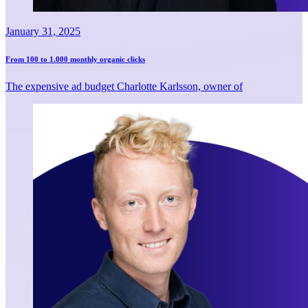
January 31, 2025
From 100 to 1.000 monthly organic clicks
The expensive ad budget Charlotte Karlsson, owner of