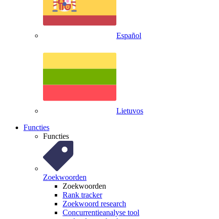
Español
Lietuvos
Functies
Functies
Zoekwoorden
Zoekwoorden
Rank tracker
Zoekwoord research
Concurrentieanalyse tool