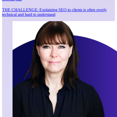
THE CHALLENGE: Explaining SEO to clients is often overly
technical and hard to understand