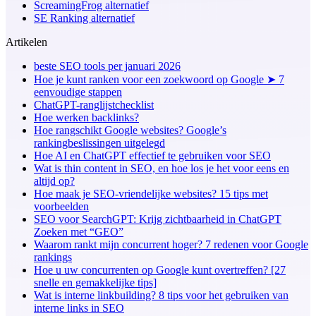
ScreamingFrog alternatief
SE Ranking alternatief
Artikelen
beste SEO tools per januari 2026
Hoe je kunt ranken voor een zoekwoord op Google ➤ 7
eenvoudige stappen
ChatGPT-ranglijstchecklist
Hoe werken backlinks?
Hoe rangschikt Google websites? Google’s
rankingbeslissingen uitgelegd
Hoe AI en ChatGPT effectief te gebruiken voor SEO
Wat is thin content in SEO, en hoe los je het voor eens en
altijd op?
Hoe maak je SEO-vriendelijke websites? 15 tips met
voorbeelden
SEO voor SearchGPT: Krijg zichtbaarheid in ChatGPT
Zoeken met “GEO”
Waarom rankt mijn concurrent hoger? 7 redenen voor Google
rankings
Hoe u uw concurrenten op Google kunt overtreffen? [27
snelle en gemakkelijke tips]
Wat is interne linkbuilding? 8 tips voor het gebruiken van
interne links in SEO