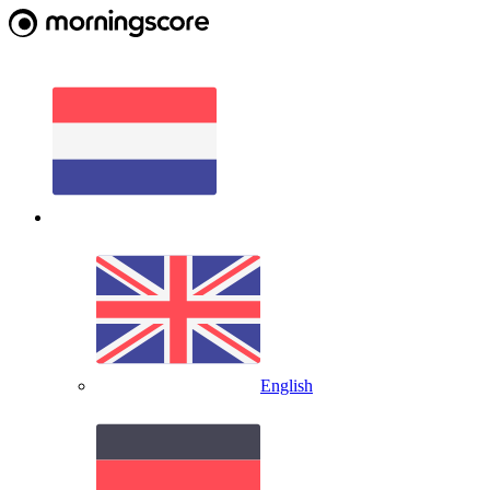
English