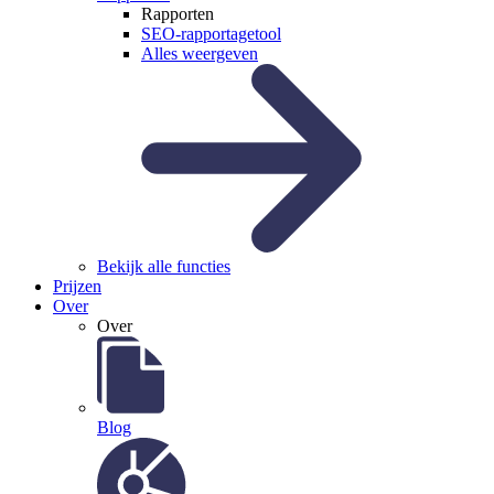
Rapporten
SEO-rapportagetool
Alles weergeven
Bekijk alle functies
Prijzen
Over
Over
Blog