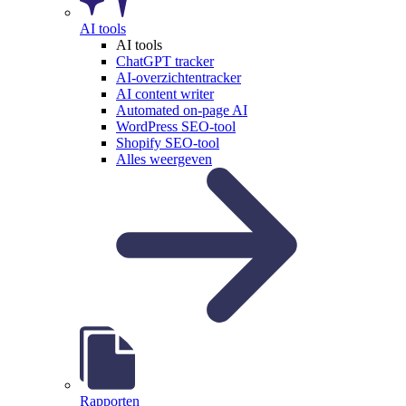
AI tools
AI tools
ChatGPT tracker
AI-overzichtentracker
AI content writer
Automated on-page AI
WordPress SEO-tool
Shopify SEO-tool
Alles weergeven
Rapporten