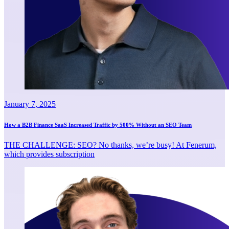
January 7, 2025
How a B2B Finance SaaS Increased Traffic by 500% Without an SEO Team
THE CHALLENGE: SEO? No thanks, we’re busy! At Fenerum,
which provides subscription