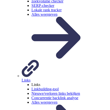
zoekvolume checker
SERP-checker
Lokale rank tracker
Alles weergeven
Links
Links
Linkbuilding-tool
Nieuwe/verloren links bekijken
Concurrentie backlink analyse
Alles weergeven