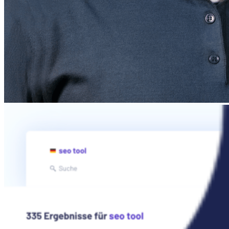
Wenn du ein Problem findest, an dem du arbeiten möchtest, kannst
du es problemlos durch die nahtlose Integration mit unserem SEO-
Missionstool in eine SEO-Mission umwandeln.
Überprüfe die Gesundheit deiner Website.