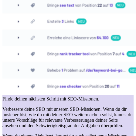
Finde deinen nächsten Schritt mit SEO-Missionen.
Verbessere deine SEO mit unseren SEO-Missionen. Wenn du dir
unsicher bist, wie du mit deiner SEO weitermachen sollst, kannst du
unsere Vorschläge für relevante Verbesserungen deiner Seite
ansehen und den Schwierigkeitsgrad der Aufgaben überprüfen.
Wenn du eigene Ziele hast, kannst du auch selbst neue Missionen