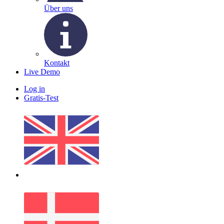
Über uns
Kontakt
Live Demo
Log in
Gratis-Test