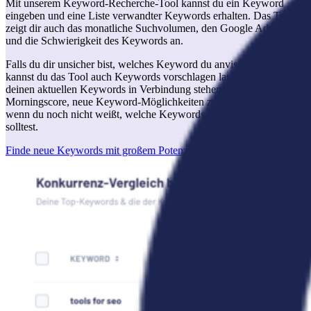
Mit unserem Keyword-Recherche-Tool kannst du ein Keyword
eingeben und eine Liste verwandter Keywords erhalten. Das Tool
zeigt dir auch das monatliche Suchvolumen, den Google Ads CPC
und die Schwierigkeit des Keywords an.
Falls du dir unsicher bist, welches Keyword du anvisieren möchtest,
kannst du das Tool auch Keywords vorschlagen lassen, die mit
deinen aktuellen Keywords in Verbindung stehen. So hilft dir
Morningscore, neue Keyword-Möglichkeiten zu entdecken, selbst
wenn du noch nicht weißt, welche Keywords du ansprechen
solltest.
Finde neue Keywords mit großem Potenzial