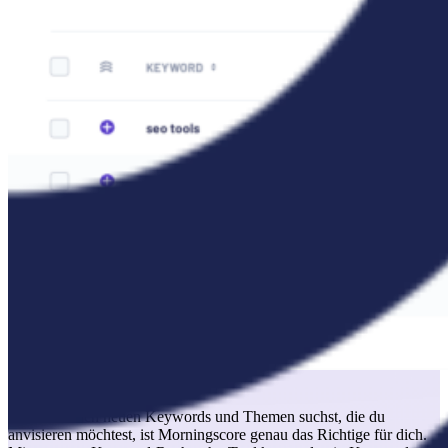
Finde neue potenzielle Keywords.
Wenn du nach neuen Keywords und Themen suchst, die du
anvisieren möchtest, ist Morningscore genau das Richtige für dich.