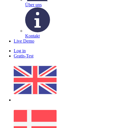
Über uns
Kontakt
Live Demo
Log in
Gratis-Test