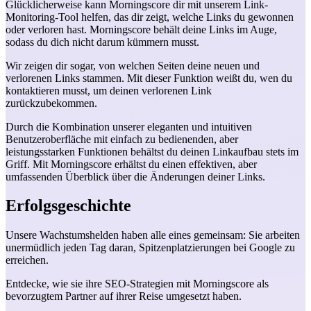
Glücklicherweise kann Morningscore dir mit unserem Link-
Monitoring-Tool helfen, das dir zeigt, welche Links du gewonnen
oder verloren hast. Morningscore behält deine Links im Auge,
sodass du dich nicht darum kümmern musst.
Wir zeigen dir sogar, von welchen Seiten deine neuen und
verlorenen Links stammen. Mit dieser Funktion weißt du, wen du
kontaktieren musst, um deinen verlorenen Link
zurückzubekommen.
Durch die Kombination unserer eleganten und intuitiven
Benutzeroberfläche mit einfach zu bedienenden, aber
leistungsstarken Funktionen behältst du deinen Linkaufbau stets im
Griff. Mit Morningscore erhältst du einen effektiven, aber
umfassenden Überblick über die Änderungen deiner Links.
Erfolgsgeschichte
Unsere Wachstumshelden haben alle eines gemeinsam: Sie arbeiten
unermüdlich jeden Tag daran, Spitzenplatzierungen bei Google zu
erreichen.
Entdecke, wie sie ihre SEO-Strategien mit Morningscore als
bevorzugtem Partner auf ihrer Reise umgesetzt haben.