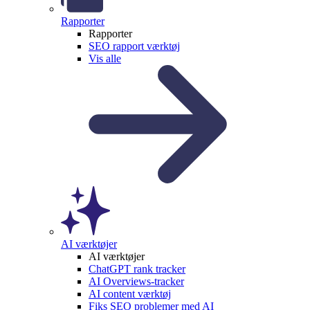
Rapporter
Rapporter
SEO rapport værktøj
Vis alle
AI værktøjer
AI værktøjer
ChatGPT rank tracker
AI Overviews-tracker
AI content værktøj
Fiks SEO problemer med AI