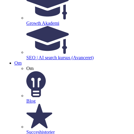
Growth Akademi
SEO | AI search kursus (Avanceret)
Om
Om
Blog
Succeshistorier