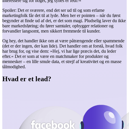
interessere sig for noget, jeg synes er fedt?«
Spoiler: Det er sværere, end det ser ud til og som erfarne
marketingfolk får det til at lyde. Men her er pointen – når du først
begynder at finde ud af det, er det som magi. Pludselig laver du ikke
bare markedsføring; du fører samtaler, opbygger relationer og
forvandler langsomt, men sikkert fremmede til kunder.
Og hey, det handler ikke om at være påtrængende eller spammende
(det er der ingen, der kan lide). Det handler om at forstå, hvad folk
har brug for, og vise dem: »Hej, vi har lige præcis det, du leder
efter.« Det er som at være en matchmaker for produkter og
mennesker – en lille smule data, et strejf af kreativitet og en masse
tålmodighed.
Hvad er et lead?