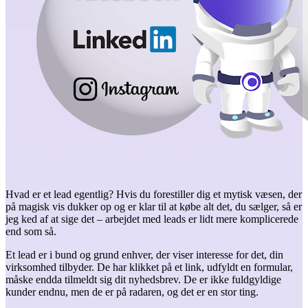
Hvad er et lead egentlig? Hvis du forestiller dig et mytisk væsen, der
på magisk vis dukker op og er klar til at købe alt det, du sælger, så er
jeg ked af at sige det – arbejdet med leads er lidt mere komplicerede
end som så.
Et lead er i bund og grund enhver, der viser interesse for det, din
virksomhed tilbyder. De har klikket på et link, udfyldt en formular,
måske endda tilmeldt sig dit nyhedsbrev. De er ikke fuldgyldige
kunder endnu, men de er på radaren, og det er en stor ting.