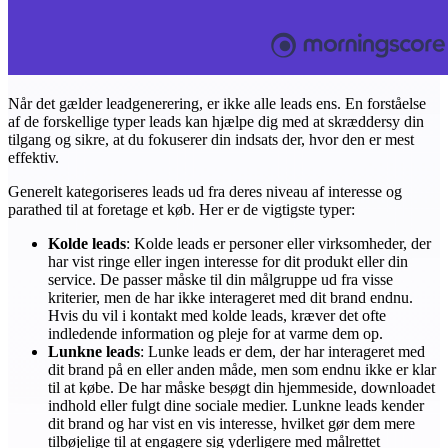
Når det gælder leadgenerering, er ikke alle leads ens. En forståelse
af de forskellige typer leads kan hjælpe dig med at skræddersy din
tilgang og sikre, at du fokuserer din indsats der, hvor den er mest
effektiv.
Generelt kategoriseres leads ud fra deres niveau af interesse og
parathed til at foretage et køb. Her er de vigtigste typer:
Kolde leads
: Kolde leads er personer eller virksomheder, der
har vist ringe eller ingen interesse for dit produkt eller din
service. De passer måske til din målgruppe ud fra visse
kriterier, men de har ikke interageret med dit brand endnu.
Hvis du vil i kontakt med kolde leads, kræver det ofte
indledende information og pleje for at varme dem op.
Lunkne leads
: Lunke leads er dem, der har interageret med
dit brand på en eller anden måde, men som endnu ikke er klar
til at købe. De har måske besøgt din hjemmeside, downloadet
indhold eller fulgt dine sociale medier. Lunkne leads kender
dit brand og har vist en vis interesse, hvilket gør dem mere
tilbøjelige til at engagere sig yderligere med målrettet