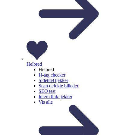
Helbred
Helbred
H-tag checker
Sidetitel tjekker
Scan defekte billeder
SEO test
Intern link tjekker
Vis alle