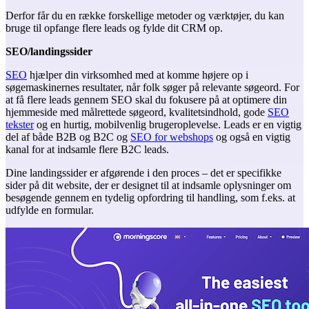
Derfor får du en række forskellige metoder og værktøjer, du kan
bruge til opfange flere leads og fylde dit CRM op.
SEO/landingssider
SEO
hjælper din virksomhed med at komme højere op i
søgemaskinernes resultater, når folk søger på relevante søgeord. For
at få flere leads gennem SEO skal du fokusere på at optimere din
hjemmeside med målrettede søgeord, kvalitetsindhold, gode
SEO
tekster
og en hurtig, mobilvenlig brugeroplevelse. Leads er en vigtig
del af både B2B og B2C og
SEO for webshops
og også en vigtig
kanal for at indsamle flere B2C leads.
Dine landingssider er afgørende i den proces – det er specifikke
sider på dit website, der er designet til at indsamle oplysninger om
besøgende gennem en tydelig opfordring til handling, som f.eks. at
udfylde en formular.