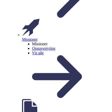
Missioner
Missioner
Opgavestyring
Vis alle