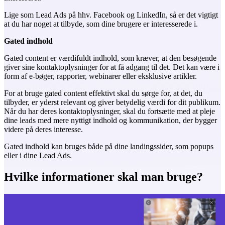
Lige som Lead Ads på hhv. Facebook og LinkedIn, så er det vigtigt
at du har noget at tilbyde, som dine brugere er interesserede i.
Gated indhold
Gated content er værdifuldt indhold, som kræver, at den besøgende
giver sine kontaktoplysninger for at få adgang til det. Det kan være i
form af e-bøger, rapporter, webinarer eller eksklusive artikler.
For at bruge gated content effektivt skal du sørge for, at det, du
tilbyder, er yderst relevant og giver betydelig værdi for dit publikum.
Når du har deres kontaktoplysninger, skal du fortsætte med at pleje
dine leads med mere nyttigt indhold og kommunikation, der bygger
videre på deres interesse.
Gated indhold kan bruges både på dine landingssider, som popups
eller i dine Lead Ads.
Hvilke informationer skal man bruge?