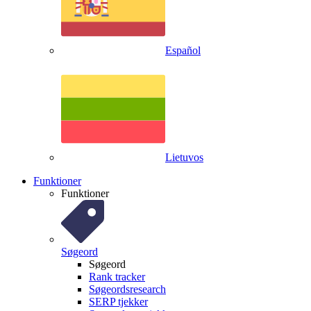
Español
Lietuvos
Funktioner
Funktioner
Søgeord
Søgeord
Rank tracker
Søgeordsresearch
SERP tjekker