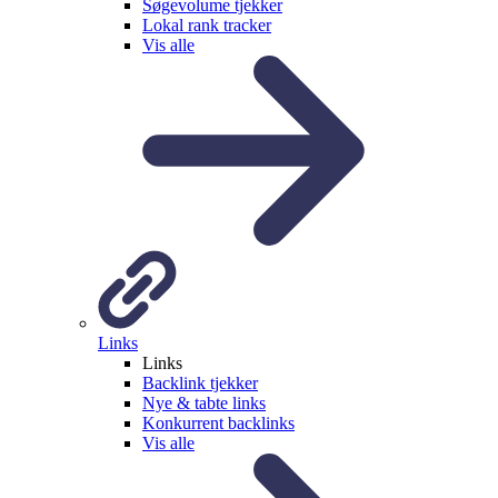
Søgevolume tjekker
Lokal rank tracker
Vis alle
Links
Links
Backlink tjekker
Nye & tabte links
Konkurrent backlinks
Vis alle