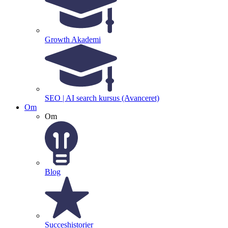
Growth Akademi
SEO | AI search kursus (Avanceret)
Om
Om
Blog
Succeshistorier