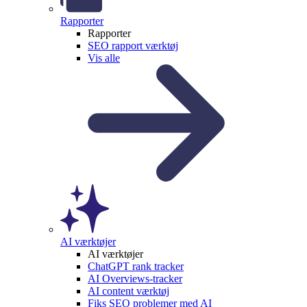
Rapporter
Rapporter
SEO rapport værktøj
Vis alle
AI værktøjer
AI værktøjer
ChatGPT rank tracker
AI Overviews-tracker
AI content værktøj
Fiks SEO problemer med AI