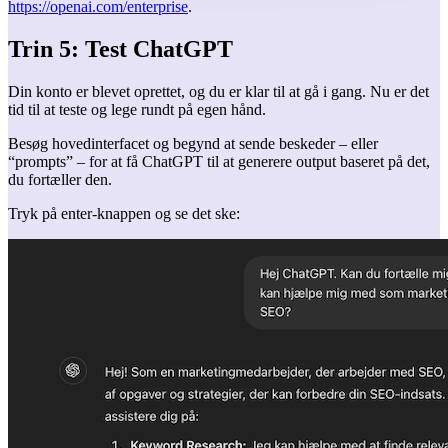
https://openai.com/enterprise
.
Trin 5: Test ChatGPT
Din konto er blevet oprettet, og du er klar til at gå i gang. Nu er det
tid til at teste og lege rundt på egen hånd.
Besøg hovedinterfacet og begynd at sende beskeder – eller
“prompts” – for at få ChatGPT til at generere output baseret på det,
du fortæller den.
Tryk på enter-knappen og se det ske: