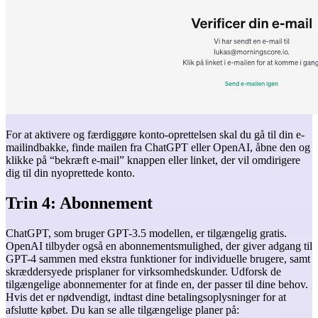
For at aktivere og færdiggøre konto-oprettelsen skal du gå til din e-
mailindbakke, finde mailen fra ChatGPT eller OpenAI, åbne den og
klikke på “bekræft e-mail” knappen eller linket, der vil omdirigere
dig til din nyoprettede konto.
Trin 4: Abonnement
ChatGPT, som bruger GPT-3.5 modellen, er tilgængelig gratis.
OpenAI tilbyder også en abonnementsmulighed, der giver adgang til
GPT-4 sammen med ekstra funktioner for individuelle brugere, samt
skræddersyede prisplaner for virksomhedskunder. Udforsk de
tilgængelige abonnementer for at finde en, der passer til dine behov.
Hvis det er nødvendigt, indtast dine betalingsoplysninger for at
afslutte købet. Du kan se alle tilgængelige planer på: