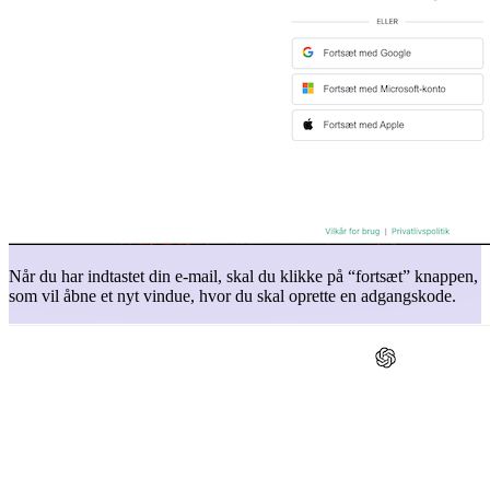
Når du har indtastet din e-mail, skal du klikke på “fortsæt” knappen,
som vil åbne et nyt vindue, hvor du skal oprette en adgangskode.