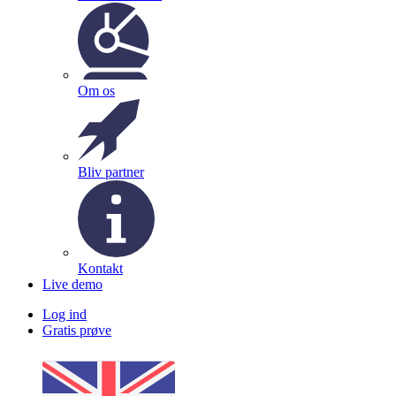
Om os
Bliv partner
Kontakt
Live demo
Log ind
Gratis prøve