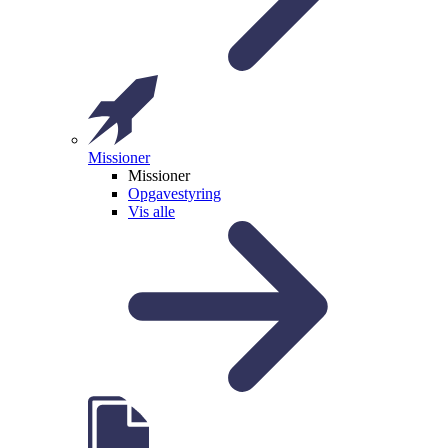
Missioner
Missioner
Opgavestyring
Vis alle