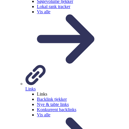
Søgevolume tjekker
Lokal rank tracker
Vis alle
Links
Links
Backlink tjekker
Nye & tabte links
Konkurrent backlinks
Vis alle