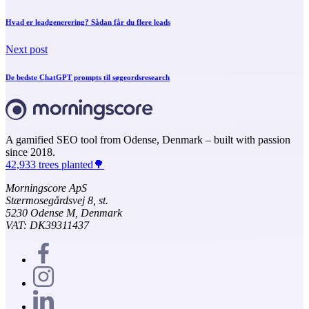
Hvad er leadgenerering? Sådan får du flere leads
Next post
De bedste ChatGPT prompts til søgeordsresearch
A gamified SEO tool from Odense, Denmark – built with passion
since 2018.
42,933 trees planted🌳
Morningscore ApS
Stærmosegårdsvej 8, st.
5230 Odense M, Denmark
VAT: DK39311437