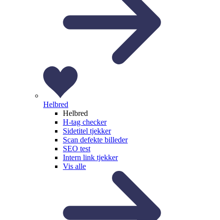
Helbred
Helbred
H-tag checker
Sidetitel tjekker
Scan defekte billeder
SEO test
Intern link tjekker
Vis alle