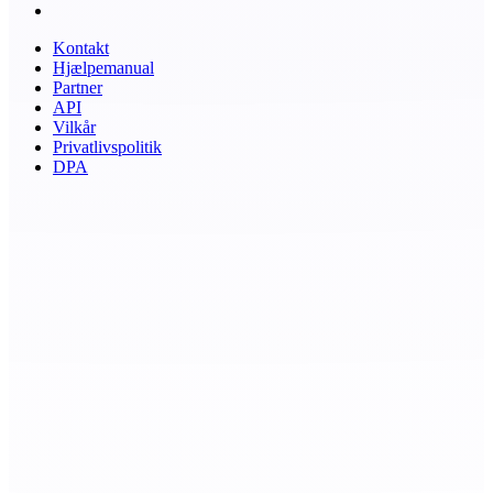
Kontakt
Hjælpemanual
Partner
API
Vilkår
Privatlivspolitik
DPA