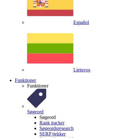
Español
Lietuvos
Funktioner
Funktioner
Søgeord
Søgeord
Rank tracker
Søgeordsresearch
SERP tjekker