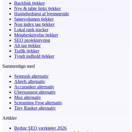
Backlink tjekker
Nye & tabte links tjekker
Hastighedstest af hjemmeside
Søgevolumen tjekker
Non index tag tjekker
Lokal rank tracker
Metabeskrivelse tjekker
SEO projektstyring
Alt tag tjekker
Trafik tjekker
Tyndt indhold tjekker
Sammenlign med
Semrush alternativ
Ahrefs alternativ
Accuranker alternativ
Ubersuggest alternativ
Moz alternativ
Screaming Frog alternativ
Tiny Ranker alternativ
Artikler
Bedste SEO værktøjer 2026