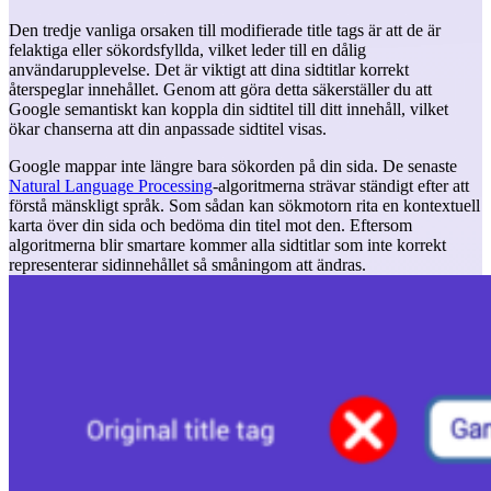
Den tredje vanliga orsaken till modifierade title tags är att de är
felaktiga eller sökordsfyllda, vilket leder till en dålig
användarupplevelse. Det är viktigt att dina sidtitlar korrekt
återspeglar innehållet. Genom att göra detta säkerställer du att
Google semantiskt kan koppla din sidtitel till ditt innehåll, vilket
ökar chanserna att din anpassade sidtitel visas.
Google mappar inte längre bara sökorden på din sida. De senaste
Natural Language Processing
-algoritmerna strävar ständigt efter att
förstå mänskligt språk. Som sådan kan sökmotorn rita en kontextuell
karta över din sida och bedöma din titel mot den. Eftersom
algoritmerna blir smartare kommer alla sidtitlar som inte korrekt
representerar sidinnehållet så småningom att ändras.