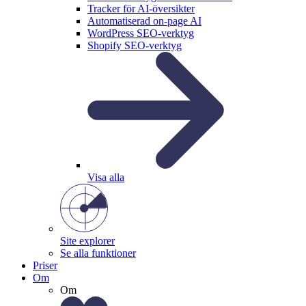
Tracker för AI-översikter
Automatiserad on-page AI
WordPress SEO-verktyg
Shopify SEO-verktyg
Visa alla
Site explorer
Se alla funktioner
Priser
Om
Om