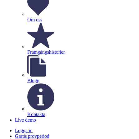
Om oss
Framgångshistorier
Blogg
Kontakta
Live demo
Logga in
Gratis provperiod