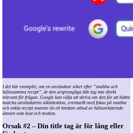
I det här exemplet, om en användare söker efter ”snabba och
hälsosamma recept”, är den ursprungliga title tag inte direkt
relevant för frågan. Google kan välja att skriva om den för att bättre
matcha användarens sökintention, eventuellt med fokus på snabba
och enkla recept snarare än ett bredare utbud av hälsorelaterade
ämnen som kost och motion.
Orsak #2 – Din title tag är för lång eller