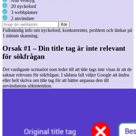
Alla verktyg
20 nyckelord
3 webbplatser
2 användare
Kör
Fullständig info om
nyckelord
,
konkurrenter
,
problem
och
länkar
på
1 minuts skanning.
Orsak #1 – Din title tag är inte relevant
för sökfrågan
Det vanligaste scenariot som leder till att title tags inte visas är att de
saknar relevans för sökfrågan. I sådana fall väljer Google att ändra
eller helt skriva om title tag för att bättre anpassa den till
användarens sökintention.