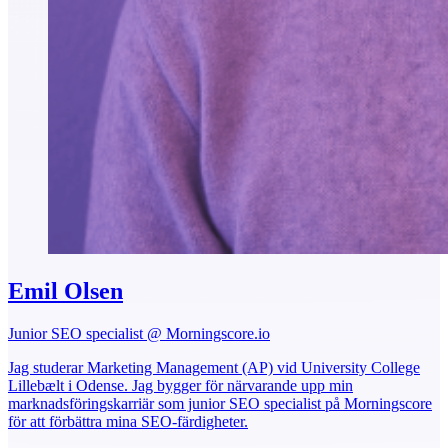
Emil Olsen
Junior SEO specialist @ Morningscore.io
Jag studerar Marketing Management (AP) vid University College
Lillebælt i Odense. Jag bygger för närvarande upp min
marknadsföringskarriär som junior SEO specialist på Morningscore
för att förbättra mina SEO-färdigheter.