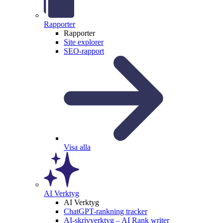
Rapporter
Rapporter
Site explorer
SEO-rapport
Visa alla
AI Verktyg
AI Verktyg
ChatGPT-rankning tracker
AI-skrivverktyg – AI Rank writer