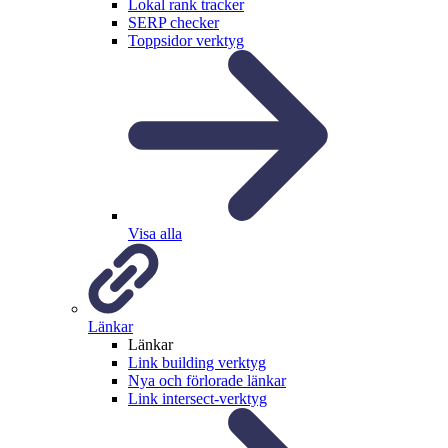
Lokal rank tracker
SERP checker
Toppsidor verktyg
Visa alla
Länkar
Länkar
Link building verktyg
Nya och förlorade länkar
Link intersect-verktyg