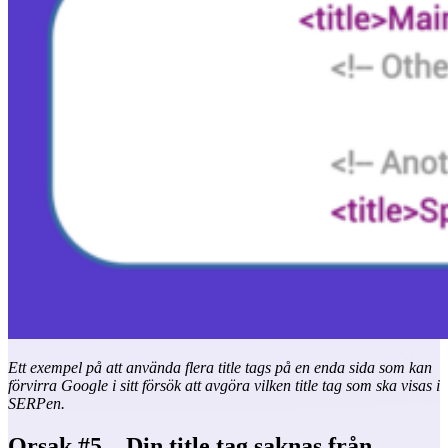
Ett exempel på att använda flera title tags på en enda sida som kan
förvirra Google i sitt försök att avgöra vilken title tag som ska visas i
SERPen.
Orsak #5 – Din title tag saknas från