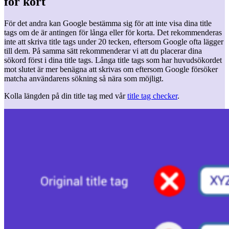
för kort
För det andra kan Google bestämma sig för att inte visa dina title
tags om de är antingen för långa eller för korta. Det rekommenderas
inte att skriva title tags under 20 tecken, eftersom Google ofta lägger
till dem. På samma sätt rekommenderar vi att du placerar dina
sökord först i dina title tags. Långa title tags som har huvudsökordet
mot slutet är mer benägna att skrivas om eftersom Google försöker
matcha användarens sökning så nära som möjligt.
Kolla längden på din title tag med vår
title tag checker
.