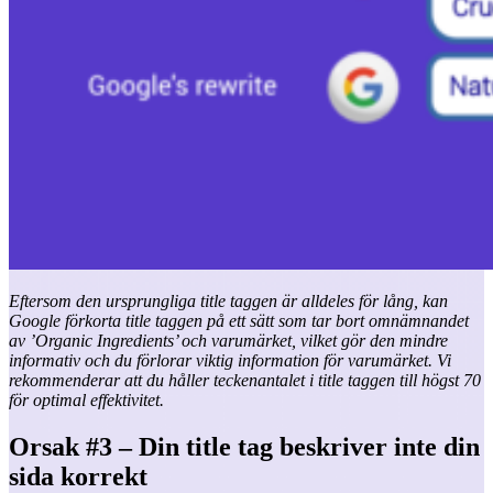
Eftersom den ursprungliga title taggen är alldeles för lång, kan
Google förkorta title taggen på ett sätt som tar bort omnämnandet
av ’Organic Ingredients’ och varumärket, vilket gör den mindre
informativ och du förlorar viktig information för varumärket. Vi
rekommenderar att du håller teckenantalet i title taggen till högst 70
för optimal effektivitet.
Orsak #3 – Din title tag beskriver inte din
sida korrekt