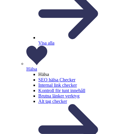
Visa alla
Hälsa
Hälsa
SEO hälsa Checker
Internal link checker
Kontroll för tunt innehåll
Brutna länker verktyg
Alt tag checker