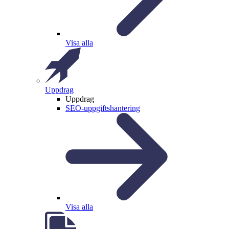
Visa alla
Uppdrag
Uppdrag
SEO-uppgiftshantering
Visa alla