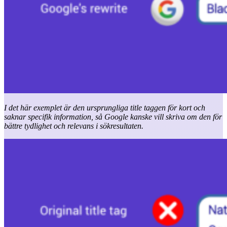
I det här exemplet är den ursprungliga title taggen för kort och
saknar specifik information, så Google kanske vill skriva om den för
bättre tydlighet och relevans i sökresultaten.