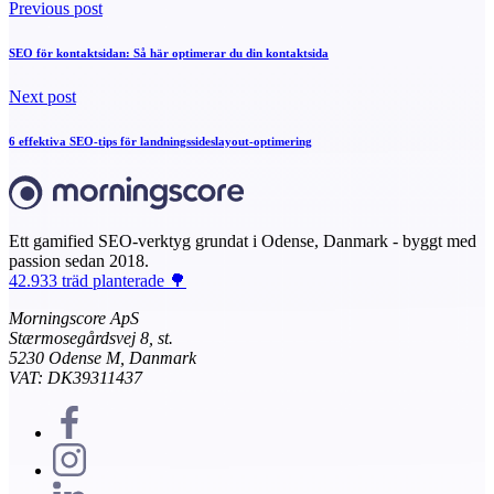
Previous post
SEO för kontaktsidan: Så här optimerar du din kontaktsida
Next post
6 effektiva SEO-tips för landningssideslayout-optimering
Ett gamified SEO-verktyg grundat i Odense, Danmark - byggt med
passion sedan 2018.
42.933 träd planterade 🌳
Morningscore ApS
Stærmosegårdsvej 8, st.
5230 Odense M, Danmark
VAT: DK39311437