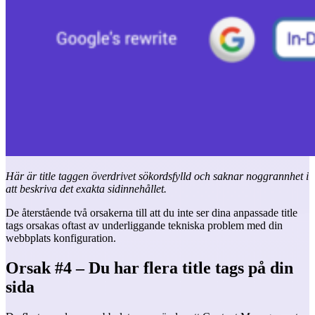
Här är title taggen överdrivet sökordsfylld och saknar noggrannhet i
att beskriva det exakta sidinnehållet.
De återstående två orsakerna till att du inte ser dina anpassade title
tags orsakas oftast av underliggande tekniska problem med din
webbplats konfiguration.
Orsak #4 – Du har flera title tags på din
sida