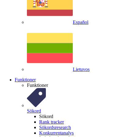
Español
Lietuvos
Funktioner
Funktioner
Sökord
Sökord
Rank tracker
Sökordsresearch
Konkurrentanalys