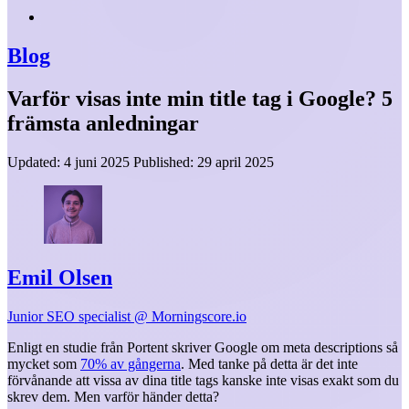
Blog
Varför visas inte min title tag i Google? 5
främsta anledningar
Updated:
4 juni 2025
Published:
29 april 2025
Emil Olsen
Junior SEO specialist @ Morningscore.io
Enligt en studie från Portent skriver Google om meta descriptions så
mycket som
70% av gångerna
.
Med tanke på detta är det inte
förvånande att vissa av dina title tags kanske inte visas exakt som du
skrev dem. Men varför händer detta?