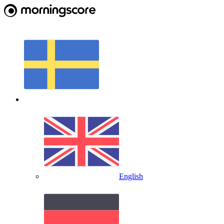
English