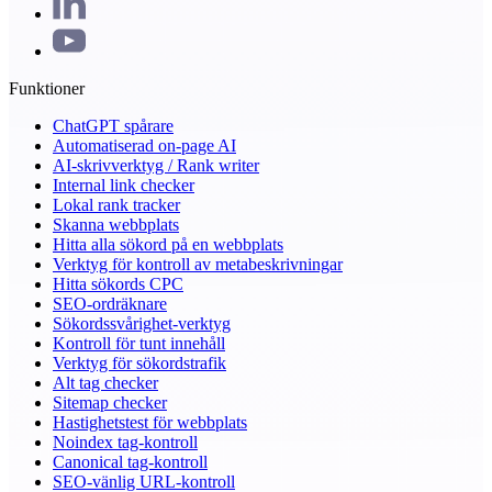
Funktioner
ChatGPT spårare
Automatiserad on-page AI
AI-skrivverktyg / Rank writer
Internal link checker
Lokal rank tracker
Skanna webbplats
Hitta alla sökord på en webbplats
Verktyg för kontroll av metabeskrivningar
Hitta sökords CPC
SEO-ordräknare
Sökordssvårighet-verktyg
Kontroll för tunt innehåll
Verktyg för sökordstrafik
Alt tag checker
Sitemap checker
Hastighetstest för webbplats
Noindex tag-kontroll
Canonical tag-kontroll
SEO-vänlig URL-kontroll