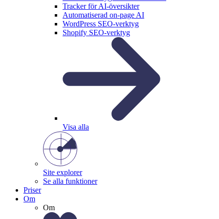
Tracker för AI-översikter
Automatiserad on-page AI
WordPress SEO-verktyg
Shopify SEO-verktyg
Visa alla
Site explorer
Se alla funktioner
Priser
Om
Om