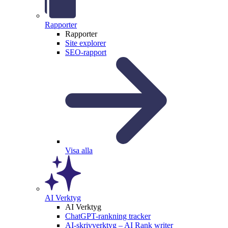
Rapporter
Rapporter
Site explorer
SEO-rapport
Visa alla
AI Verktyg
AI Verktyg
ChatGPT-rankning tracker
AI-skrivverktyg – AI Rank writer