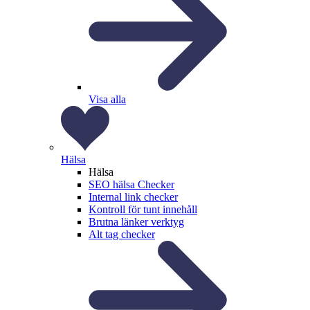
Visa alla
Hälsa
Hälsa
SEO hälsa Checker
Internal link checker
Kontroll för tunt innehåll
Brutna länker verktyg
Alt tag checker