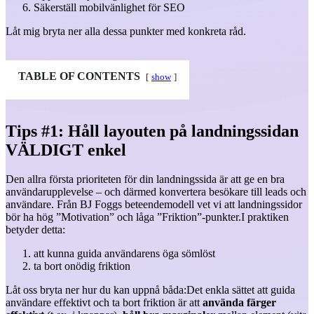
Säkerställ mobilvänlighet för SEO
Låt mig bryta ner alla dessa punkter med konkreta råd.
TABLE OF CONTENTS
show
Tips #1: Håll layouten på landningssidan
VÄLDIGT enkel
Den allra första prioriteten för din landningssida är att ge en bra
användarupplevelse – och därmed konvertera besökare till leads och
användare. Från BJ Foggs beteendemodell vet vi att landningssidor
bör ha hög ”Motivation” och låga ”Friktion”-punkter.
I praktiken
betyder detta:
att kunna guida användarens öga sömlöst
ta bort onödig friktion
Låt oss bryta ner hur du kan uppnå båda:
Det enkla sättet att guida
användare effektivt och ta bort friktion är att
använda färger