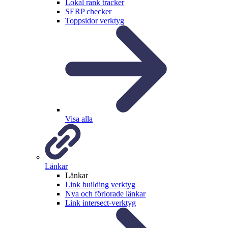
Lokal rank tracker
SERP checker
Toppsidor verktyg
Visa alla
Länkar
Länkar
Link building verktyg
Nya och förlorade länkar
Link intersect-verktyg