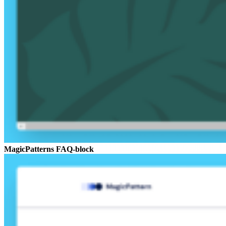
MagicPatterns FAQ-block