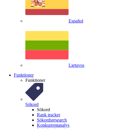
Español
Lietuvos
Funktioner
Funktioner
Sökord
Sökord
Rank tracker
Sökordsresearch
Konkurrentanalys