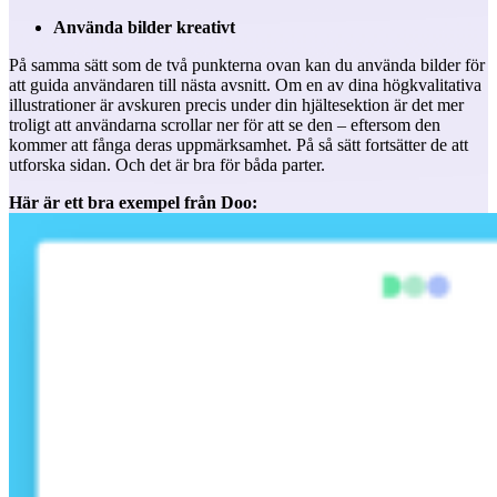
Använda bilder kreativt
På samma sätt som de två punkterna ovan kan du använda bilder för
att guida användaren till nästa avsnitt. Om en av dina högkvalitativa
illustrationer är avskuren precis under din hjältesektion är det mer
troligt att användarna scrollar ner för att se den – eftersom den
kommer att fånga deras uppmärksamhet. På så sätt fortsätter de att
utforska sidan. Och det är bra för båda parter.
Här är ett bra exempel från Doo: