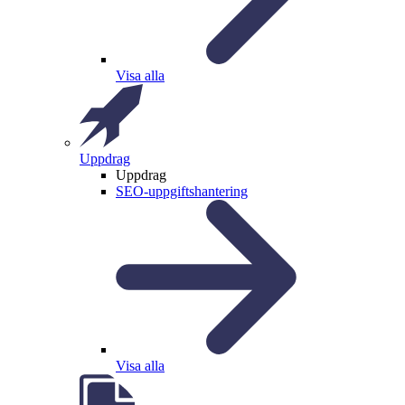
Visa alla
Uppdrag
Uppdrag
SEO-uppgiftshantering
Visa alla