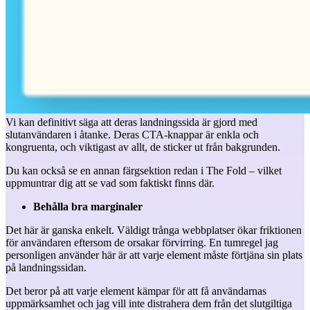
Vi kan definitivt säga att deras landningssida är gjord med
slutanvändaren i åtanke. Deras CTA-knappar är enkla och
kongruenta, och viktigast av allt, de sticker ut från bakgrunden.
Du kan också se en annan färgsektion redan i The Fold – vilket
uppmuntrar dig att se vad som faktiskt finns där.
Behålla bra marginaler
Det här är ganska enkelt. Väldigt trånga webbplatser ökar friktionen
för användaren eftersom de orsakar förvirring. En tumregel jag
personligen använder här är att varje element måste förtjäna sin plats
på landningssidan.
Det beror på att varje element kämpar för att få användarnas
uppmärksamhet och jag vill inte distrahera dem från det slutgiltiga