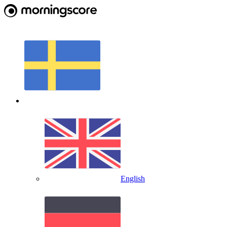
English