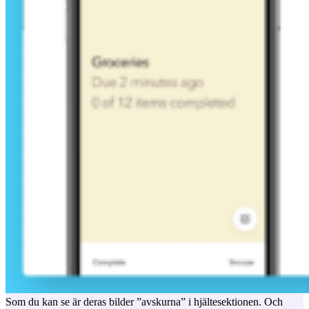
Som du kan se är deras bilder ”avskurna” i hjältesektionen. Och