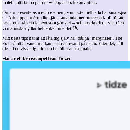
målet – att stanna på min webbplats och konvertera.
Om du presenteras med 5 element, som potentiellt alla har sina egna
CTA-knappar, måste din hjärna använda mer processorkraft för att
bestämma vilket element som gör vad – och tar dig dit du vill. Och
vi människor gillar helt enkelt inte det 🙃.
Mitt bästa tips här är att låta dig själv ha ”dåliga” marginaler i The
Fold så att användarna kan se nästa avsnitt på sidan. Efter det, håll
dig till en viss stilguide och behåll bra marginaler.
Här är ett bra exempel från Tidze: