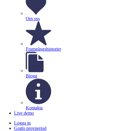
Om oss
Framgångshistorier
Blogg
Kontakta
Live demo
Logga in
Gratis provperiod