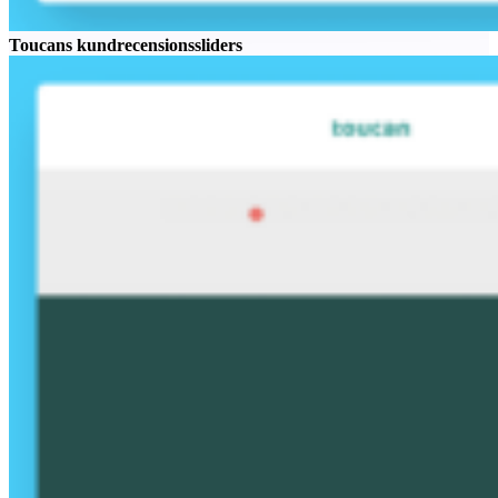
Toucans kundrecensionssliders