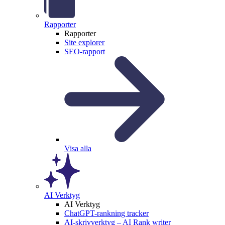
Rapporter
Rapporter
Site explorer
SEO-rapport
Visa alla
AI Verktyg
AI Verktyg
ChatGPT-rankning tracker
AI-skrivverktyg – AI Rank writer