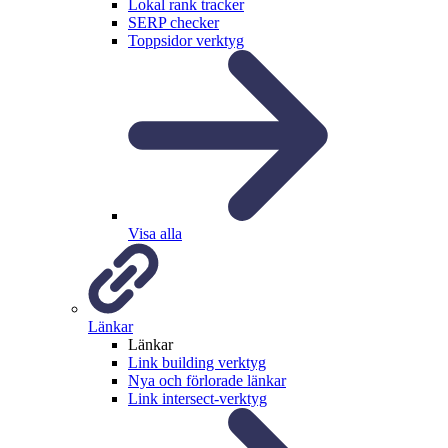
Lokal rank tracker
SERP checker
Toppsidor verktyg
Visa alla
Länkar
Länkar
Link building verktyg
Nya och förlorade länkar
Link intersect-verktyg