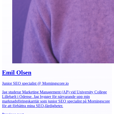
Emil Olsen
Junior SEO specialist @ Morningscore.io
Jag studerar Marketing Management (AP) vid University College
Lillebælt i Odense. Jag bygger för närvarande upp min
marknadsföringskarriär som junior SEO specialist på Morningscore
för att förbättra mina SEO-färdigheter.