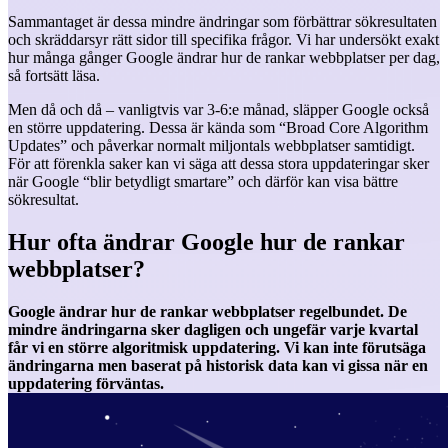
Sammantaget är dessa mindre ändringar som förbättrar sökresultaten
och skräddarsyr rätt sidor till specifika frågor. Vi har undersökt exakt
hur många gånger Google ändrar hur de rankar webbplatser per dag,
så fortsätt läsa.
Men då och då – vanligtvis var 3-6:e månad, släpper Google också
en större uppdatering. Dessa är kända som “Broad Core Algorithm
Updates” och påverkar normalt miljontals webbplatser samtidigt.
För att förenkla saker kan vi säga att dessa stora uppdateringar sker
när Google “blir betydligt smartare” och därför kan visa bättre
sökresultat.
Hur ofta ändrar Google hur de rankar
webbplatser?
Google ändrar hur de rankar webbplatser regelbundet. De
mindre ändringarna sker dagligen och ungefär varje kvartal
får vi en större algoritmisk uppdatering. Vi kan inte förutsäga
ändringarna men baserat på historisk data kan vi gissa när en
uppdatering förväntas.