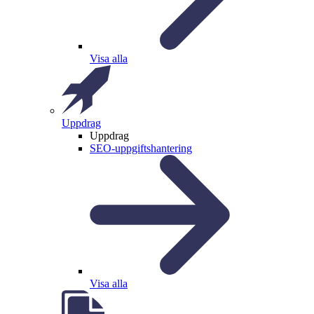
Visa alla
Uppdrag
Uppdrag
SEO-uppgiftshantering
Visa alla