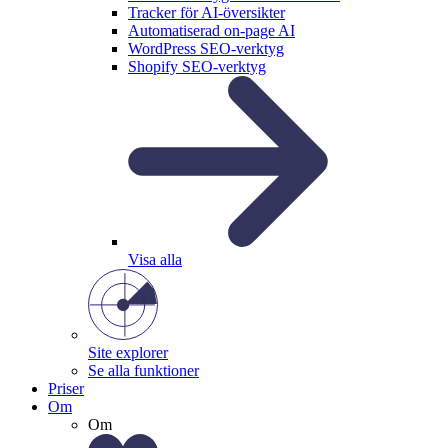
Tracker för AI-översikter
Automatiserad on-page AI
WordPress SEO-verktyg
Shopify SEO-verktyg
Visa alla
Site explorer
Se alla funktioner
Priser
Om
Om