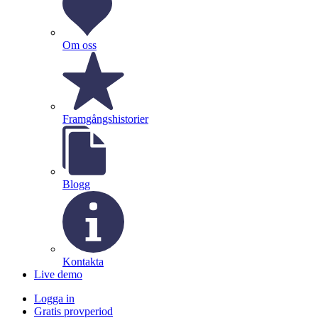
Om oss
Framgångshistorier
Blogg
Kontakta
Live demo
Logga in
Gratis provperiod