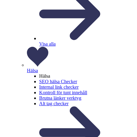
Visa alla
Hälsa
Hälsa
SEO hälsa Checker
Internal link checker
Kontroll för tunt innehåll
Brutna länker verktyg
Alt tag checker