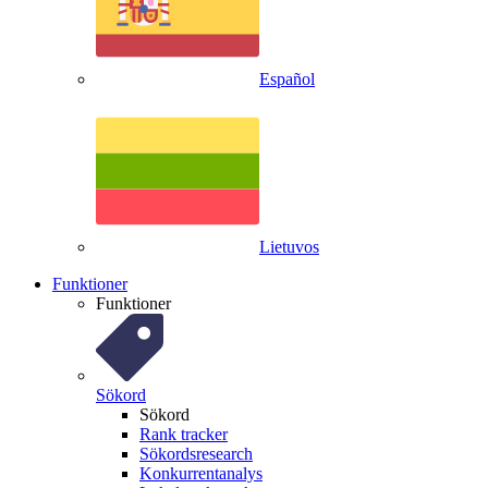
Español
Lietuvos
Funktioner
Funktioner
Sökord
Sökord
Rank tracker
Sökordsresearch
Konkurrentanalys