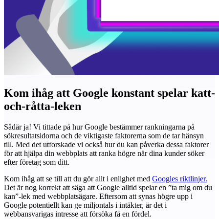
Kom ihåg att Google konstant spelar katt-
och-råtta-leken
Sådär ja! Vi tittade på hur Google bestämmer rankningarna på
sökresultatsidorna och de viktigaste faktorerna som de tar hänsyn
till. Med det utforskade vi också hur du kan påverka dessa faktorer
för att hjälpa din webbplats att ranka högre när dina kunder söker
efter företag som ditt.
Kom ihåg att se till att du gör allt i enlighet med
Googles riktlinjer.
Det är nog korrekt att säga att Google alltid spelar en ”ta mig om du
kan”-lek med webbplatsägare. Eftersom att synas högre upp i
Google potentiellt kan ge miljontals i intäkter, är det i
webbansvarigas intresse att försöka få en fördel.