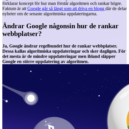
förklarar koncept för hur man förstår algoritmen och rankar högre.
Faktum är att
Google går så långt som att driva en blogg
där de delar
nyheter om de senaste algoritmiska uppdateringarna.
Ändrar Google någonsin hur de rankar
webbplatser?
Ja, Google ändrar regelbundet hur de rankar webbplatser.
Dessa kallas algoritmiska uppdateringar och sker dagligen. För
det mesta är de mindre uppdateringar men ibland släpper
Google en större uppdatering av algoritmen.