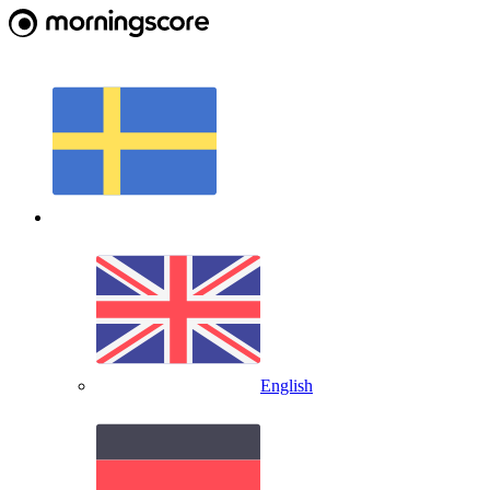
English