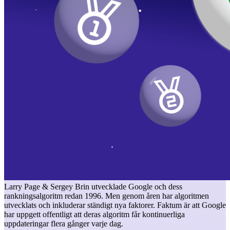
Larry Page & Sergey Brin utvecklade Google och dess
rankningsalgoritm redan 1996. Men genom åren har algoritmen
utvecklats och inkluderar ständigt nya faktorer. Faktum är att Google
har uppgett offentligt att deras algoritm får kontinuerliga
uppdateringar flera gånger varje dag.