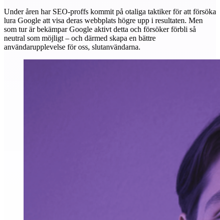
Under åren har SEO-proffs kommit på otaliga taktiker för att försöka
lura Google att visa deras webbplats högre upp i resultaten. Men
som tur är bekämpar Google aktivt detta och försöker förbli så
neutral som möjligt – och därmed skapa en bättre
användarupplevelse för oss, slutanvändarna.