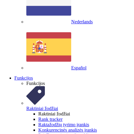
Nederlands
Español
Funkcijos
Funkcijos
Raktiniai žodžiai
Raktiniai žodžiai
Rank tracker
Raktažodžių tyrimo įrankis
Konkurencinės analizės įrankis