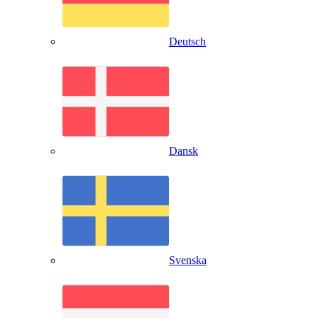
Deutsch
Dansk
Svenska