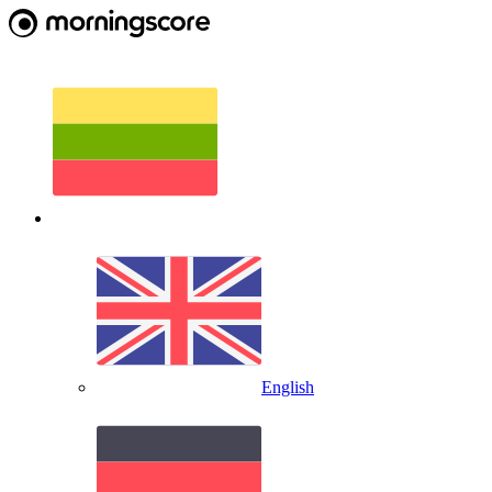
English