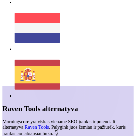
Raven Tools
alternatyva
Morningscore yra viskas viename SEO įrankis ir potenciali
alternatyva
Raven Tools
. Palygink juos žemiau ir pažiūrėk, kuris
įrankis tau labiausiai tinka. 👇️