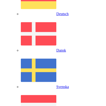
Deutsch
Dansk
Svenska