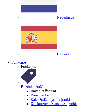
Nederlands
Español
Funkcijos
Funkcijos
Raktiniai žodžiai
Raktiniai žodžiai
Rank tracker
Raktažodžių tyrimo įrankis
Konkurencinės analizės įrankis