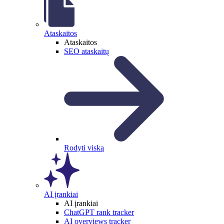
Ataskaitos
Ataskaitos
SEO ataskaitų
Rodyti viską
AI įrankiai
AI įrankiai
ChatGPT rank tracker
AI overviews tracker