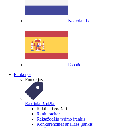
Nederlands
Español
Funkcijos
Funkcijos
Raktiniai žodžiai
Raktiniai žodžiai
Rank tracker
Raktažodžių tyrimo įrankis
Konkurencinės analizės įrankis