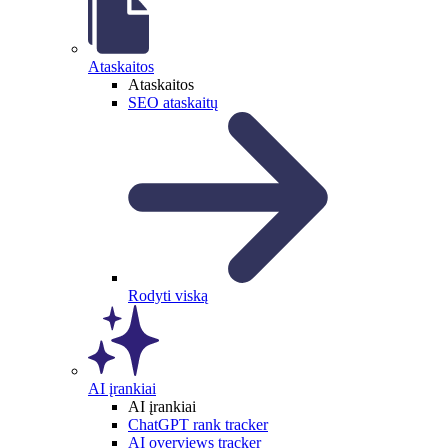
Ataskaitos
Ataskaitos
SEO ataskaitų
Rodyti viską
AI įrankiai
AI įrankiai
ChatGPT rank tracker
AI overviews tracker