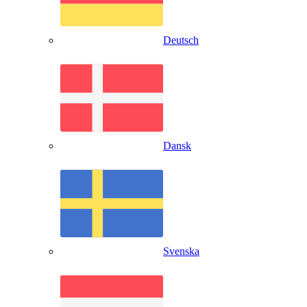
Deutsch
Dansk
Svenska