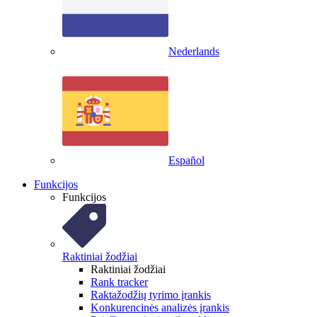
Nederlands
Español
Funkcijos
Funkcijos
Raktiniai žodžiai
Raktiniai žodžiai
Rank tracker
Raktažodžių tyrimo įrankis
Konkurencinės analizės įrankis