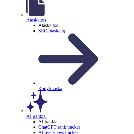
Ataskaitos
Ataskaitos
SEO ataskaitų
Rodyti viską
AI įrankiai
AI įrankiai
ChatGPT rank tracker
AI overviews tracker