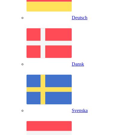
Deutsch
Dansk
Svenska