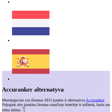
Accuranker
alternatyva
Morningscore yra išsamus SEO įrankis ir alternatyva
Accuranker
.
Palygink abu įrankius žemiau esančioje lentelėje ir sužinok, kuris tau
tinka labiau. 👇️