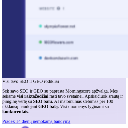
Visi tavo SEO ir GEO rodikliai
Sek savo SEO ir GEO su paprasta Morningscore apžvalga. Mes
sekame
visi raktažodžiai
rasti tavo svetainei. Apskaičiuok srautą ir
piniginę vertę su
SEO balu
. AI matomumas stebimas per 100
užklausų naudojant
GEO balą
. Visi duomenys lyginami su
konkurentais
.
Pradėk 14 dienų nemokamą bandymą