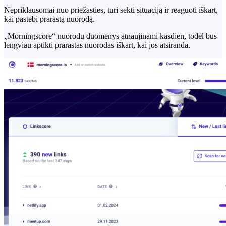
Nepriklausomai nuo priežasties, turi sekti situaciją ir reaguoti iškart,
kai pastebi prarastą nuorodą.
„Morningscore“ nuorodų duomenys atnaujinami kasdien, todėl bus
lengviau aptikti prarastas nuorodas iškart, kai jos atsiranda.