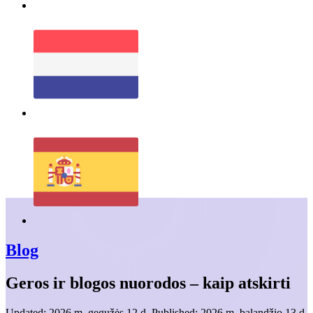
Blog
Geros ir blogos nuorodos – kaip atskirti
Updated:
2026 m. gegužės 12 d.
Published:
2026 m. balandžio 13 d.