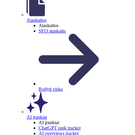
Ataskaitos
Ataskaitos
SEO ataskaitų
Rodyti viską
AI įrankiai
AI įrankiai
ChatGPT rank tracker
AI overviews tracker