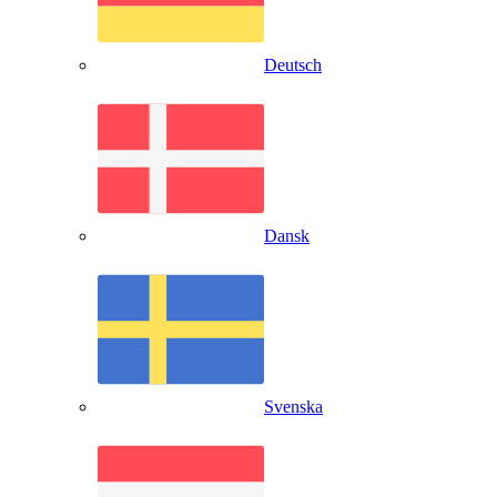
Deutsch
Dansk
Svenska