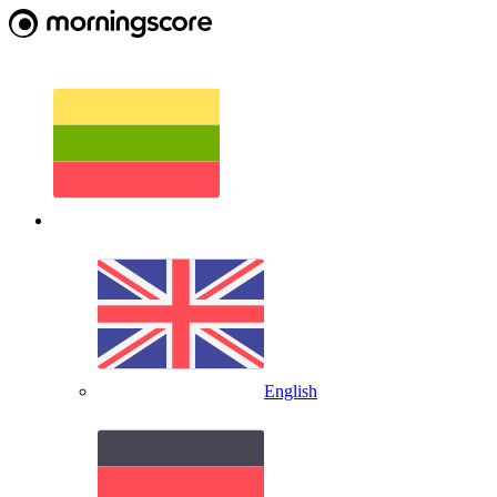
English