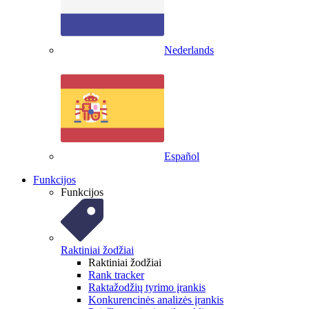
Nederlands
Español
Funkcijos
Funkcijos
Raktiniai žodžiai
Raktiniai žodžiai
Rank tracker
Raktažodžių tyrimo įrankis
Konkurencinės analizės įrankis