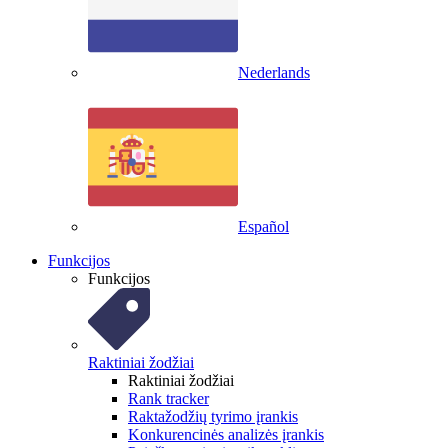
Nederlands
Español
Funkcijos
Funkcijos
Raktiniai žodžiai
Raktiniai žodžiai
Rank tracker
Raktažodžių tyrimo įrankis
Konkurencinės analizės įrankis