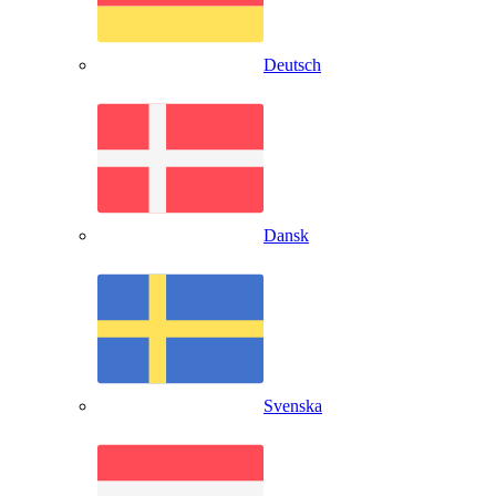
Deutsch
Dansk
Svenska