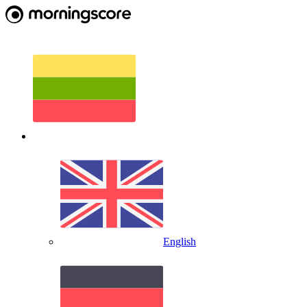
English