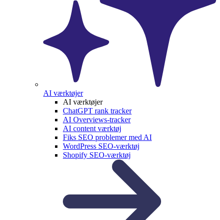
AI værktøjer
AI værktøjer
ChatGPT rank tracker
AI Overviews-tracker
AI content værktøj
Fiks SEO problemer med AI
WordPress SEO-værktøj
Shopify SEO-værktøj