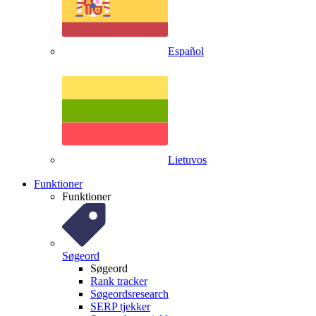
Español
Lietuvos
Funktioner
Funktioner
Søgeord
Søgeord
Rank tracker
Søgeordsresearch
SERP tjekker