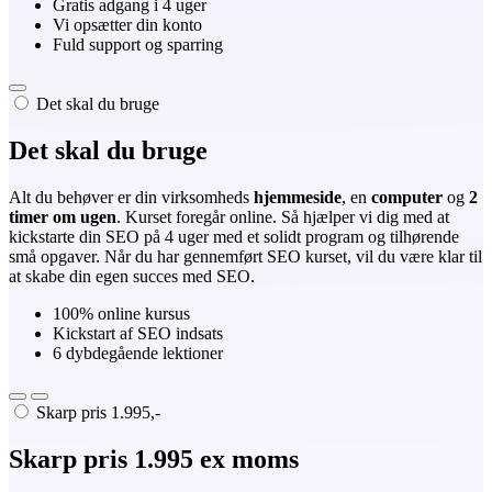
Gratis adgang i 4 uger
Vi opsætter din konto
Fuld support og sparring
Det skal du bruge
Det skal du bruge
Alt du behøver er din virksomheds
hjemmeside
, en
computer
og
2
timer om ugen
. Kurset foregår online. Så hjælper vi dig med at
kickstarte din SEO på 4 uger med et solidt program og tilhørende
små opgaver. Når du har gennemført SEO kurset, vil du være klar til
at skabe din egen succes med SEO.
100% online kursus
Kickstart af SEO indsats
6 dybdegående lektioner
Skarp pris 1.995,-
Skarp pris 1.995 ex moms