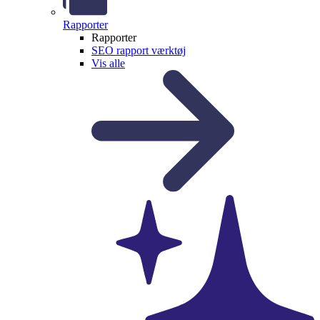
Rapporter
Rapporter
SEO rapport værktøj
Vis alle