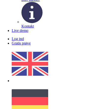
Kontakt
Live demo
Log ind
Gratis prøve