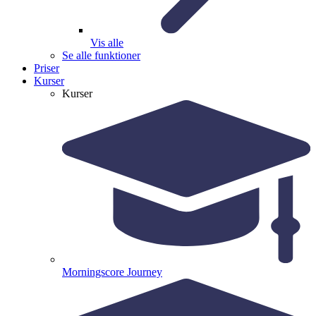
Vis alle
Se alle funktioner
Priser
Kurser
Kurser
Morningscore Journey