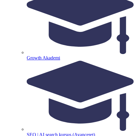
Growth Akademi
SEO | AI search kursus (Avanceret)