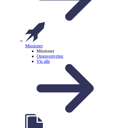
Missioner
Missioner
Opgavestyring
Vis alle