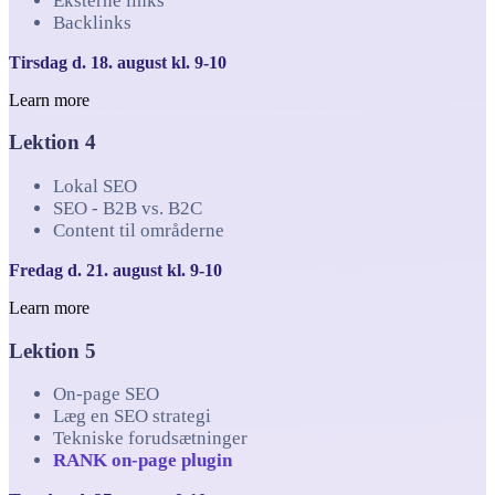
Eksterne links
Backlinks
Tirsdag d. 18. august kl. 9-10
Learn more
Lektion 4
Lokal SEO
SEO - B2B vs. B2C
Content til områderne
Fredag d. 21. august kl. 9-10
Learn more
Lektion 5
On-page SEO
Læg en SEO strategi
Tekniske forudsætninger
RANK on-page plugin