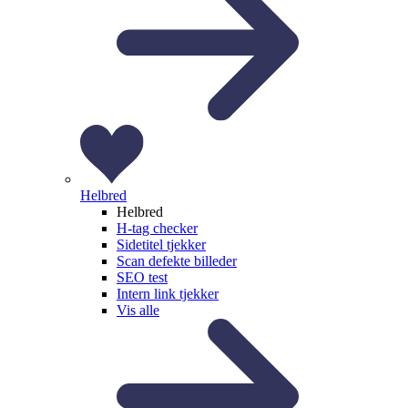
Helbred
Helbred
H-tag checker
Sidetitel tjekker
Scan defekte billeder
SEO test
Intern link tjekker
Vis alle