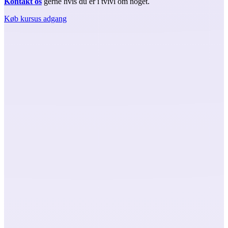
Kontakt os
gerne hvis du er i tvivl om noget.
Køb kursus adgang