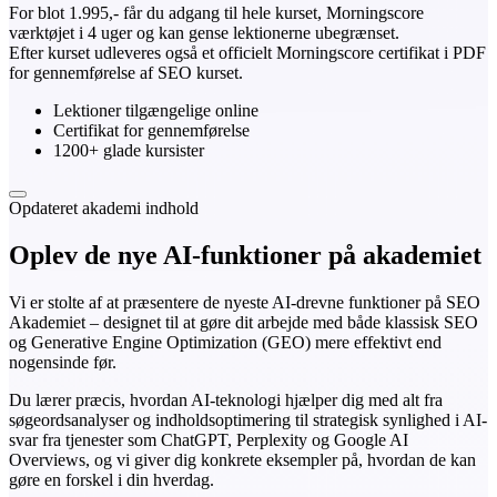
For blot 1.995,- får du adgang til hele kurset, Morningscore
værktøjet i 4 uger og kan gense lektionerne ubegrænset.
Efter kurset udleveres også et officielt Morningscore certifikat i PDF
for gennemførelse af SEO kurset.
Lektioner tilgængelige online
Certifikat for gennemførelse
1200+ glade kursister
Opdateret akademi indhold
Oplev de nye AI-funktioner på akademiet
Vi er stolte af at præsentere de nyeste AI-drevne funktioner på SEO
Akademiet – designet til at gøre dit arbejde med både klassisk SEO
og Generative Engine Optimization (GEO) mere effektivt end
nogensinde før.
Du lærer præcis, hvordan AI-teknologi hjælper dig med alt fra
søgeordsanalyser og indholdsoptimering til strategisk synlighed i AI-
svar fra tjenester som ChatGPT, Perplexity og Google AI
Overviews, og vi giver dig konkrete eksempler på, hvordan de kan
gøre en forskel i din hverdag.