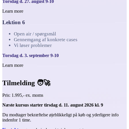
Torsdag d. 27. august 9-10
Learn more
Lektion 6
Open air / spørgsmål
Gennemgang af konkrete cases
Vi løser problemer
Torsdag d. 3. september 9-10
Learn more
⠀ ⠀ ⠀ ⠀ ⠀ ⠀ ⠀ ⠀
Tilmelding 🧑‍🚀
Pris: 1.995,- ex. moms
Næste kursus starter tirsdag d. 11. august 2026 kl. 9
Du modtager bekræftelse øjeblikkeligt på køb og yderligere info
indenfor 1 time.