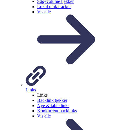
Søgevolume tjekker
Lokal rank tracker
Vis alle
Links
Links
Backlink tjekker
Nye & tabte links
Konkurrent backlinks
Vis alle