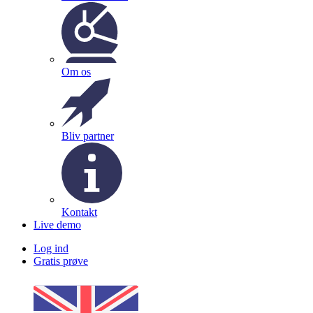
Om os
Bliv partner
Kontakt
Live demo
Log ind
Gratis prøve