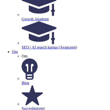
Growth Akademi
SEO | AI search kursus (Avanceret)
Om
Om
Blog
Succeshistorier