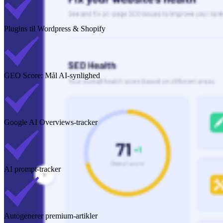
Plugins til Wordpress & Shopify
GEO Score: Mål AI-synlighed
Google AI Overviews-tracker
AI prompt-tracker
Autogenerer premium-artikler