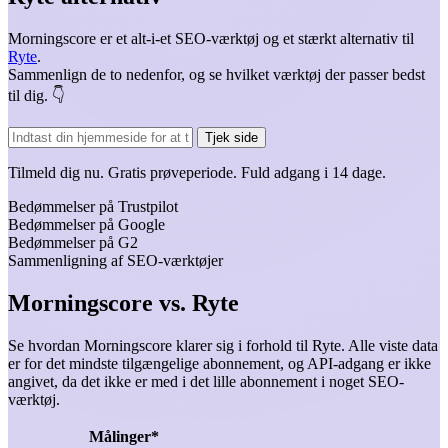
Morningscore er et alt-i-et SEO-værktøj og et stærkt alternativ til
Ryte
.
Sammenlign de to nedenfor, og se hvilket værktøj der passer bedst
til dig. 👇️
Tjek side
Tilmeld dig nu.
Gratis prøveperiode.
Fuld adgang i 14 dage.
Bedømmelser på Trustpilot
Bedømmelser på Google
Bedømmelser på G2
Sammenligning af SEO-værktøjer
Morningscore vs. Ryte
Se hvordan Morningscore klarer sig i forhold til Ryte. Alle viste data
er for det mindste tilgængelige abonnement, og API-adgang er ikke
angivet, da det ikke er med i det lille abonnement i noget SEO-
værktøj.
Målinger*