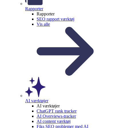
Rapporter
Rapporter
SEO rapport værktøj
Vis alle
AI værktøjer
AI værktøjer
ChatGPT rank tracker
AI Overviews-tracker
AI content værktøj
Fiks SEO problemer med AI