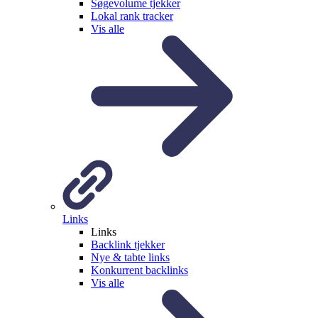
Søgevolume tjekker
Lokal rank tracker
Vis alle
Links
Links
Backlink tjekker
Nye & tabte links
Konkurrent backlinks
Vis alle