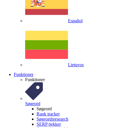
Español
Lietuvos
Funktioner
Funktioner
Søgeord
Søgeord
Rank tracker
Søgeordsresearch
SERP tjekker