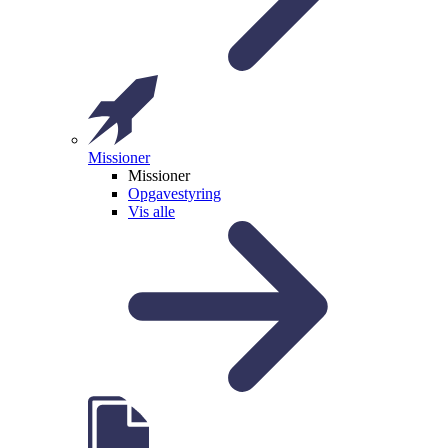
Missioner
Missioner
Opgavestyring
Vis alle