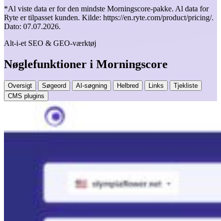
*Al viste data er for den mindste Morningscore-pakke. Al data for
Ryte er tilpasset kunden. Kilde: https://en.ryte.com/product/pricing/.
Dato: 07.07.2026.
Alt-i-et SEO & GEO-værktøj
Nøglefunktioner i Morningscore
Oversigt
Søgeord
AI-søgning
Helbred
Links
Tjekliste
CMS plugins