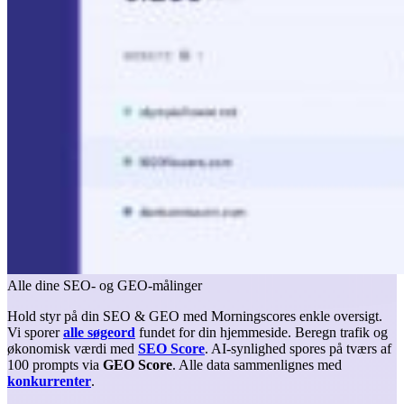
Alle dine SEO- og GEO-målinger
Hold styr på din SEO & GEO med Morningscores enkle oversigt.
Vi sporer
alle søgeord
fundet for din hjemmeside. Beregn trafik og
økonomisk værdi med
SEO Score
. AI-synlighed spores på tværs af
100 prompts via
GEO Score
. Alle data sammenlignes med
konkurrenter
.