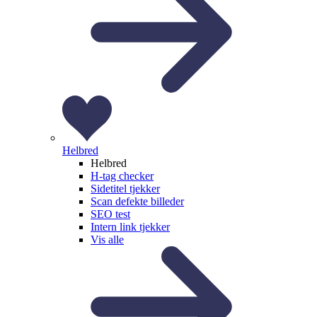
Helbred
Helbred
H-tag checker
Sidetitel tjekker
Scan defekte billeder
SEO test
Intern link tjekker
Vis alle