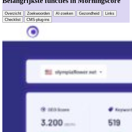
Belangrijkste functies in Morningscore
Overzicht
Zoekwoorden
AI-zoeken
Gezondheid
Links
Checklist
CMS-plug-ins