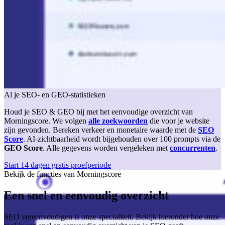
Al je SEO- en GEO-statistieken
Houd je SEO & GEO bij met het eenvoudige overzicht van
Morningscore. We volgen
alle zoekwoorden
die voor je website
zijn gevonden. Bereken verkeer en monetaire waarde met de
SEO
Score
. AI-zichtbaarheid wordt bijgehouden over 100 prompts via de
GEO Score
. Alle gegevens worden vergeleken met
concurrenten
.
Start 14 dagen gratis proefperiode
Bekijk de functies van Morningscore
Een snel en eenvoudig overzicht
SEO vereenvoudigen is onze specialiteit. Bekijk hieronder hoe onze