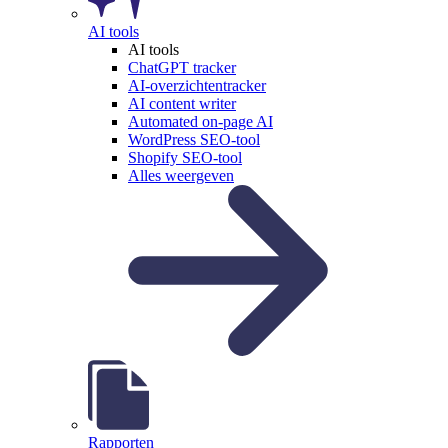
AI tools
AI tools
ChatGPT tracker
AI-overzichtentracker
AI content writer
Automated on-page AI
WordPress SEO-tool
Shopify SEO-tool
Alles weergeven
Rapporten