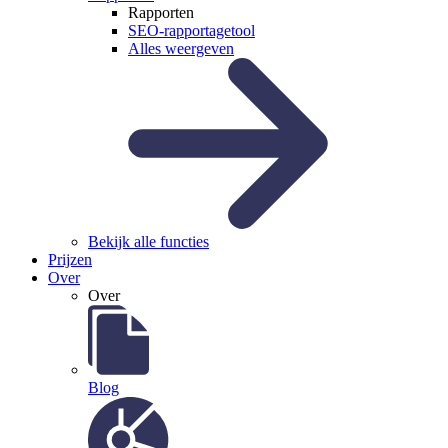
Rapporten
SEO-rapportagetool
Alles weergeven
Bekijk alle functies
Prijzen
Over
Over
Blog