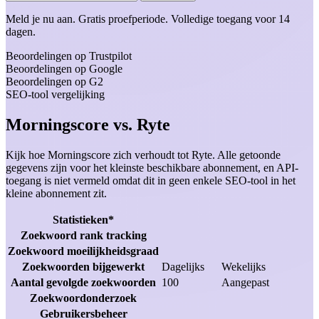
Meld je nu aan.
Gratis proefperiode.
Volledige toegang voor 14
dagen.
Beoordelingen op Trustpilot
Beoordelingen op Google
Beoordelingen op G2
SEO-tool vergelijking
Morningscore vs. Ryte
Kijk hoe Morningscore zich verhoudt tot Ryte. Alle getoonde
gegevens zijn voor het kleinste beschikbare abonnement, en API-
toegang is niet vermeld omdat dit in geen enkele SEO-tool in het
kleine abonnement zit.
Statistieken*
Zoekwoord rank tracking
Zoekwoord moeilijkheidsgraad
Zoekwoorden bijgewerkt
Dagelijks
Wekelijks
Aantal gevolgde zoekwoorden
100
Aangepast
Zoekwoordonderzoek
Gebruikersbeheer