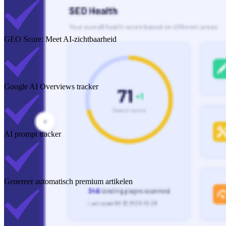
GEO Score: Meet AI-zichtbaarheid
Google AI Overviews tracker
AI prompt tracker
Genereer automatisch premium artikelen