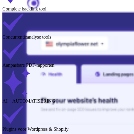
Complete backlink tool
Concurrentieanalyse tools
Aanpasbare PDF-rapporten
AI + AUTOMATISERING
Plugins voor Wordpress & Shopify