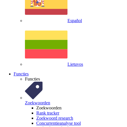
Español
Lietuvos
Functies
Functies
Zoekwoorden
Zoekwoorden
Rank tracker
Zoekwoord research
Concurrentieanalyse tool