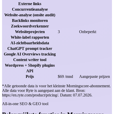
Externe links
Concurrentieanalyse
Website-analyse (onsite audit)
Backlinks monitoren
Zoekwoordverkenner
Websiteprojecten
3
Onbeperkt
White-label rapporten
AI-zichtbaarheidsdata
ChatGPT prompt tracker
Google AI Overviews tracking
Content writer tool
Wordpress + Shopify plugins
API
Prijs
$69 /mnd
Aangepaste prijzen
*Alle getoonde data is voor het kleinste Morningscore-abonnement.
Alle data voor Ryte is aangepast aan de klant. Bron:
https://en.ryte.com/product/pricing/. Datum: 07.07.2026.
All-in-one SEO & GEO tool