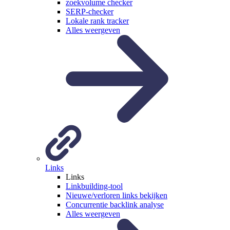
zoekvolume checker
SERP-checker
Lokale rank tracker
Alles weergeven
Links
Links
Linkbuilding-tool
Nieuwe/verloren links bekijken
Concurrentie backlink analyse
Alles weergeven