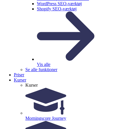
WordPress SEO-værktøj
Shopify SEO-værktøj
Vis alle
Se alle funktioner
Priser
Kurser
Kurser
Morningscore Journey