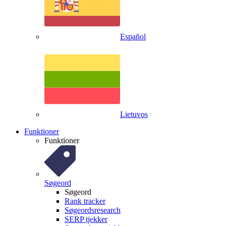
Español
Lietuvos
Funktioner
Funktioner
Søgeord
Søgeord
Rank tracker
Søgeordsresearch
SERP tjekker