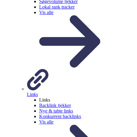
Søgevolume tjekker
Lokal rank tracker
Vis alle
Links
Links
Backlink tjekker
Nye & tabte links
Konkurrent backlinks
Vis alle