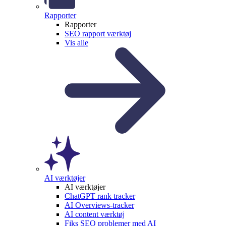
Rapporter
Rapporter
SEO rapport værktøj
Vis alle
AI værktøjer
AI værktøjer
ChatGPT rank tracker
AI Overviews-tracker
AI content værktøj
Fiks SEO problemer med AI