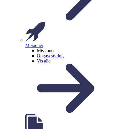
Missioner
Missioner
Opgavestyring
Vis alle