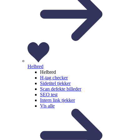
Helbred
Helbred
H-tag checker
Sidetitel tjekker
Scan defekte billeder
SEO test
Intern link tjekker
Vis alle