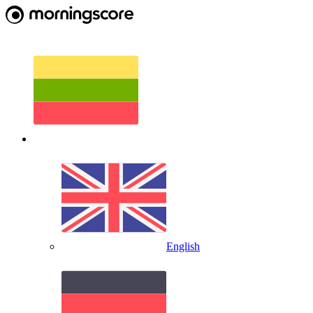
English