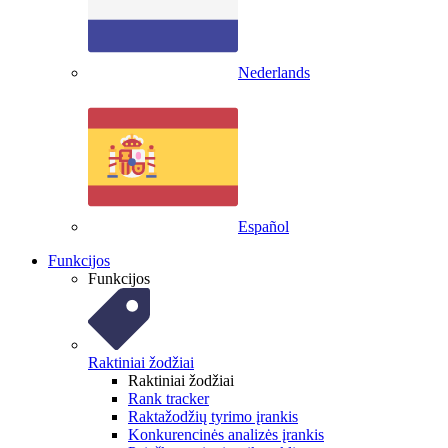
Nederlands
Español
Funkcijos
Funkcijos
Raktiniai žodžiai
Raktiniai žodžiai
Rank tracker
Raktažodžių tyrimo įrankis
Konkurencinės analizės įrankis