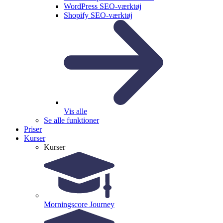
WordPress SEO-værktøj
Shopify SEO-værktøj
Vis alle
Se alle funktioner
Priser
Kurser
Kurser
Morningscore Journey