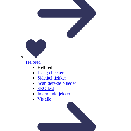
Helbred
Helbred
H-tag checker
Sidetitel tjekker
Scan defekte billeder
SEO test
Intern link tjekker
Vis alle