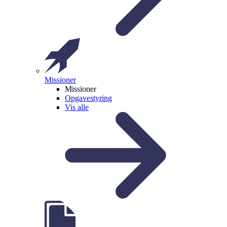
Missioner
Missioner
Opgavestyring
Vis alle