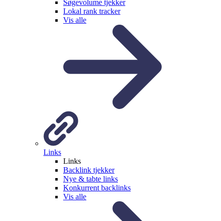
Søgevolume tjekker
Lokal rank tracker
Vis alle
Links
Links
Backlink tjekker
Nye & tabte links
Konkurrent backlinks
Vis alle