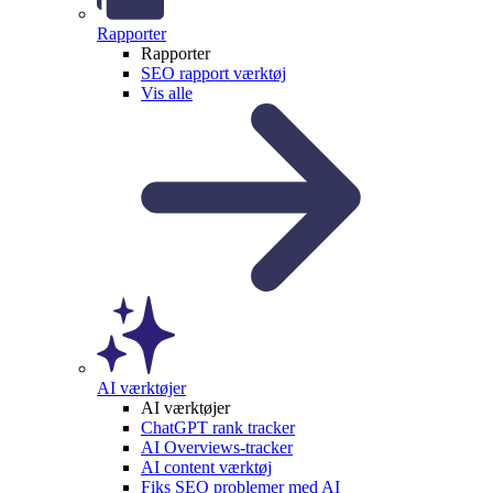
Rapporter
Rapporter
SEO rapport værktøj
Vis alle
AI værktøjer
AI værktøjer
ChatGPT rank tracker
AI Overviews-tracker
AI content værktøj
Fiks SEO problemer med AI