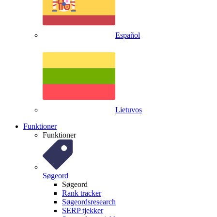
Español
Lietuvos
Funktioner
Funktioner
Søgeord
Søgeord
Rank tracker
Søgeordsresearch
SERP tjekker