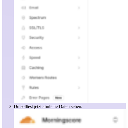
Du solltest jetzt ähnliche Daten sehen: