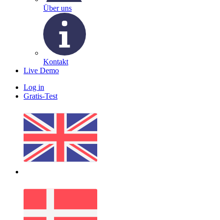
Über uns
Kontakt
Live Demo
Log in
Gratis-Test