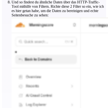
Und so findest du ähnliche Daten über das HTTP-Traffic-
Tool mithilfe von Filtern. Richte diese 2 Filter so ein, wie ich
es hier getan habe, um die Daten zu bereinigen und echte
Seitenbesuche zu sehen: