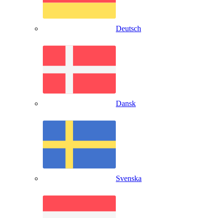
Deutsch
Dansk
Svenska