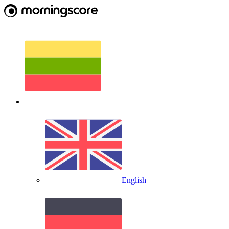
English