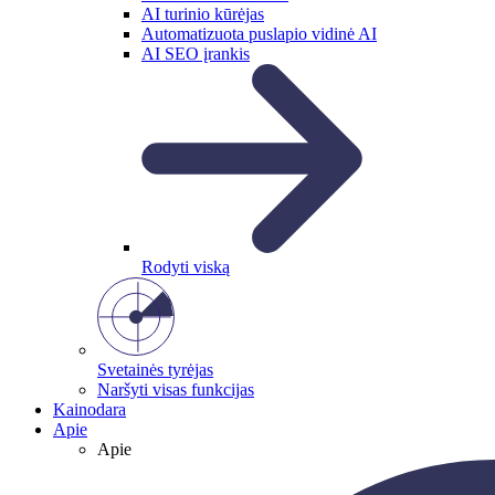
AI turinio kūrėjas
Automatizuota puslapio vidinė AI
AI SEO įrankis
Rodyti viską
Svetainės tyrėjas
Naršyti visas funkcijas
Kainodara
Apie
Apie