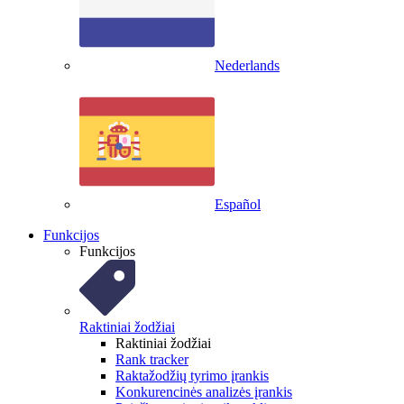
Nederlands
Español
Funkcijos
Funkcijos
Raktiniai žodžiai
Raktiniai žodžiai
Rank tracker
Raktažodžių tyrimo įrankis
Konkurencinės analizės įrankis