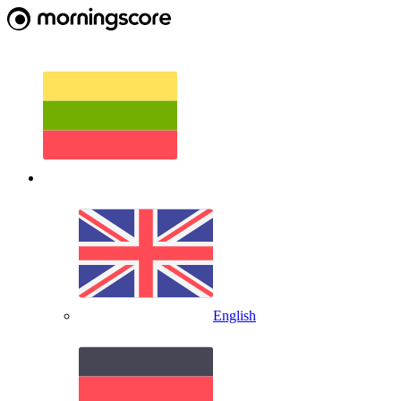
English