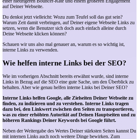
einer niedrigeren Bouncer-Rate und einem größeren Engagement
auf Deiner Webseite.
Du denkst jetzt vielleicht: Wozu zum Teufel soll das gut sein?
Warum Zeit damit verbringen, auf Deiner eigene Webseite Links zu
setzen, wenn die Benutzer sich doch auch einfach alleine durch
Deine Webseite klicken können?
Schauen wir uns also mal genauer an, warum es so wichtig ist,
interne Links zu verwenden.
Wie helfen interne Links bei der SEO?
Wie im vorherigen Abschnitt bereits erwähnt wurde, sind interne
Links in Bezug auf die SEO eine gute Sache, um den Überblick zu
behalten. Aber wie genau helfen interne Links bei Deiner SEO?
Interne Links helfen Google, alle Zielseiten Deiner Webseite zu
finden, zu indizieren und zu verstehen. Interne Links tragen
dazu bei, den Linkwert zwischen den Seiten zu transportieren,
was zu einer erhöhten Autorität auf Deinen Hauptseiten und zu
höheren Rankings Deiner Keywords bei Google führt.
Neben der Weitergabe des Wertes Deiner stärksten Seiten kannst Du
mit internen Links auch noch weitere Dinge bewirken. Zum