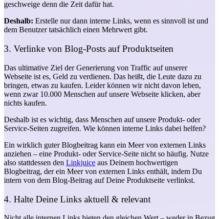
geschweige denn die Zeit dafür hat.
Deshalb:
Erstelle nur dann interne Links, wenn es sinnvoll ist und
dem Benutzer tatsächlich einen Mehrwert gibt.
3. Verlinke von Blog-Posts auf Produktseiten
Das ultimative Ziel der Generierung von Traffic auf unserer
Webseite ist es, Geld zu verdienen. Das heißt, die Leute dazu zu
bringen, etwas zu kaufen. Leider können wir nicht davon leben,
wenn zwar 10.000 Menschen auf unsere Webseite klicken, aber
nichts kaufen.
Deshalb ist es wichtig, dass Menschen auf unsere Produkt- oder
Service-Seiten zugreifen. Wie können interne Links dabei helfen?
Ein wirklich guter Blogbeitrag kann ein Meer von externen Links
anziehen – eine Produkt- oder Service-Seite nicht so häufig. Nutze
also stattdessen den
Linkjuice
aus Deinem hochwertigen
Blogbeitrag, der ein Meer von externen Links enthält, indem Du
intern von dem Blog-Beitrag auf Deine Produktseite verlinkst.
4. Halte Deine Links aktuell & relevant
Nicht alle internen Links bieten den gleichen Wert – weder in Bezug