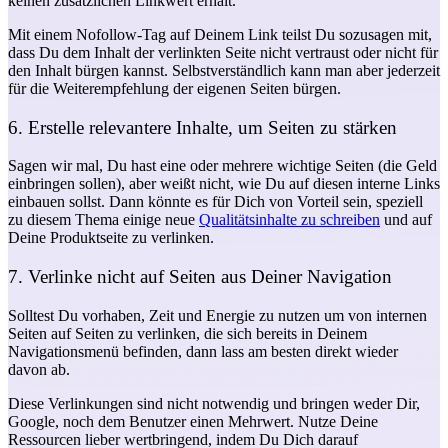
keinen zusätzlichen Linkwert erhält.
Mit einem Nofollow-Tag auf Deinem Link teilst Du sozusagen mit,
dass Du dem Inhalt der verlinkten Seite nicht vertraust oder nicht für
den Inhalt bürgen kannst. Selbstverständlich kann man aber jederzeit
für die Weiterempfehlung der eigenen Seiten bürgen.
6. Erstelle relevantere Inhalte, um Seiten zu stärken
Sagen wir mal, Du hast eine oder mehrere wichtige Seiten (die Geld
einbringen sollen), aber weißt nicht, wie Du auf diesen interne Links
einbauen sollst. Dann könnte es für Dich von Vorteil sein, speziell
zu diesem Thema einige neue
Qualitätsinhalte zu schreiben
und auf
Deine Produktseite zu verlinken.
7. Verlinke nicht auf Seiten aus Deiner Navigation
Solltest Du vorhaben, Zeit und Energie zu nutzen um von internen
Seiten auf Seiten zu verlinken, die sich bereits in Deinem
Navigationsmenü befinden, dann lass am besten direkt wieder
davon ab.
Diese Verlinkungen sind nicht notwendig und bringen weder Dir,
Google, noch dem Benutzer einen Mehrwert. Nutze Deine
Ressourcen lieber wertbringend, indem Du Dich darauf