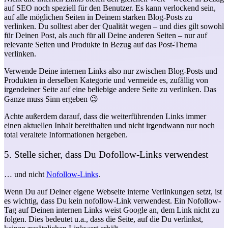
auf SEO noch speziell für den Benutzer. Es kann verlockend sein,
auf alle möglichen Seiten in Deinem starken Blog-Posts zu
verlinken. Du solltest aber der Qualität wegen – und dies gilt sowohl
für Deinen Post, als auch für all Deine anderen Seiten – nur auf
relevante Seiten und Produkte in Bezug auf das Post-Thema
verlinken.
Verwende Deine internen Links also nur zwischen Blog-Posts und
Produkten in derselben Kategorie und vermeide es, zufällig von
irgendeiner Seite auf eine beliebige andere Seite zu verlinken. Das
Ganze muss Sinn ergeben 😉
Achte außerdem darauf, dass die weiterführenden Links immer
einen aktuellen Inhalt bereithalten und nicht irgendwann nur noch
total veraltete Informationen hergeben.
5. Stelle sicher, dass Du Dofollow-Links verwendest
… und nicht
Nofollow-Links
.
Wenn Du auf Deiner eigene Webseite interne Verlinkungen setzt, ist
es wichtig, dass Du kein nofollow-Link verwendest. Ein Nofollow-
Tag auf Deinen internen Links weist Google an, dem Link nicht zu
folgen. Dies bedeutet u.a., dass die Seite, auf die Du verlinkst,