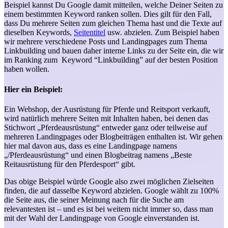
Beispiel kannst Du Google damit mitteilen, welche Deiner Seiten zu
einem bestimmten Keyword ranken sollen. Dies gilt für den Fall,
dass Du mehrere Seiten zum gleichen Thema hast und die Texte auf
dieselben Keywords,
Seitentitel
usw. abzielen. Zum Beispiel haben
wir mehrere verschiedene Posts und Landingpages zum Thema
Linkbuilding und bauen daher interne Links zu der Seite ein, die wir
im Ranking zum Keyword “Linkbuilding” auf der besten Position
haben wollen.
Hier ein Beispiel:
Ein Webshop, der Ausrüstung für Pferde und Reitsport verkauft,
wird natürlich mehrere Seiten mit Inhalten haben, bei denen das
Stichwort „Pferdeausrüstung“ entweder ganz oder teilweise auf
mehreren Landingpages oder Blogbeiträgen enthalten ist. Wir gehen
hier mal davon aus, dass es eine Landingpage namens
„/Pferdeausrüstung“ und einen Blogbeitrag namens „Beste
Reitausrüstung für den Pferdesport“ gibt.
Das obige Beispiel würde Google also zwei möglichen Zielseiten
finden, die auf dasselbe Keyword abzielen. Google wählt zu 100%
die Seite aus, die seiner Meinung nach für die Suche am
relevantesten ist – und es ist bei weitem nicht immer so, dass man
mit der Wahl der Landingpage von Google einverstanden ist.