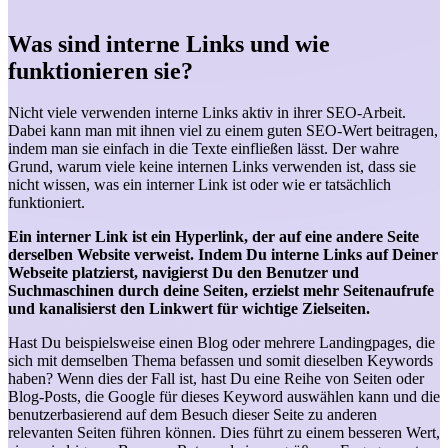
Was sind interne Links und wie
funktionieren sie?
Nicht viele verwenden interne Links aktiv in ihrer SEO-Arbeit.
Dabei kann man mit ihnen viel zu einem guten SEO-Wert beitragen,
indem man sie einfach in die Texte einfließen lässt. Der wahre
Grund, warum viele keine internen Links verwenden ist, dass sie
nicht wissen, was ein interner Link ist oder wie er tatsächlich
funktioniert.
Ein interner Link ist ein Hyperlink, der auf eine andere Seite
derselben Website verweist. Indem Du interne Links auf Deiner
Webseite platzierst, navigierst Du den Benutzer und
Suchmaschinen durch deine Seiten, erzielst mehr Seitenaufrufe
und kanalisierst den Linkwert für wichtige Zielseiten.
Hast Du beispielsweise einen Blog oder mehrere Landingpages, die
sich mit demselben Thema befassen und somit dieselben Keywords
haben? Wenn dies der Fall ist, hast Du eine Reihe von Seiten oder
Blog-Posts, die Google für dieses Keyword auswählen kann und die
benutzerbasierend auf dem Besuch dieser Seite zu anderen
relevanten Seiten führen können. Dies führt zu einem besseren Wert,