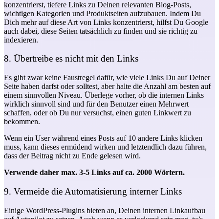
konzentrierst, tiefere Links zu Deinen relevanten Blog-Posts,
wichtigen Kategorien und Produktseiten aufzubauen. Indem Du
Dich mehr auf diese Art von Links konzentrierst, hilfst Du Google
auch dabei, diese Seiten tatsächlich zu finden und sie richtig zu
indexieren.
8. Übertreibe es nicht mit den Links
Es gibt zwar keine Faustregel dafür, wie viele Links Du auf Deiner
Seite haben darfst oder solltest, aber halte die Anzahl am besten auf
einem sinnvollen Niveau. Überlege vorher, ob die internen Links
wirklich sinnvoll sind und für den Benutzer einen Mehrwert
schaffen, oder ob Du nur versuchst, einen guten Linkwert zu
bekommen.
Wenn ein User während eines Posts auf 10 andere Links klicken
muss, kann dieses ermüdend wirken und letztendlich dazu führen,
dass der Beitrag nicht zu Ende gelesen wird.
Verwende daher max. 3-5 Links auf ca. 2000 Wörtern.
9. Vermeide die Automatisierung interner Links
Einige WordPress-Plugins bieten an, Deinen internen Linkaufbau