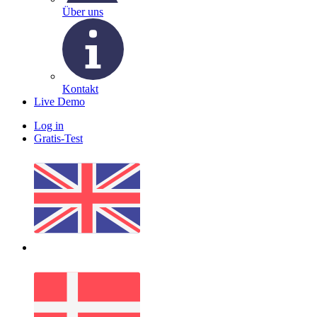
Über uns
Kontakt
Live Demo
Log in
Gratis-Test