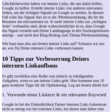
Glücklicherweise haben wir interne Links, die uns dabei helfen,
Google zu helfen. Erstelle interne Links von anderen relevanten
Seiten, um die richtigen Signale an Google zu senden. In diesem
Fall wäre das Signal: hier ist es die /Pferdeausrüstung, die für die
Benutzer am relevantesten ist. Je mehr interne Links zur „richtigen
Seite“ vorhanden sind, desto wahrscheinlicher ist es, dass Google
das Signal versteht und Deine Landingpage in den Suchergebnissen
anzeigt – und nicht den Blog-Beitrag zum Thema Pferdeausrüstung.
Wie baut man also am besten interne Links auf? Schauen wir uns
an, wie Du Deine internen Links verbessern kannst.
10 Tipps zur Verbesserung Deines
internen Linkaufbaus
Es gibt zweifellos eine Reihe von einfach zu erledigenden
Aufgaben, wenn es um interne Links geht. Hier kommen nun 10
ganz konkrete Tipps für die Optimierung. Leg am besten direkt los!
1. Verwende einen Linktext & ein relevantes Keyword
Google ist bei der Einheitlichkeit Deiner internen Link-Ankertexte
nicht so streng wie bei externen Links, bei denen man lieber eine