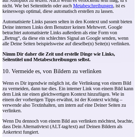
auf Autopilot zu setzen. Auch wenn es verlockend sein mag, tu’s
nicht. Wie bei Seitentiteln oder auch
Metabeschreibungen
, ist es
keineswegs optimal, diese automatisch erstellen zu lassen.
Automatisierte Links passen selten in den Kontext und somit bieten
Deine internen Links dem Benutzer keinen Mehrwert. Google
betrachtet automatisierte Links außerdem als eine Form von
„Betrug“, da diese ein schlechtes Signal an Google senden, wenn
alle Deine Seiten beispielsweise auf dieselbe(n) Seite(n) verlinken.
Nimm Dir daher die Zeit und erstelle Dinge wie Links,
Seitentitel und Metabeschreibungen selbst.
10. Vermeide es, von Bildern zu verlinken
Wenn es Dir irgendwie möglich ist, die Verlinkung von einem Bild
zu vermeiden, dann tue dies. Ein interner Link von einem Bild kann
dem Link nie einen gleichwertigen Kontext hinzufügen. Wie in
einem der vorherigen Tipps erwähnt, ist der Kontext wichtig –
verwende also Textinhalten, um intern auf eine Deiner Seiten zu
verlinken.
Wenn Du dennoch von einem Bild aus verlinken möchtest, beachte,
dass Dein Alternativtext (ALT-tag/text) auf Deinen Bildern als
Ankertext fungiert.