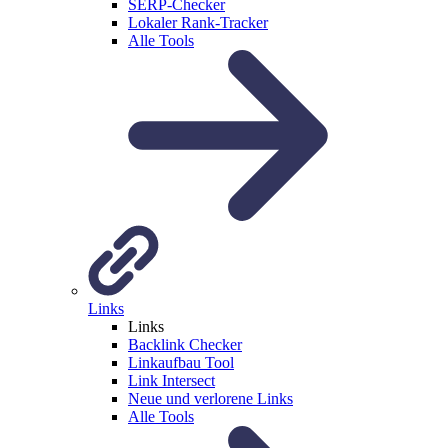
SERP-Checker
Lokaler Rank-Tracker
Alle Tools
Links
Links
Backlink Checker
Linkaufbau Tool
Link Intersect
Neue und verlorene Links
Alle Tools