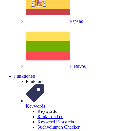
Español
Lietuvos
Funktionen
Funktionen
Keywords
Keywords
Rank Tracker
Keyword Researche
Suchvolumen Checker