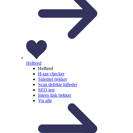
Helbred
Helbred
H-tag checker
Sidetitel tjekker
Scan defekte billeder
SEO test
Intern link tjekker
Vis alle