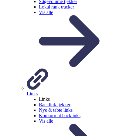
Søgevolume tjekker
Lokal rank tracker
Vis alle
Links
Links
Backlink tjekker
Nye & tabte links
Konkurrent backlinks
Vis alle