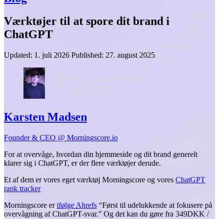
Værktøjer til at spore dit brand i
ChatGPT
Updated:
1. juli 2026
Published:
27. august 2025
Karsten Madsen
Founder & CEO @ Morningscore.io
For at overvåge, hvordan din hjemmeside og dit brand generelt
klarer sig i ChatGPT, er der flere værktøjer derude.
Et af dem er vores eget værktøj Morningscore og vores
ChatGPT
rank tracker
Morningscore er
ifølge Ahrefs
“Først til udelukkende at fokusere på
overvågning af ChatGPT-svar.” Og det kan du gøre fra 349DKK /