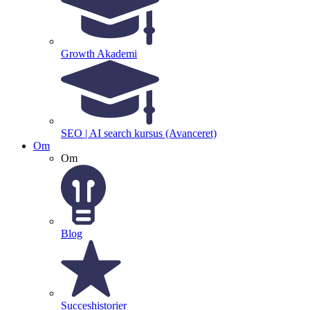
Growth Akademi
SEO | AI search kursus (Avanceret)
Om
Om
Blog
Succeshistorier