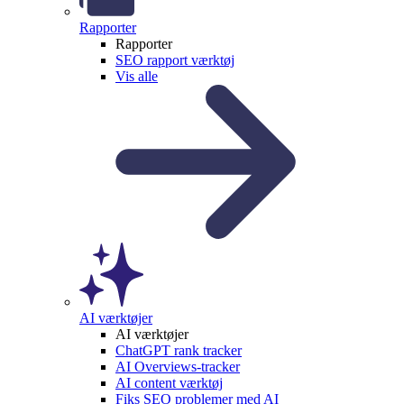
Rapporter
Rapporter
SEO rapport værktøj
Vis alle
AI værktøjer
AI værktøjer
ChatGPT rank tracker
AI Overviews-tracker
AI content værktøj
Fiks SEO problemer med AI