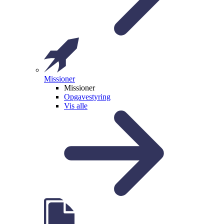
Missioner
Missioner
Opgavestyring
Vis alle