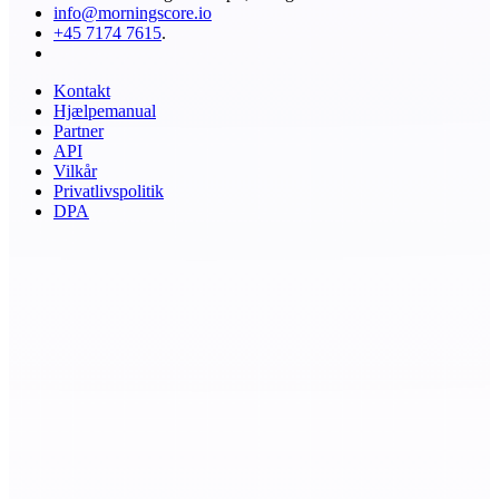
info@morningscore.io
+45 7174 7615
.
Kontakt
Hjælpemanual
Partner
API
Vilkår
Privatlivspolitik
DPA