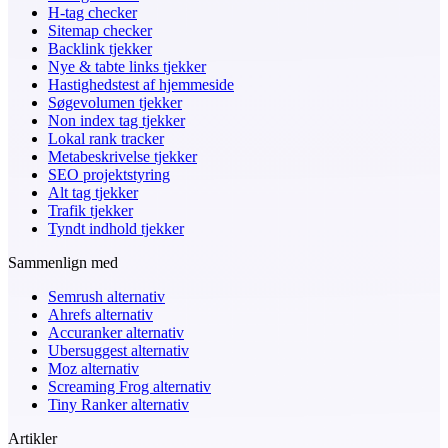
H-tag checker
Sitemap checker
Backlink tjekker
Nye & tabte links tjekker
Hastighedstest af hjemmeside
Søgevolumen tjekker
Non index tag tjekker
Lokal rank tracker
Metabeskrivelse tjekker
SEO projektstyring
Alt tag tjekker
Trafik tjekker
Tyndt indhold tjekker
Sammenlign med
Semrush alternativ
Ahrefs alternativ
Accuranker alternativ
Ubersuggest alternativ
Moz alternativ
Screaming Frog alternativ
Tiny Ranker alternativ
Artikler