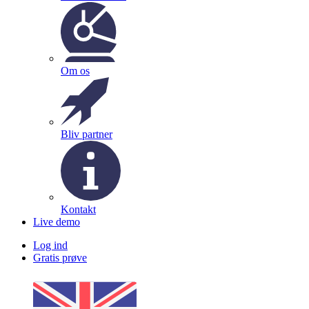
Om os
Bliv partner
Kontakt
Live demo
Log ind
Gratis prøve