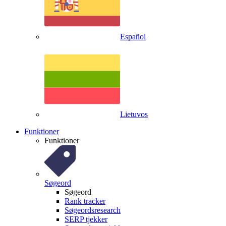
Español
Lietuvos
Funktioner
Funktioner
Søgeord
Søgeord
Rank tracker
Søgeordsresearch
SERP tjekker