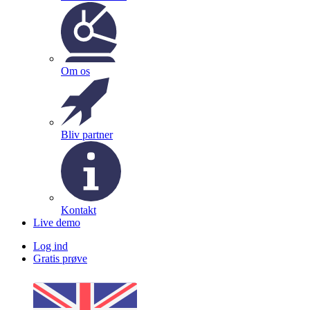
Om os
Bliv partner
Kontakt
Live demo
Log ind
Gratis prøve