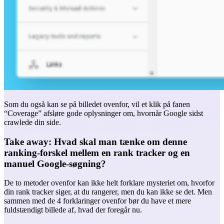
Som du også kan se på billedet ovenfor, vil et klik på fanen
“Coverage” afsløre gode oplysninger om, hvornår Google sidst
crawlede din side.
Take away: Hvad skal man tænke om denne
ranking-forskel mellem en rank tracker og en
manuel Google-søgning?
De to metoder ovenfor kan ikke helt forklare mysteriet om, hvorfor
din rank tracker siger, at du rangerer, men du kan ikke se det. Men
sammen med de 4 forklaringer ovenfor bør du have et mere
fuldstændigt billede af, hvad der foregår nu.