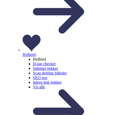
Helbred
Helbred
H-tag checker
Sidetitel tjekker
Scan defekte billeder
SEO test
Intern link tjekker
Vis alle