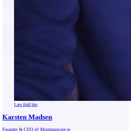
Læs fuld bio
Karsten Madsen
Founder & CEO @ Morningscore.io