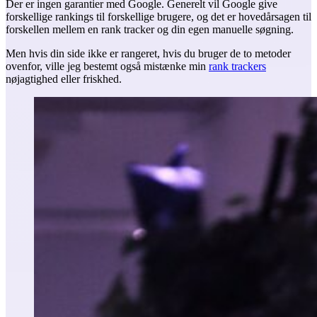
Der er ingen garantier med Google. Generelt vil Google give
forskellige rankings til forskellige brugere, og det er hovedårsagen til
forskellen mellem en rank tracker og din egen manuelle søgning.
Men hvis din side ikke er rangeret, hvis du bruger de to metoder
ovenfor, ville jeg bestemt også mistænke min
rank trackers
nøjagtighed eller friskhed.