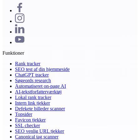
Funktioner
Rank tracker
SEO test af din hjemmeside
ChatGPT tracker
Søgeords research
Automatiseret on-page AI
AI-tekstforfatterværktøj
Lokal rank tracker
Intern link tjekker
Defekete billeder scanner
Topsider
Favicon tjekker
SSL checker
SEO venlig URL tjekker
Canonical tag scanner