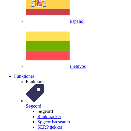
Español
Lietuvos
Funktioner
Funktioner
Søgeord
Søgeord
Rank tracker
Søgeordsresearch
SERP tjekker