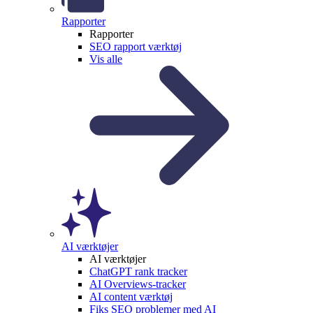
Rapporter
Rapporter
SEO rapport værktøj
Vis alle
AI værktøjer
AI værktøjer
ChatGPT rank tracker
AI Overviews-tracker
AI content værktøj
Fiks SEO problemer med AI