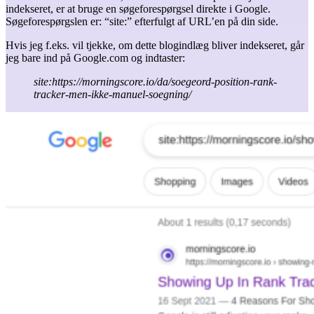
indekseret, er at bruge en søgeforespørgsel direkte i Google.
Søgeforespørgslen er: “site:” efterfulgt af URL’en på din side.
Hvis jeg f.eks. vil tjekke, om dette blogindlæg bliver indekseret, går
jeg bare ind på Google.com og indtaster:
site:https://morningscore.io/da/soegeord-position-rank-
tracker-men-ikke-manuel-soegning/