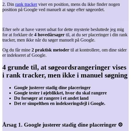
2. Din
rank tracker
viser en position, mens du ikke finder nogen
position på Google ved manuelt at søge efter søgeordet.
Efter selv at have været udsat for dette mysterie besluttede jeg mig
for at forklare de
4 hovedårsager
til, at du ser placeringer i din rank
tracker, men ikke når du søger manuelt på Google.
Og du får mine
2 praktisk metoder
til at kontrollere, om dine sider
er indekseret af Google.
4 grunde til, at søgeordsrangeringer vises
i rank tracker, men ikke i manuel søgning
Google justerer stadig dine placeringer
Google tester i øjeblikket, hvor du skal rangere
Du forsøger at rangere i et andet land
Det er simpelthen en indekseringsfejl i Google.
Årsag 1. Google justerer stadig dine placeringer ⚙️