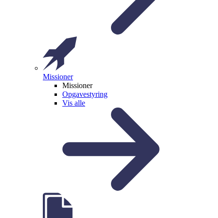
Missioner
Missioner
Opgavestyring
Vis alle