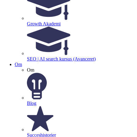
Growth Akademi
SEO | AI search kursus (Avanceret)
Om
Om
Blog
Succeshistorier