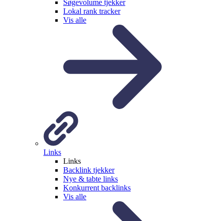
Søgevolume tjekker
Lokal rank tracker
Vis alle
Links
Links
Backlink tjekker
Nye & tabte links
Konkurrent backlinks
Vis alle