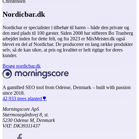
Christensen
Nordicbar.dk
Nordicbar er specialister i tilbehør til baren – både den private og
den med plads til 100 gæster. Siden 2008 har stifteren Bo Tranberg
arbejdet inden for dette felt, og fra 2023 er MixMeister.dk også
blevet en del af Nordicbar. De producerer en lang række produkter
selv, så de kan sikre, at pris og kvalitet er helt rigtige for deres
kunder.
Besøg nordicbar.dk
A gamified SEO tool from Odense, Denmark – built with passion
since 2018.
42,933 trees planted🌳
Morningscore ApS
Stærmosegårdsvej 8, st.
5230 Odense M, Denmark
VAT: DK39311437