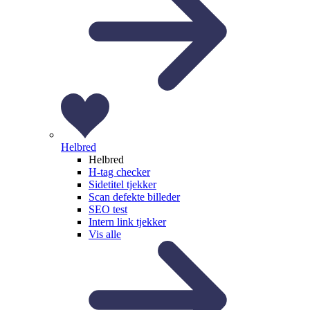
Helbred
Helbred
H-tag checker
Sidetitel tjekker
Scan defekte billeder
SEO test
Intern link tjekker
Vis alle