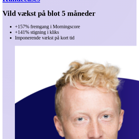
Vild vækst på blot 5 måneder
+157% fremgang i Morningscore
+141% stigning i kliks
Imponerende vækst på kort tid