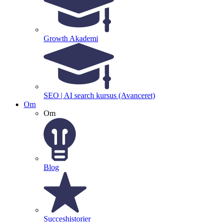
Growth Akademi
SEO | AI search kursus (Avanceret)
Om
Om
Blog
Succeshistorier