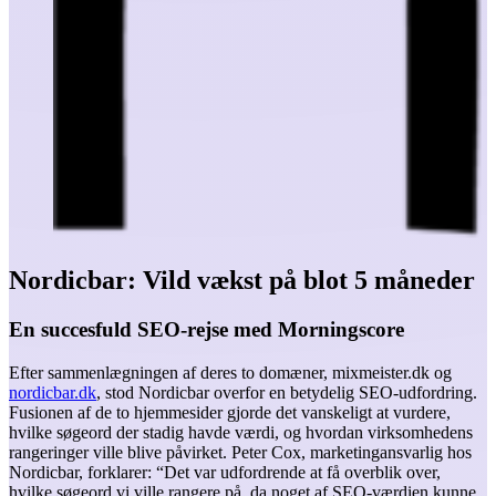
Nordicbar: Vild vækst på blot 5 måneder
En succesfuld SEO-rejse med Morningscore
Efter sammenlægningen af deres to domæner, mixmeister.dk og
nordicbar.dk
, stod Nordicbar overfor en betydelig SEO-udfordring.
Fusionen af de to hjemmesider gjorde det vanskeligt at vurdere,
hvilke søgeord der stadig havde værdi, og hvordan virksomhedens
rangeringer ville blive påvirket. Peter Cox, marketingansvarlig hos
Nordicbar, forklarer: “Det var udfordrende at få overblik over,
hvilke søgeord vi ville rangere på, da noget af SEO-værdien kunne