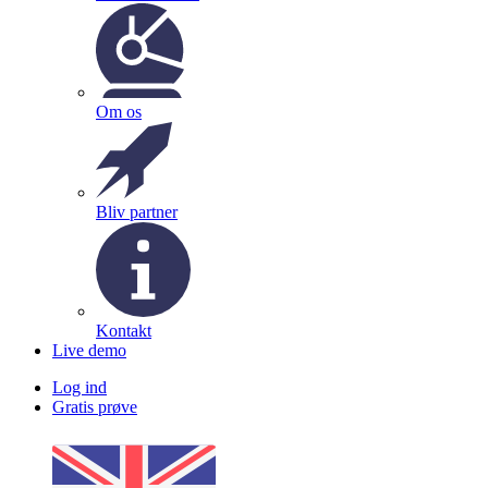
Om os
Bliv partner
Kontakt
Live demo
Log ind
Gratis prøve