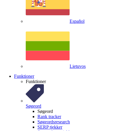
Español
Lietuvos
Funktioner
Funktioner
Søgeord
Søgeord
Rank tracker
Søgeordsresearch
SERP tjekker