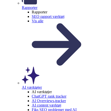
Rapporter
Rapporter
SEO rapport værktøj
Vis alle
AI værktøjer
AI værktøjer
ChatGPT rank tracker
AI Overviews-tracker
AI content værktøj
Fiks SEO problemer med AI