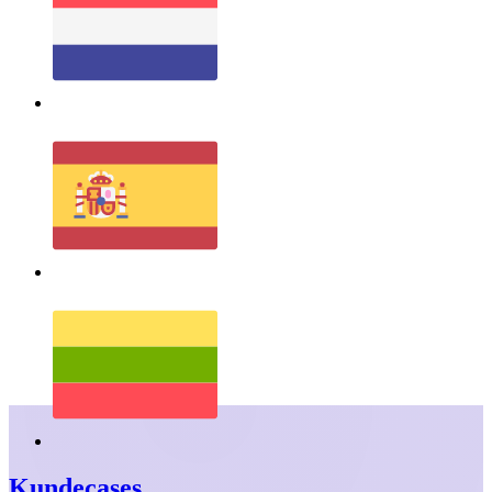
Kundecases