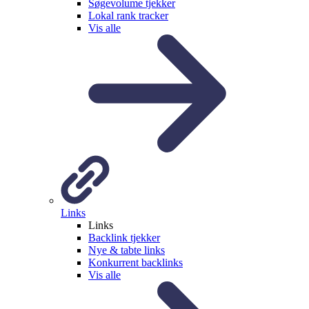
Søgevolume tjekker
Lokal rank tracker
Vis alle
Links
Links
Backlink tjekker
Nye & tabte links
Konkurrent backlinks
Vis alle