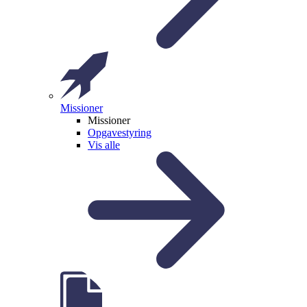
Missioner
Missioner
Opgavestyring
Vis alle