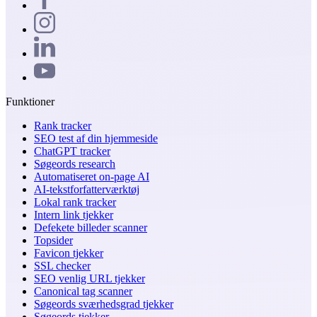
Funktioner
Rank tracker
SEO test af din hjemmeside
ChatGPT tracker
Søgeords research
Automatiseret on-page AI
AI-tekstforfatterværktøj
Lokal rank tracker
Intern link tjekker
Defekete billeder scanner
Topsider
Favicon tjekker
SSL checker
SEO venlig URL tjekker
Canonical tag scanner
Søgeords sværhedsgrad tjekker
Søgeords tjekker