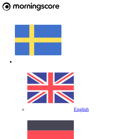
English