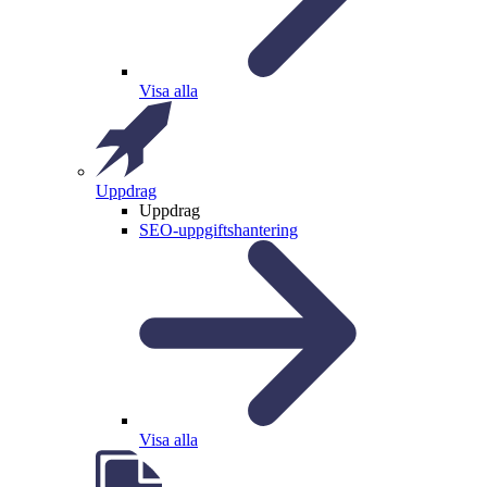
Visa alla
Uppdrag
Uppdrag
SEO-uppgiftshantering
Visa alla