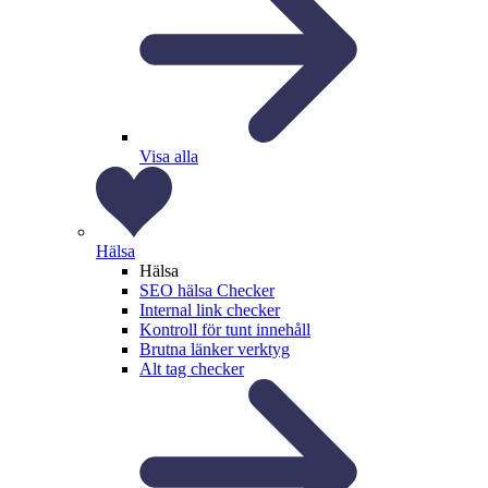
Visa alla
Hälsa
Hälsa
SEO hälsa Checker
Internal link checker
Kontroll för tunt innehåll
Brutna länker verktyg
Alt tag checker