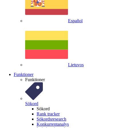
Español
Lietuvos
Funktioner
Funktioner
Sökord
Sökord
Rank tracker
Sökordsresearch
Konkurrentanalys