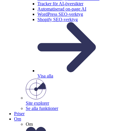
Tracker för AI-översikter
Automatiserad on-page AI
WordPress SEO-verktyg
Shopify SEO-verktyg
Visa alla
Site explorer
Se alla funktioner
Priser
Om
Om