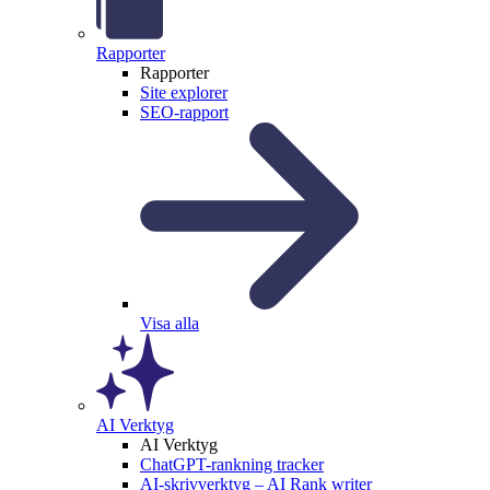
Rapporter
Rapporter
Site explorer
SEO-rapport
Visa alla
AI Verktyg
AI Verktyg
ChatGPT-rankning tracker
AI-skrivverktyg – AI Rank writer