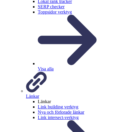
Lokal rank tracker
SERP checker
Toppsidor verktyg
Visa alla
Länkar
Länkar
Link building verktyg
Nya och förlorade länkar
Link intersect-verktyg