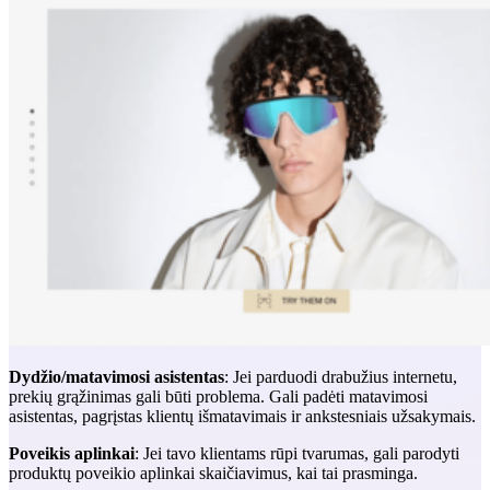
Dydžio/matavimosi asistentas
: Jei parduodi drabužius internetu,
prekių grąžinimas gali būti problema. Gali padėti matavimosi
asistentas, pagrįstas klientų išmatavimais ir ankstesniais užsakymais.
Poveikis aplinkai
: Jei tavo klientams rūpi tvarumas, gali parodyti
produktų poveikio aplinkai skaičiavimus, kai tai prasminga.