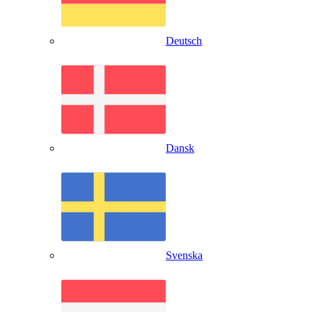
Deutsch
Dansk
Svenska