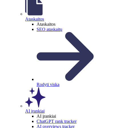
Ataskaitos
Ataskaitos
SEO ataskaitų
Rodyti viską
AI įrankiai
AI įrankiai
ChatGPT rank tracker
AI overviews tracker