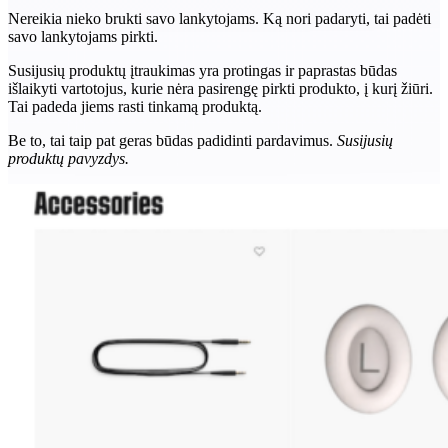
Nereikia nieko brukti savo lankytojams. Ką nori padaryti, tai padėti
savo lankytojams pirkti.
Susijusių produktų įtraukimas yra protingas ir paprastas būdas
išlaikyti vartotojus, kurie nėra pasirengę pirkti produkto, į kurį žiūri.
Tai padeda jiems rasti tinkamą produktą.
Be to, tai taip pat geras būdas padidinti pardavimus.
Susijusių
produktų pavyzdys.