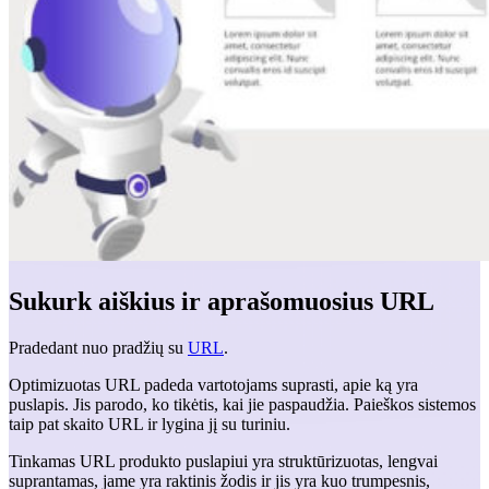
Sukurk aiškius ir aprašomuosius URL
Pradedant nuo pradžių su
URL
.
Optimizuotas URL padeda vartotojams suprasti, apie ką yra
puslapis. Jis parodo, ko tikėtis, kai jie paspaudžia. Paieškos sistemos
taip pat skaito URL ir lygina jį su turiniu.
Tinkamas URL produkto puslapiui yra struktūrizuotas, lengvai
suprantamas, jame yra raktinis žodis ir jis yra kuo trumpesnis,