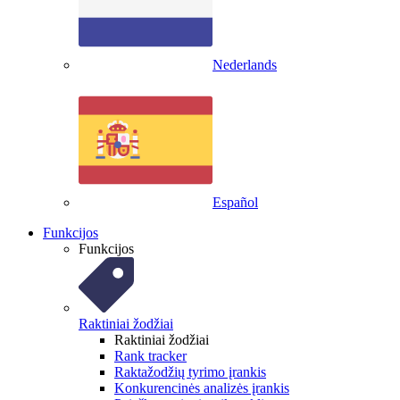
Nederlands
Español
Funkcijos
Funkcijos
Raktiniai žodžiai
Raktiniai žodžiai
Rank tracker
Raktažodžių tyrimo įrankis
Konkurencinės analizės įrankis