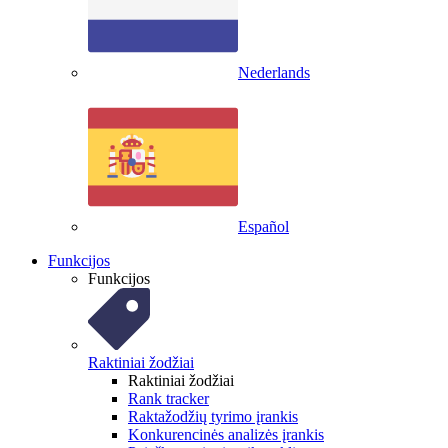
Nederlands
Español
Funkcijos
Funkcijos
Raktiniai žodžiai
Raktiniai žodžiai
Rank tracker
Raktažodžių tyrimo įrankis
Konkurencinės analizės įrankis