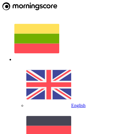
English