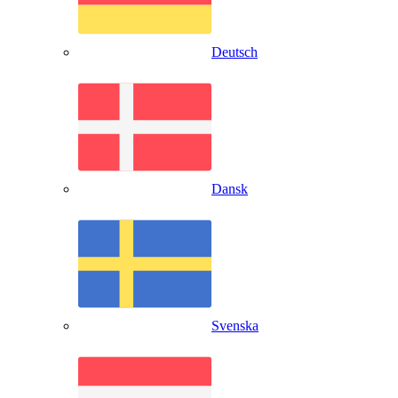
Deutsch
Dansk
Svenska