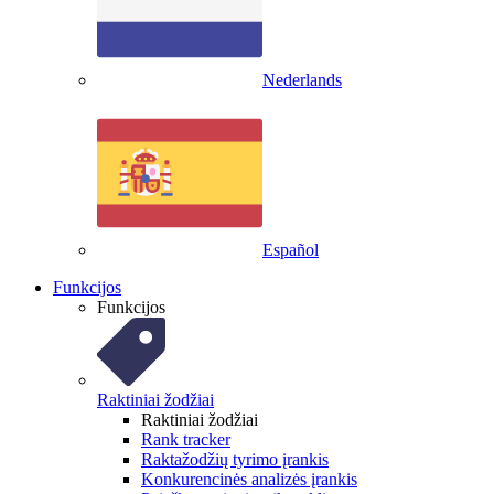
Nederlands
Español
Funkcijos
Funkcijos
Raktiniai žodžiai
Raktiniai žodžiai
Rank tracker
Raktažodžių tyrimo įrankis
Konkurencinės analizės įrankis