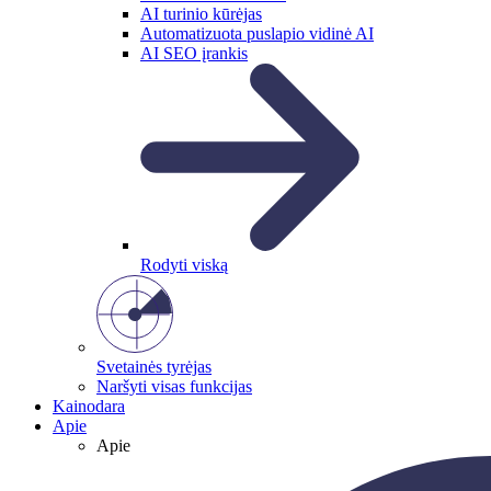
AI turinio kūrėjas
Automatizuota puslapio vidinė AI
AI SEO įrankis
Rodyti viską
Svetainės tyrėjas
Naršyti visas funkcijas
Kainodara
Apie
Apie