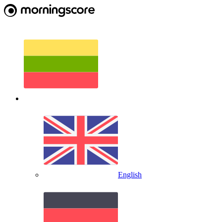
English