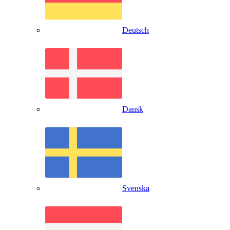
Deutsch
Dansk
Svenska