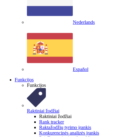
Nederlands
Español
Funkcijos
Funkcijos
Raktiniai žodžiai
Raktiniai žodžiai
Rank tracker
Raktažodžių tyrimo įrankis
Konkurencinės analizės įrankis