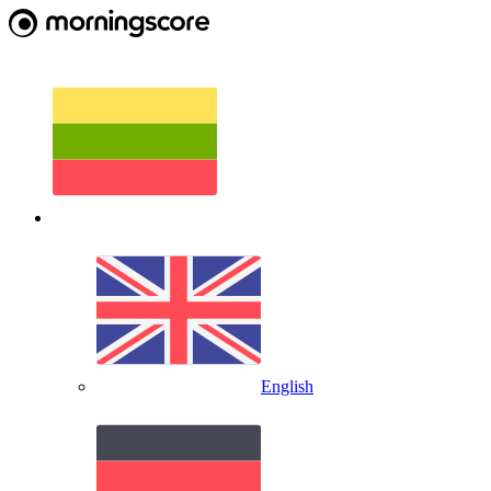
English