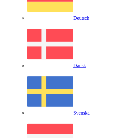
Deutsch
Dansk
Svenska