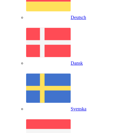
Deutsch
Dansk
Svenska