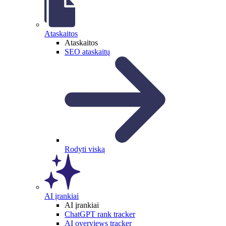
Ataskaitos
Ataskaitos
SEO ataskaitų
Rodyti viską
AI įrankiai
AI įrankiai
ChatGPT rank tracker
AI overviews tracker