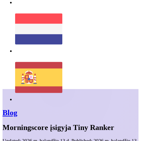
Blog
Morningscore įsigyja Tiny Ranker
Updated:
2026 m. balandžio 13 d.
Published:
2026 m. balandžio 13