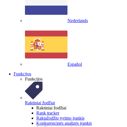
Nederlands
Español
Funkcijos
Funkcijos
Raktiniai žodžiai
Raktiniai žodžiai
Rank tracker
Raktažodžių tyrimo įrankis
Konkurencinės analizės įrankis