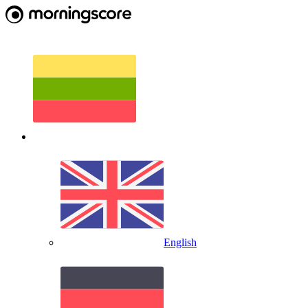
English