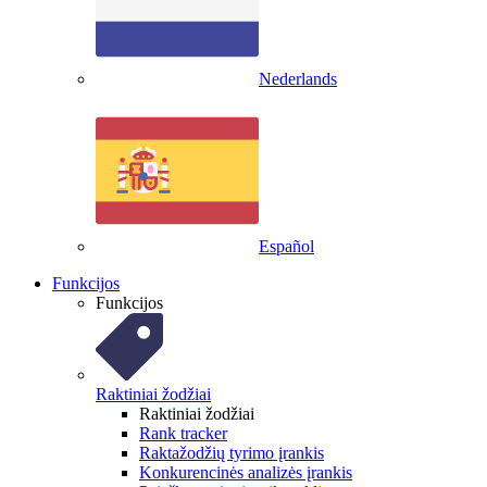
Nederlands
Español
Funkcijos
Funkcijos
Raktiniai žodžiai
Raktiniai žodžiai
Rank tracker
Raktažodžių tyrimo įrankis
Konkurencinės analizės įrankis