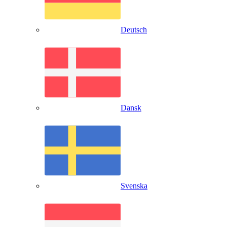
Deutsch
Dansk
Svenska