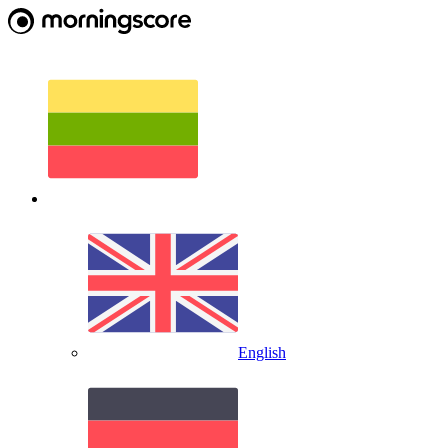
English