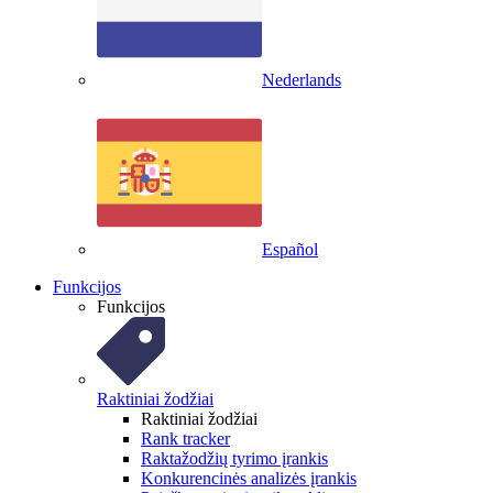
Nederlands
Español
Funkcijos
Funkcijos
Raktiniai žodžiai
Raktiniai žodžiai
Rank tracker
Raktažodžių tyrimo įrankis
Konkurencinės analizės įrankis