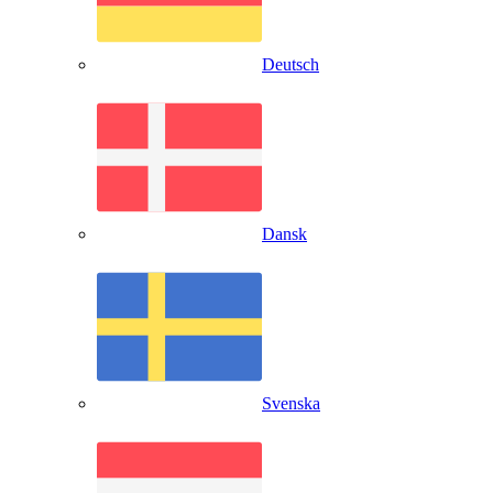
Deutsch
Dansk
Svenska