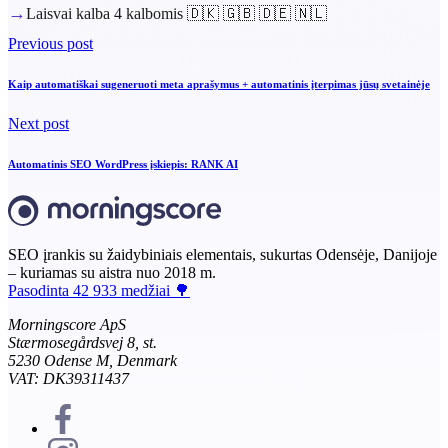
→
Laisvai kalba 4 kalbomis 🇩🇰 🇬🇧 🇩🇪 🇳🇱
Previous post
Kaip automatiškai sugeneruoti meta aprašymus + automatinis įterpimas jūsų svetainėje
Next post
Automatinis SEO WordPress įskiepis: RANK AI
SEO įrankis su žaidybiniais elementais, sukurtas Odensėje, Danijoje
– kuriamas su aistra nuo 2018 m.
Pasodinta 42 933 medžiai 🌳
Morningscore ApS
Stærmosegårdsvej 8, st.
5230 Odense M, Denmark
VAT: DK39311437