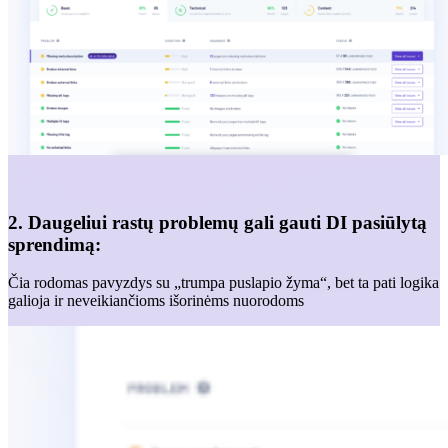
2. Daugeliui rastų problemų gali gauti DI pasiūlytą
sprendimą:
Čia rodomas pavyzdys su „trumpa puslapio žyma“, bet ta pati logika
galioja ir neveikiančioms išorinėms nuorodoms