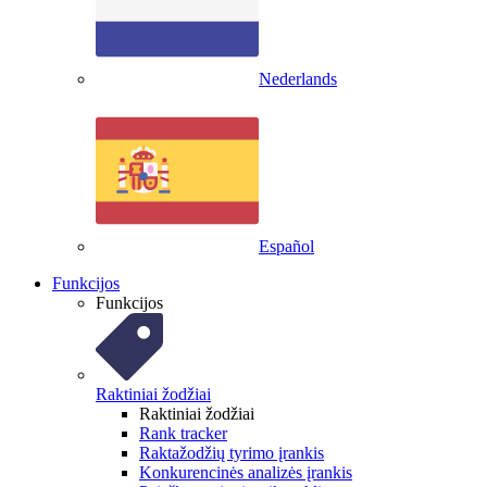
Nederlands
Español
Funkcijos
Funkcijos
Raktiniai žodžiai
Raktiniai žodžiai
Rank tracker
Raktažodžių tyrimo įrankis
Konkurencinės analizės įrankis