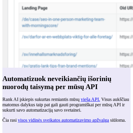
Automatizuok neveikiančių išorinių
nuorodų taisymą per mūsų API
Rank AI įskiepis sukurtas remiantis mūsų
vieša API.
Visus aukščiau
matomus dalykus taip pat gali gauti programiškai per mūsų API ir
sukurti savo automatizaciją savo svetainei.
Čia rasi
visos vidinės sveikatos automatizavimo apžvalga
siūloma.