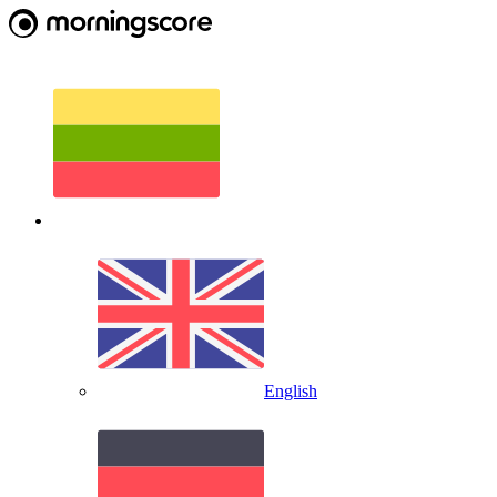
English