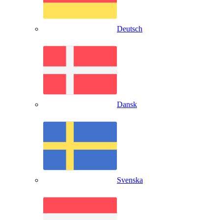
Deutsch
Dansk
Svenska