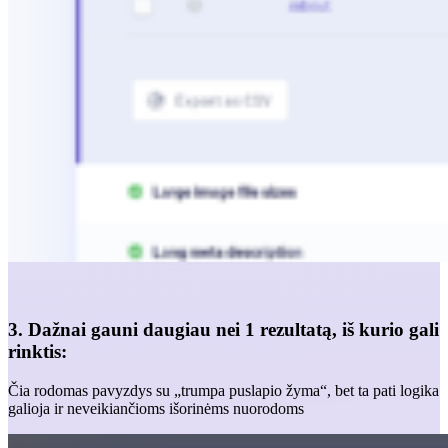
3. Dažnai gauni daugiau nei 1 rezultatą, iš kurio gali
rinktis:
Čia rodomas pavyzdys su „trumpa puslapio žyma“, bet ta pati logika
galioja ir neveikiančioms išorinėms nuorodoms