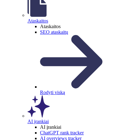
Ataskaitos
Ataskaitos
SEO ataskaitų
Rodyti viską
AI įrankiai
AI įrankiai
ChatGPT rank tracker
AI overviews tracker